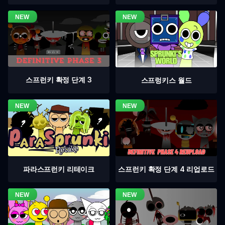
스프런키 확정 단계 3
스프렁키스 월드
스프런키 확정 단계 4 리업로드
파라스프런키 리테이크