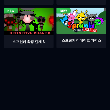
스프런키 리테이크 디럭스
스프런키 확정 단계 8