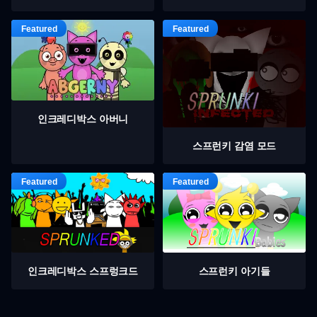
인크레디박스 아버니
스프런키 감염 모드
인크레디박스 스프렁크드
스프런키 아기들