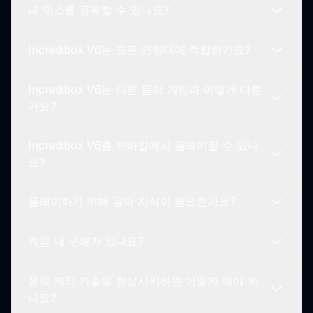
내 믹스를 공유할 수 있나요?
Incredibox V6를 플레이하려면 다양한 소리를 내는
캐릭터를 탐색해야 합니다. 캐릭터를 클릭하면 믹스
Incredibox V6는 모든 연령대에 적합한가요?
를 만들 때 그들의 소리를 추가하거나 제거할 수 있
네! Incredibox V6는 믹스를 공유하는 것을 장려합
습니다. 다양한 소리의 조합을 실험하여 마음에 드는
니다. 플레이어는 자신의 창작물을 저장하고 커뮤니
것을 찾으세요.
Incredibox V6는 다른 음악 게임과 어떻게 다른
티와 공유하여 피드백과 영감을 받을 수 있습니다.
물론입니다! Incredibox V6는 모든 연령대의 플레이
가요?
어를 위해 설계되었습니다. 사용하기 쉬운 조작과 매
력적인 게임 플레이로 어린이, 청소년 및 성인 모두
Incredibox V6를 모바일에서 플레이할 수 있나
에게 적합합니다.
Incredibox V6는 화려한 그래픽, 직관적인 게임 플
요?
레이 및 커뮤니티 상호작용의 독특한 조합으로 돋보
입니다. 이 게임은 플레이어가 자유롭게 실험할 수
플레이하기 위해 음악 지식이 필요한가요?
있도록 하여 모든 음악적 창작이 개인화된 경험이 됩
네, Incredibox V6는 모바일을 포함한 다양한 장치
니다.
에서 접근할 수 있습니다. 스마트폰이나 태블릿으로
게임 내 구매가 있나요?
음악 제작의 재미를 즐길 수 있습니다.
사전 음악 지식은 필요하지 않습니다! Incredibox
V6는 접근 가능하도록 설계되었으며, 누구나 쉽게
음악 제작 기술을 향상시키려면 어떻게 해야 하
뛰어들어 형식적인 음악 교육 없이도 창작을 시작할
Incredibox V6는 무료로 플레이할 수 있으며, 필수
나요?
수 있습니다.
게임 내 구매는 없습니다. 돈을 쓰지 않고 모든 기능