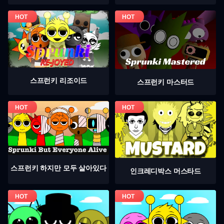
스프런키 리조이드
스프런키 마스터드
스프런키 하지만 모두 살아있다
인크레디박스 머스타드