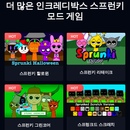
더 많은 인크레디박스 스프런키
모드 게임
스프런키 리테이크
스프런키 할로윈
스프렁크드 스크래치
스프런키 그린코어