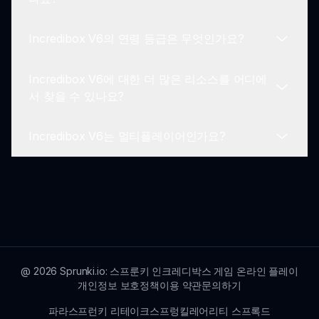
스를 만들고 저장할 수 있게 해줍니다. 이 기능을 통
해 다양한 소리와 스타일을 자유롭게 탐색할 수 있습
Incredibox V6의 연령 등급은 무엇인가요?
니다.
Incredibox V6는 무대에서 한 번에 사용할 수 있는
캐릭터 수에 제한이 있습니다. 그러나 플레이어가 어
Incredibox V6에 대한 더 많은 리소스를 어디에
떤 소리를 혼합할지 전략적으로 선택하도록 장려합
Incredibox V6는 일반적으로 모든 연령대의 플레이
서 찾을 수 있나요?
니다.
어에게 적합합니다. 창의적이고 비폭력적인 성격 덕
분에 어린 플레이어에게 적합하면서도 성인에게도
Incredibox V6는 멀티플레이어인가요?
여전히 즐거운 경험을 제공합니다.
더 많은 정보를 원하시면 Sprunkin의 공식
Incredibox V6 페이지를 방문하여 게임 플레이 팁,
업데이트 및 커뮤니티 뉴스에 대해 더 알아보세요.
현재 Incredibox V6는 멀티플레이어 기능을 지원하
지 않습니다. 그러나 친구와 믹스를 공유하고 음악
창작물에 대해 함께 이야기할 수 있습니다.
@
2026
Sprunki.io: 스프룬키 인크레디박스 게임 온라인 플레이
개인정보 보호정책
이용 약관
문의하기
파라스프런키 리테이크
스프렁킬레어리티 스프록드