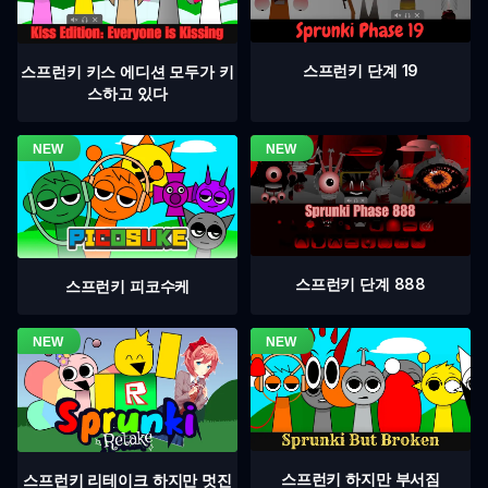
스프런키 단계 19
스프런키 키스 에디션 모두가 키
스하고 있다
스프런키 단계 888
스프런키 피코수케
스프런키 하지만 부서짐
스프런키 리테이크 하지만 멋진