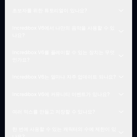
을 탐색할 수 있습니다.
초보자를 위한 튜토리얼이 있나요?
연습이 완벽을 만듭니다! 다양한 소리 조합을 실험하
는 데 시간을 보내세요. 좋은 리듬 감각을 개발하고
Incredibox V6에서 나만의 음악을 사용할 수 있
믹스에서 다양한 소리를 균형 있게 조화롭게 만드는
Incredibox V6는 사용자 친화적이며 튜토리얼이 필
나요?
법을 배우세요.
요하지 않습니다. 그러나 초기 게임 플레이가 무엇을
해야 할지 안내하여 초보자가 쉽게 따라갈 수 있도록
Incredibox V6를 플레이할 수 있는 장치는 무엇
합니다.
Incredibox V6는 외부 음악 업로드를 지원하지 않습
인가요?
니다. 이 게임의 캐릭터가 제공하는 소리를 사용하여
음악을 만드는 데 중점을 둡니다.
Incredibox V6는 얼마나 자주 업데이트 되나요?
Incredibox V6는 데스크톱, 노트북, 태블릿 및 스마
트폰 등 여러 플랫폼에서 사용 가능합니다. 어디서나
Incredibox V6에 커뮤니티 이벤트가 있나요?
접근할 수 있습니다.
개발자들은 Incredibox V6를 정기적으로 업데이트
하여 새로운 기능을 추가하고 성능을 향상시키며 플
여러 믹스를 만들고 저장할 수 있나요?
레이어에게 신선한 경험을 제공합니다. 새로운 기능
네! Incredibox 커뮤니티는 플레이어가 믹스를 공유
에 대한 공지를 주목하세요!
하고 도전에 참여할 수 있는 이벤트를 자주 개최합니
한 번에 사용할 수 있는 캐릭터의 수에 제한이 있
다. 서로 소통하고 배울 수 있는 좋은 방법입니다.
물론입니다! Incredibox V6는 원하는 만큼 많은 믹
나요?