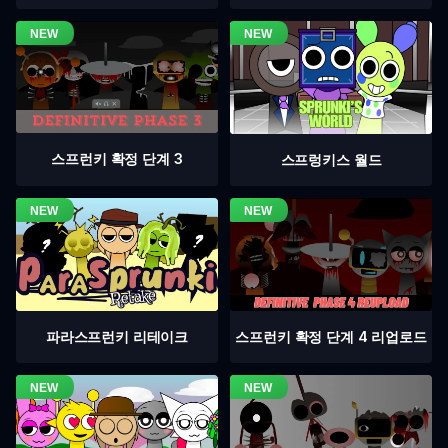
스프런키 확정 단계 3
스프렁키스 월드
스프런키 확정 단계 4 리업로드
파라스프런키 리테이크