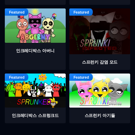
인크레디박스 아버니
스프런키 감염 모드
인크레디박스 스프렁크드
스프런키 아기들