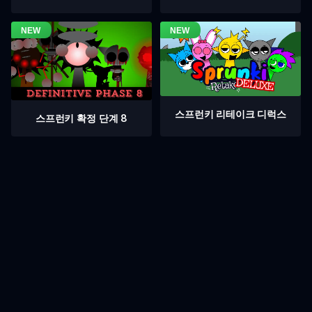
스프런키 리테이크 디럭스
스프런키 확정 단계 8