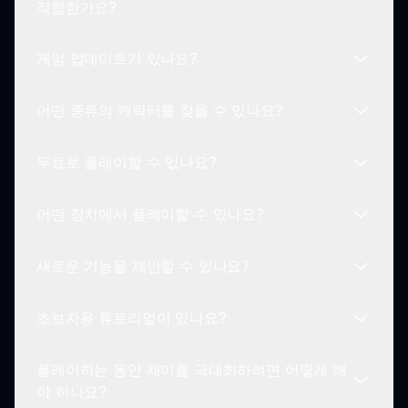
적합한가요?
든 것을 발견할 수 있는 재미있는 환경을 조성합니
은 Sprunki 커뮤니티와 공유할 수 있습니다. 당신의
다.
창작물을 전파하는 것도 재미의 일부분입니다!
게임 업데이트가 있나요?
Sprunki Skibidi Toilet Remake는 모든 연령대에 적
합합니다. 유머러스한 테마와 창의적인 게임플레이
어떤 종류의 캐릭터를 찾을 수 있나요?
덕분에 어린이와 성인 모두 즐길 수 있습니다!
네, 개발자들은 Sprunki Skibidi Toilet Remake을 위
해 정기적으로 새로운 캐릭터, 사운드 및 기능을 소
무료로 플레이할 수 있나요?
개하는 업데이트를 발표합니다. 게임플레이가 항상
플레이어는 Skibidi Toilet 밈의 기괴하고 혼란스러운
신선하고 흥미롭게 유지됩니다.
본질을 반영하도록 창의적으로 디자인된 다양한 캐
어떤 장치에서 플레이할 수 있나요?
릭터 중에서 선택할 수 있습니다. 각 캐릭터는 게임
네! Sprunki Skibidi Toilet Remake는 전혀 무료로
에 독특한 요소를 가져옵니다!
플레이할 수 있어, 기괴한 재미에 뛰어들고자 하는
새로운 기능을 제안할 수 있나요?
누구에게나 쉽게 접근할 수 있습니다.
인터넷에 접속 가능한 장치에서 Sprunki Skibidi
Toilet Remake를 플레이할 수 있습니다. 컴퓨터와
초보자용 튜토리얼이 있나요?
모바일 폰 포함하여 다양한 게임 경험을 제공합니다.
물론입니다! 개발자들은 더 나은 경험을 만들기 위해
플레이어의 피드백과 제안을 환영합니다. 당신의 아
플레이하는 동안 재미를 극대화하려면 어떻게 해
이디어가 Sprunki Skibidi Toilet Remake의 미래를
네, 새로운 플레이어는 게임의 기초를 이해하고 첫
야 하나요?
형성할 수 있습니다!
트랙을 만들고 다양한 기능을 활용하는 방법에 관한