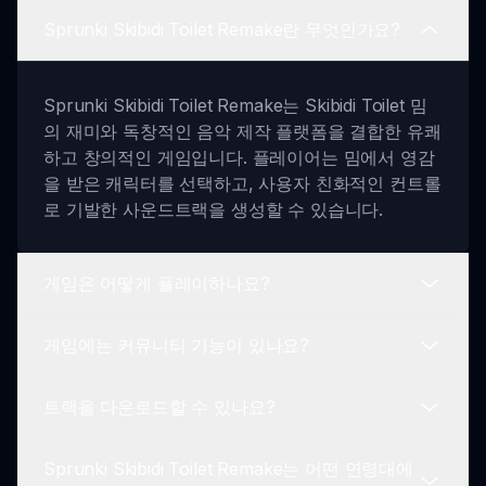
Sprunki Skibidi Toilet Remake란 무엇인가요?
Sprunki Skibidi Toilet Remake는 Skibidi Toilet 밈
의 재미와 독창적인 음악 제작 플랫폼을 결합한 유쾌
하고 창의적인 게임입니다. 플레이어는 밈에서 영감
을 받은 캐릭터를 선택하고, 사용자 친화적인 컨트롤
로 기발한 사운드트랙을 생성할 수 있습니다.
게임은 어떻게 플레이하나요?
게임에는 커뮤니티 기능이 있나요?
Sprunki Skibidi Toilet Remake를 플레이하려면 원
하는 캐릭터를 선택하고 화면에 연결된 사운드 루프
트랙을 다운로드할 수 있나요?
를 배열하세요. 볼륨과 효과를 조정하여 Skibidi 밈의
물론입니다! Sprunki Skibidi Toilet Remake는 플레
혼란스러운 정신을 반영한 유머러스한 트랙을 만드
이어가 그들의 창작물을 커뮤니티와 공유하도록 권
세요.
Sprunki Skibidi Toilet Remake는 어떤 연령대에
장하여, 독창적인 작곡을 자랑하고 다른 사람들이 만
네, 트랙을 완성한 후 쉽게 저장하고 친구들이나 넓