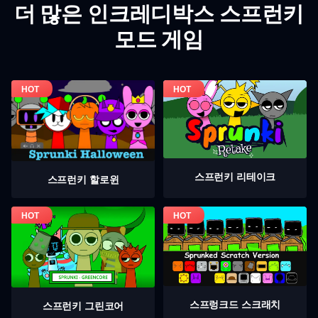
더 많은 인크레디박스 스프런키
모드 게임
스프런키 리테이크
스프런키 할로윈
스프렁크드 스크래치
스프런키 그린코어