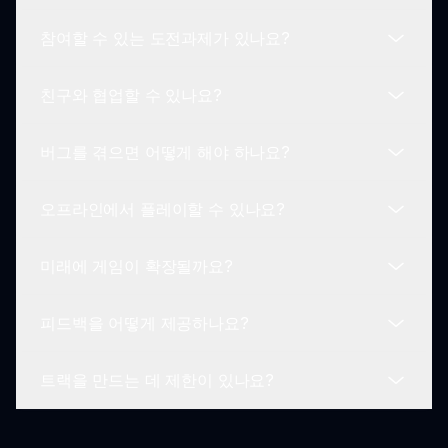
튜토리얼에 접근할 수 있습니다.
참여할 수 있는 도전과제가 있나요?
Sprunki Skibidi Toilet Remake에서 재미를 극대화
하려면 다양한 캐릭터 조합, 효과 및 오디오 루프를
친구와 협업할 수 있나요?
실험해 보세요. 기괴함을 만끽하고 유쾌한 결과를 즐
네, 게임은 플레이어가 특정 테마로 트랙을 만들도록
겨보세요!
장려하는 도전 과제를 자주 개최하여, 기술을 자랑하
버그를 겪으면 어떻게 해야 하나요?
고 재미있는 상품을 이길 수 있는 기회를 제공합니
Sprunki Skibidi Toilet Remake는 주로 솔로 경험이
다!
지만, 친구와 아이디어와 트랙을 서로 공유하며 창의
오프라인에서 플레이할 수 있나요?
적으로 협업할 수 있습니다!
게임 중 기술적 문제나 버그를 경험하시면 지원팀에
보고해 주세요. 개발자들은 항상 게임 경험을 향상시
미래에 게임이 확장될까요?
키기 위해 수정 작업을 진행하고 있습니다.
현재 Sprunki Skibidi Toilet Remake는 플레이를 위
해 인터넷 연결이 필요합니다. 이를 통해 최신 기능
피드백을 어떻게 제공하나요?
과 업데이트에 원활하게 접근할 수 있습니다.
개발자들은 새로운 콘텐츠, 캐릭터, 게임플레이 업데
이트를 통해 Sprunki Skibidi Toilet Remake을 확장
트랙을 만드는 데 제한이 있나요?
하고 플레이어들이 참여하고 즐길 수 있도록 할 것입
플레이어는 게임 인터페이스를 통해 직접 피드백을
니다!
제공하거나 커뮤니티와 연결하여 의견과 제안을 공
유할 수 있습니다!