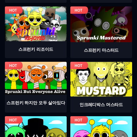
스프런키 리조이드
스프런키 마스터드
스프런키 하지만 모두 살아있다
인크레디박스 머스타드