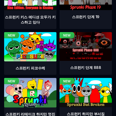
스프런키 단계 19
스프런키 키스 에디션 모두가 키
스하고 있다
스프런키 단계 888
스프런키 피코수케
스프런키 하지만 부서짐
스프런키 리테이크 하지만 멋진