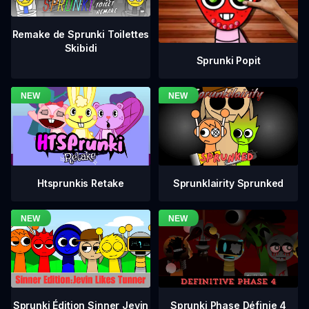
Remake de Sprunki Toilettes
Skibidi
Sprunki Popit
Htsprunkis Retake
Sprunklairity Sprunked
Sprunki Phase Définie 4
Sprunki Édition Sinner Jevin