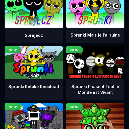
Sprunki Mais je l'ai ruiné
Sprejecz
Sprunki Phase 4 Tout le
Sprunki Retake Reupload
Monde est Vivant