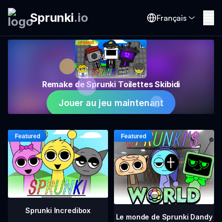
Sprunki
.
io
Français
Remake de Sprunki Toilettes Skibidi
Jouer au jeu maintenant
Sprunki Incredibox
Le monde de Sprunki Dandy