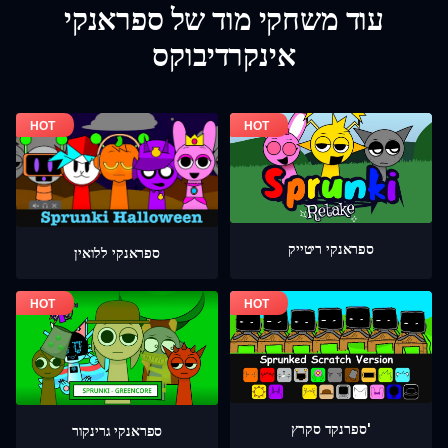
עוד משחקי מוד של ספראנקי
אינקרדיבוקס
ספראנקי ריטייק
ספראנקי ללואין
ספרנקד סקרץ'
ספראנקי גרינקור