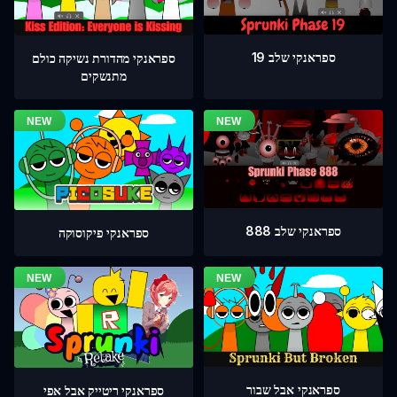
ספראנקי שלב 19
ספראנקי מהדורת נשיקה כולם
מתנשקים
ספראנקי שלב 888
ספראנקי פיקוסוקה
ספראנקי אבל שבור
ספראנקי ריטייק אבל אפי