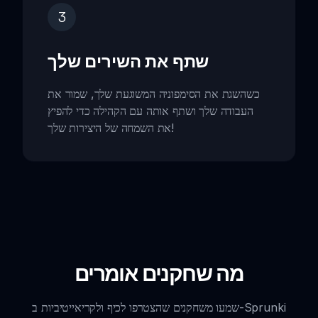
3
שתף את השירים שלך
כשהשגת את הסימפוניה המשוגעת שלך, שמור את
העבודה שלך ושתף אותה עם הקהילה כדי להפיץ
את השמחה של היצירות שלך!
מה שחקנים אומרים
שמעו משחקנים שהצטרפו לכיף ולקריאייטיביות ב-Sprunki