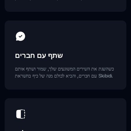
שתף עם חברים
כשהשגת את השירים המשוגעים שלך, שמור ושתף אותם
עם חברים, והביא לכולם מנה של כיף בהשראת Skibidi.