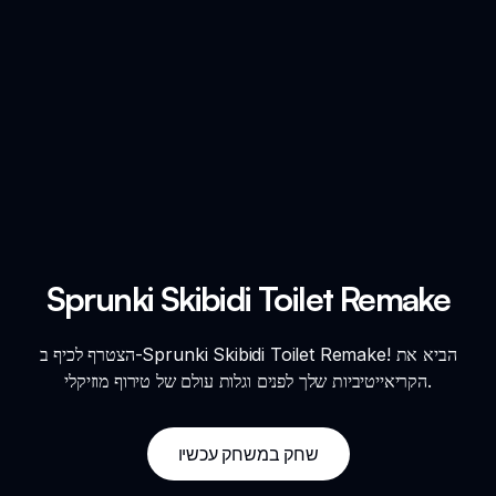
Sprunki Skibidi Toilet Remake
הצטרף לכיף ב-Sprunki Skibidi Toilet Remake! הביא את
הקריאייטיביות שלך לפנים וגלות עולם של טירוף מוזיקלי.
שחק במשחק עכשיו