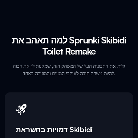
למה תאהב את Sprunki Skibidi
Toilet Remake
גלות את התכונות העל של המשחק הזה, שמקנות לו את הכוח
להיות משחק חובה לאוהבי הממים והמוזיקה כאחד.
דמויות בהשראת Skibidi