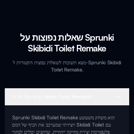
שאלות נפוצות על Sprunki
Skibidi Toilet Remake
מצא תשובות לשאלות נפוצות הקשורות ל-Sprunki Skibidi
Toilet Remake.
מה זה Sprunki Skibidi Toilet Remake?
Sprunki Skibidi Toilet Remake הוא משחק משעשע
ויצירתי שמערבב את הכיף של המם Skibidi Toilet עם
פלטפורמת יצירת מוזיקה ייחודית. שחקנים יכולים לבחור