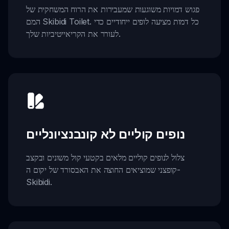
פגוש דמויות משוגעות שמעבירות את הרוח המשחקית של
המם Skibidi Toilet. כל דמות מציעה לופים ייחודיים כדי
לעורר את הקריאייטיביות שלך.
נופים קוליים לא קונבנציונליים
צלול לנופים קוליים מלאים בקטעי קול משונים ובקצב
קופצני שמוציאים החוצה את האבסורד של יקום ה-
Skibidi.