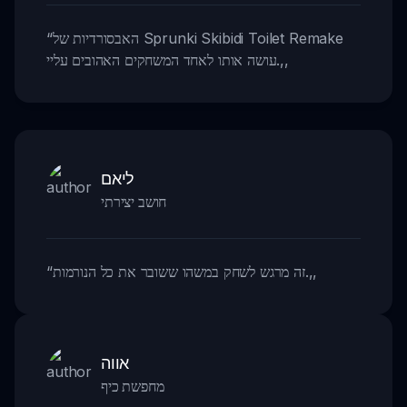
האבסורדיות של Sprunki Skibidi Toilet Remake
“
,,
עושה אותו לאחד המשחקים האהובים עליי.
ליאם
חושב יצירתי
,,
זה מרגש לשחק במשהו ששובר את כל הנורמות.
“
אווה
מחפשת כיף