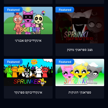
אינקרדיבוקס אבגרני
מצב ספראנקי מדבק
ספראנקי תינוקות
אינקרדיבוקס ספרנקד