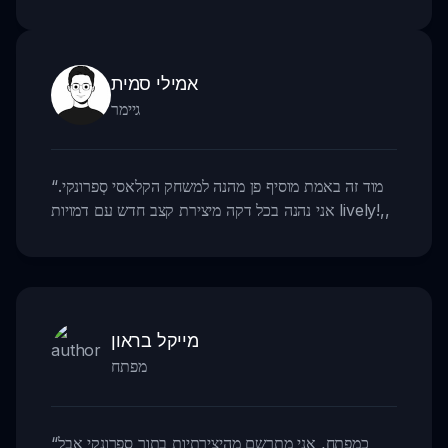
אמילי סמית
גיימר
מוד זה באמת מוסיף פן מהנה למשחק הקלאסי סְפרונקי.
“
,,
אני נהנה בכל דקה מיצירת קצב חדש עם דמויות lively!
מייקל בראון
מפתח
כמפתח, אני מתרשם מהיצירתיות בתוך סְפרונקי אבל
“