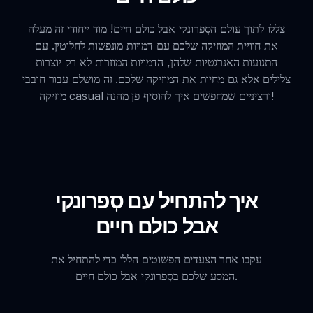
צללו לתוך עולם הסְפרונקי אבל כולם חיים! מוד ייחודי זה מעלה
את חוויית המוזיקה שלכם עם דמויות מונפשות לחלוטין. עם
התנועות האנרגטיות שלהן, הדמויות המוזרות לא רק יוצרות
צלילים אלא גם מחיות את המוזיקה שלכם. זה מושלם עבור חובבי
מוזיקה casual ורציניים שמחפשים איך להוסיף פן מהנה!
איך להתחיל עם סְפרונקי
אבל כולם חיים
עקבו אחר הצעדים הפשוטים הללו כדי להתחיל את
המסע שלכם בסְפרונקי אבל כולם חיים.