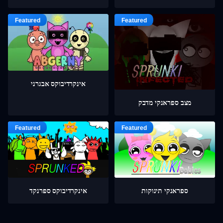
אינקרדיבוקס אבגרני
מצב ספראנקי מדבק
ספראנקי תינוקות
אינקרדיבוקס ספרנקד