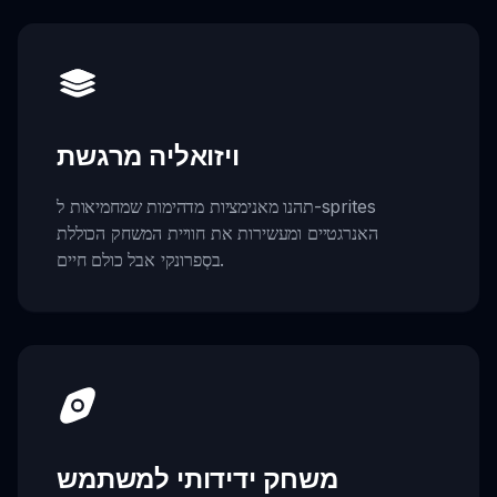
ויזואליה מרגשת
תהנו מאנימציות מדהימות שמחמיאות ל-sprites
האנרגטיים ומעשירות את חוויית המשחק הכוללת
בסְפרונקי אבל כולם חיים.
משחק ידידותי למשתמש