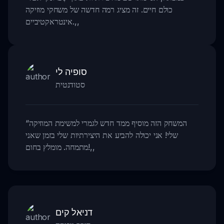
כולם חיים. זה מציג רמה חדשה של משחקי מוזיקה
,,
אינטראקטיביים.
סופיה לי
סטודנטית
המשחק הזה מוסיף ממד חדש לגמרי למשימת המוזיקה
“
שלי! אני יכולה להביע את היצירתיות שלי בזמן שאני
,,
מתמחה. מומלץ בחום!
דניאל קים