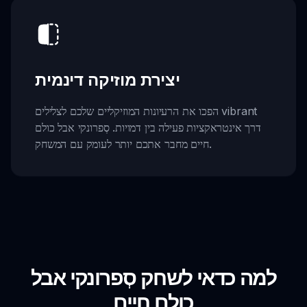
יצירת מוזיקה דינמית
הפכו את הרעיונות המוזיקליים שלכם לצלילים vibrant
דרך אינטראקציות פעילה בין דמויות. סְפרונקי אבל כולם
חיים מחבר אתכם יותר לעומק עם המשחק.
למה כדאי לשחק סְפרונקי אבל
כולם חיים