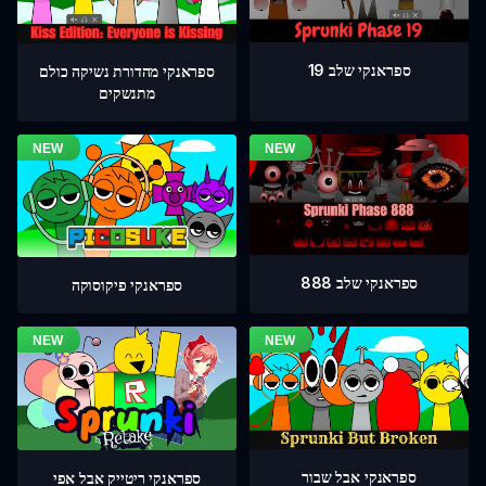
ספראנקי שלב 19
ספראנקי מהדורת נשיקה כולם
מתנשקים
ספראנקי שלב 888
ספראנקי פיקוסוקה
ספראנקי אבל שבור
ספראנקי ריטייק אבל אפי