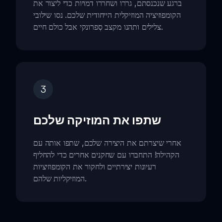
ברגע שנכנסתם, גררו ושחררו דמויות כדי ליצור את
הקומפוזיציה המוזיקלית הייחודית שלכם. נסו שילובי
צלילים ותהנו מקצב סְפרונקי אבל כולם חיים.
3
שתפו את המוזיקה שלכם
אחרי שיצרתם את היצירה שלכם, שתפו אותה עם
הקהילה! התחברו עם שחקנים אחרים כדי להחליף
רעיונות יצירתיים ולחקור את הקומפוזיציות
המוזיקליות שלהם.