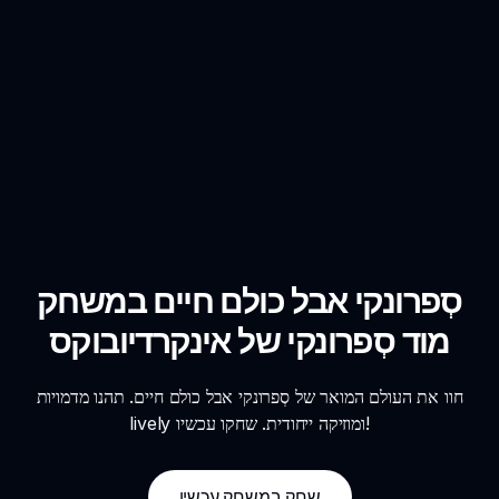
סְפרונקי אבל כולם חיים במשחק
מוד סְפרונקי של אינקרדיובוקס
חוו את העולם המואר של סְפרונקי אבל כולם חיים. תהנו מדמויות
lively ומוזיקה ייחודית. שחקו עכשיו!
שחק במשחק עכשיו