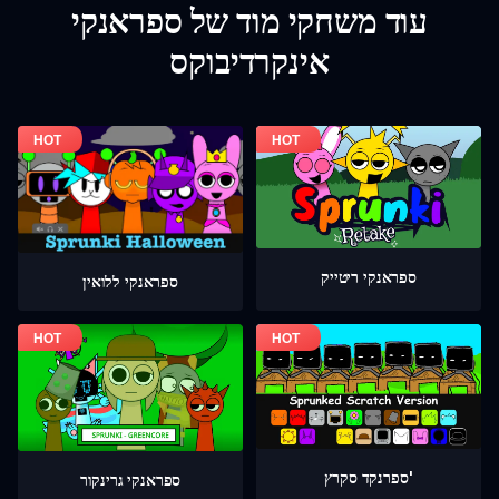
עוד משחקי מוד של ספראנקי
אינקרדיבוקס
ספראנקי ריטייק
ספראנקי ללואין
ספרנקד סקרץ'
ספראנקי גרינקור