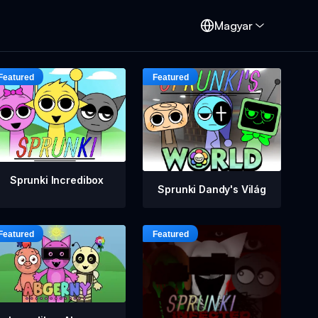
d
Magyar
Sprunki Incredibox
Sprunki Dandy's Világ