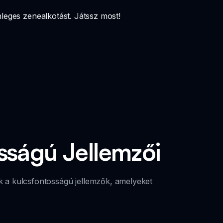
nleges zenealkotást. Játssz most!
sságú Jellemzői
nak a kulcsfontosságú jellemzők, amelyeket