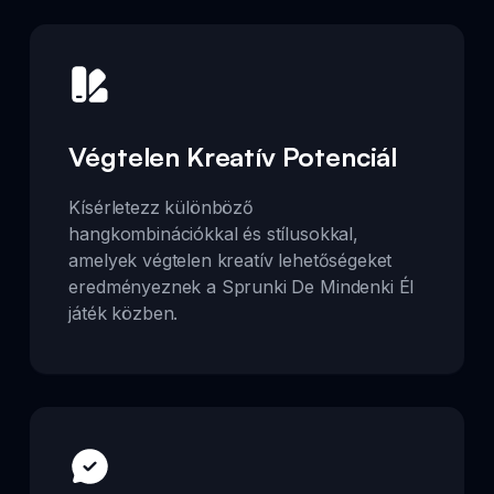
Végtelen Kreatív Potenciál
Kísérletezz különböző
hangkombinációkkal és stílusokkal,
amelyek végtelen kreatív lehetőségeket
eredményeznek a Sprunki De Mindenki Él
játék közben.