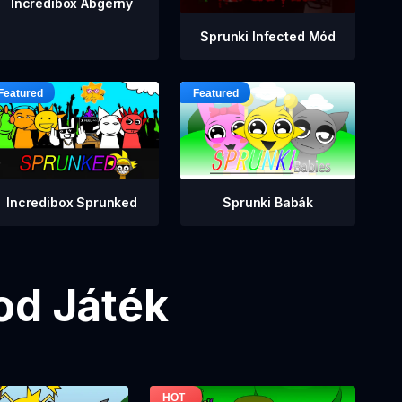
Incredibox Abgerny
Sprunki Infected Mód
Incredibox Sprunked
Sprunki Babák
od Játék