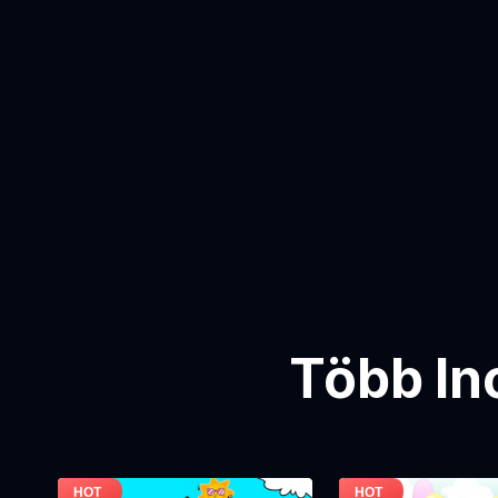
Több In