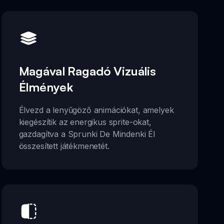
Magával Ragadó Vizuális
Élmények
Élvezd a lenyűgöző animációkat, amelyek
kiegészítik az energikus sprite-okat,
gazdagítva a Sprunki De Mindenki Él
összesített játékmenetét.