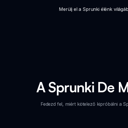
Merülj el a Sprunki élénk világá
A Sprunki De M
Fedezd fel, miért kötelező kipróbálni a S