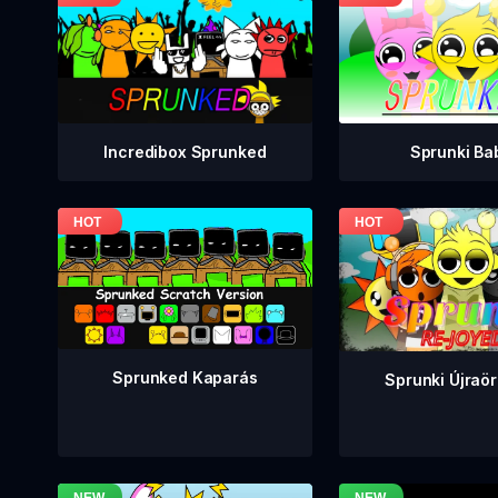
Incredibox Sprunked
Sprunki Ba
Sprunked Kaparás
Sprunki Újraö