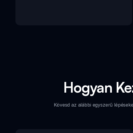
Hogyan Kez
Kövesd az alábbi egyszerű lépéseke