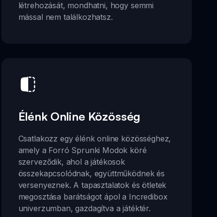
létrehozását, mondhatni, hogy semmi
mással nem találkozhatsz.
Élénk Online Közösség
Csatlakozz egy élénk online közösséghez,
amely a Forró Sprunki Modok köré
szerveződik, ahol a játékosok
összekapcsolódnak, együttműködnek és
versenyeznek. A tapasztalatok és ötletek
megosztása barátságot ápol a Incredibox
univerzumban, gazdagítva a játéktér.