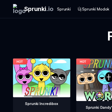
Sprunki
.
io
Sprunki
Új Sprunki Modok
Sprunki Incredibox
Sprunki Dandy'