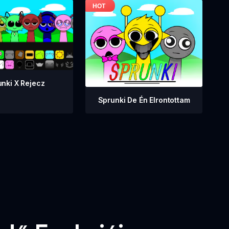
nki X Rejecz
Sprunki De Én Elrontottam