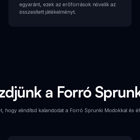
egyaránt, ezek az erőforrások növelik az
összesített játékelményt.
djünk a Forró Sprun
t, hogy elindítsd kalandodat a Forró Sprunki Modokkal és él