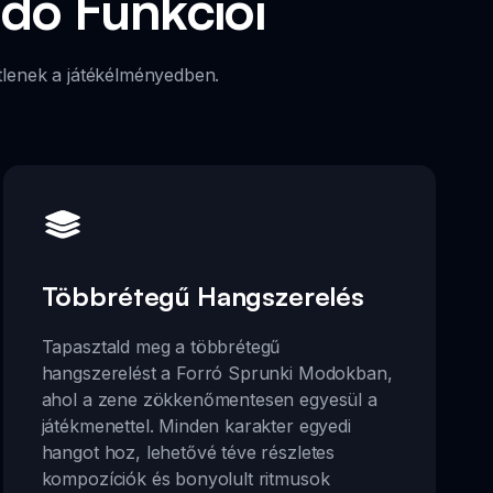
dő Funkciói
tlenek a játékélményedben.
Többrétegű Hangszerelés
Tapasztald meg a többrétegű
hangszerelést a Forró Sprunki Modokban,
ahol a zene zökkenőmentesen egyesül a
játékmenettel. Minden karakter egyedi
hangot hoz, lehetővé téve részletes
kompozíciók és bonyolult ritmusok