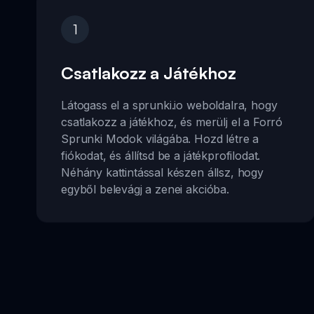
1
Csatlakozz a Játékhoz
Látogass el a sprunki.io weboldalra, hogy
csatlakozz a játékhoz, és merülj el a Forró
Sprunki Modok világába. Hozd létre a
fiókodat, és állítsd be a játékprofilodat.
Néhány kattintással készen állsz, hogy
egyből belevágj a zenei akcióba.