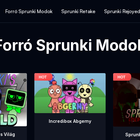
Forró Sprunki Modok
Sprunki Retake
Sprunki Rejoye
Forró Sprunki Modo
Incredibox Abgerny
s Világ
Sprunk