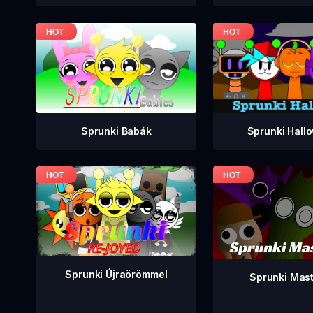
Sprunki Babák
Sprunki Hall
Sprunki Újraörömmel
Sprunki Mast