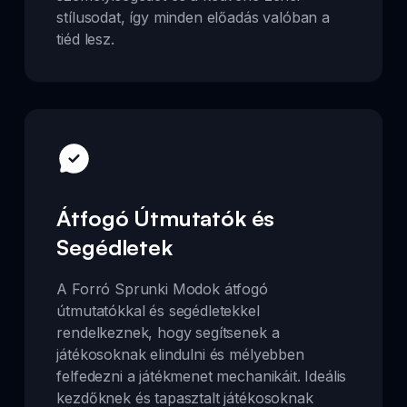
stílusodat, így minden előadás valóban a
tiéd lesz.
Átfogó Útmutatók és
Segédletek
A Forró Sprunki Modok átfogó
útmutatókkal és segédletekkel
rendelkeznek, hogy segítsenek a
játékosoknak elindulni és mélyebben
felfedezni a játékmenet mechanikáit. Ideális
kezdőknek és tapasztalt játékosoknak