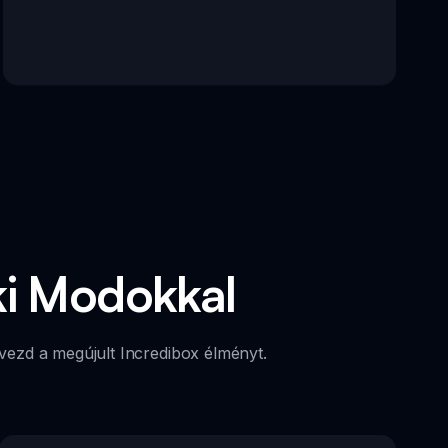
ki Modokkal
vezd a megújult Incredibox élményt.