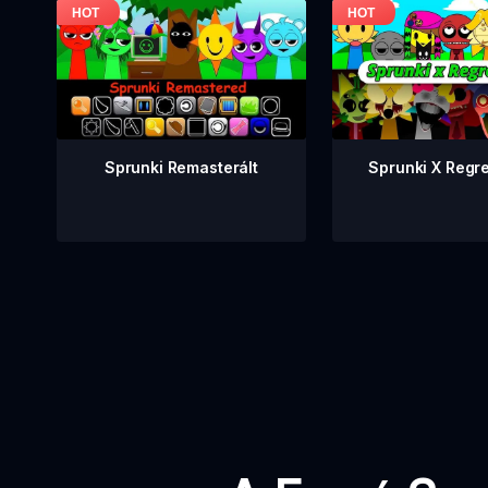
Sprunki Remasterált
Sprunki X Regr