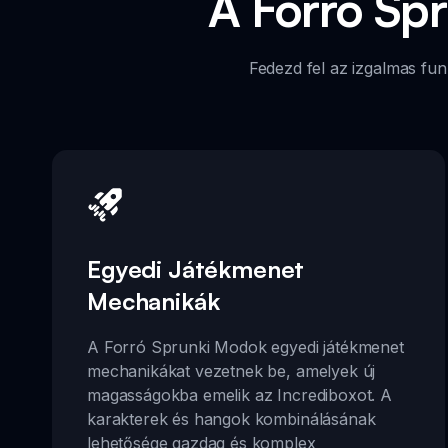
A Forró Sp
Fedezd fel az izgalmas fu
Egyedi Játékmenet
Mechanikák
A Forró Sprunki Modok egyedi játékmenet
mechanikákat vezetnek be, amelyek új
magasságokba emelik az Incrediboxot. A
karakterek és hangok kombinálásának
lehetősége gazdag és komplex