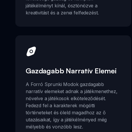
játékélményt kínál, ösztönözve a
kreativitást és a zenei felfedezést.
Gazdagabb Narratív Elemei
A Forró Sprunki Modok gazdagabb
narratív elemeket adnak a játékmenethez,
növelve a játékosok elköteleződését.
Fedezd fel a karakterek mögötti
történeteket és öleld magadhoz az ő
utazásaikat, így a játékélményed még
mélyebb és vonzóbb lesz.