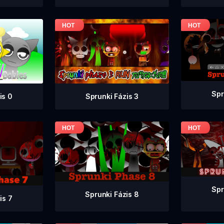
Spr
is 0
Sprunki Fázis 3
Spr
Sprunki Fázis 8
is 7