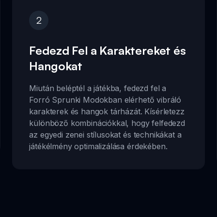
2
Fedezd Fel a Karaktereket és
Hangokat
Miután beléptél a játékba, fedezd fel a
Forró Sprunki Modokban elérhető vibráló
karakterek és hangok tárházát. Kísérletezz
különböző kombinációkkal, hogy felfedezd
az egyedi zenei stílusokat és technikákat a
játékélmény optimalizálása érdekében.