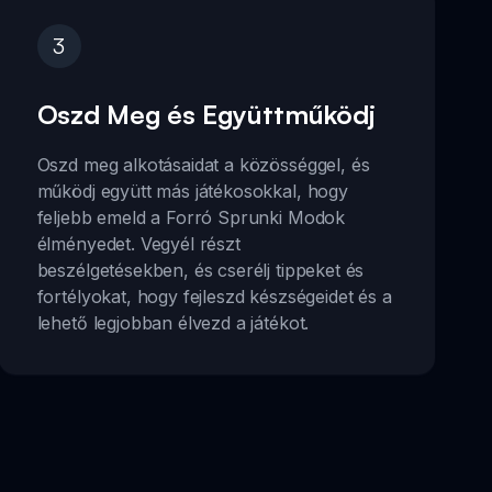
3
Oszd Meg és Együttműködj
Oszd meg alkotásaidat a közösséggel, és
működj együtt más játékosokkal, hogy
feljebb emeld a Forró Sprunki Modok
élményedet. Vegyél részt
beszélgetésekben, és cserélj tippeket és
fortélyokat, hogy fejleszd készségeidet és a
lehető legjobban élvezd a játékot.