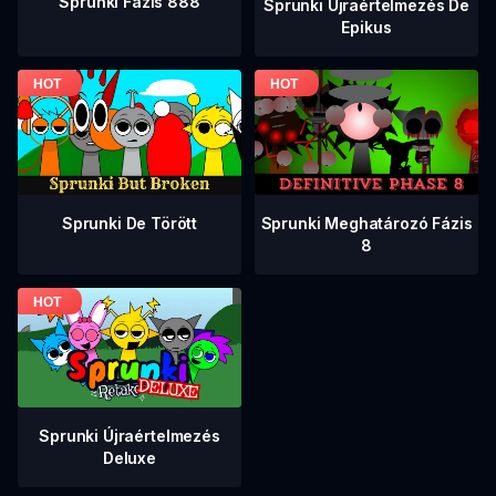
Sprunki Fázis 888
Sprunki Újraértelmezés De
Epikus
Sprunki De Törött
Sprunki Meghatározó Fázis
8
Sprunki Újraértelmezés
Deluxe