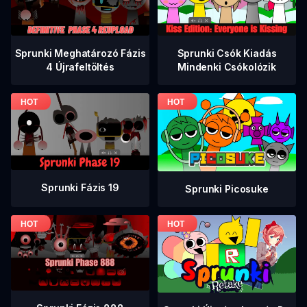
Sprunki Meghatározó Fázis
Sprunki Csók Kiadás
4 Újrafeltöltés
Mindenki Csókolózik
Sprunki Fázis 19
Sprunki Picosuke