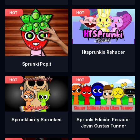
Htsprunkis Rehacer
Sprunki Popit
Sprunklairity Sprunked
Sprunki Edición Pecador
Jevin Gustas Tunner