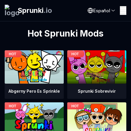
Sprunki
.
io
Español
Hot Sprunki Mods
Abgerny Pero Es Sprinkle
Sprunki Sobrevivir