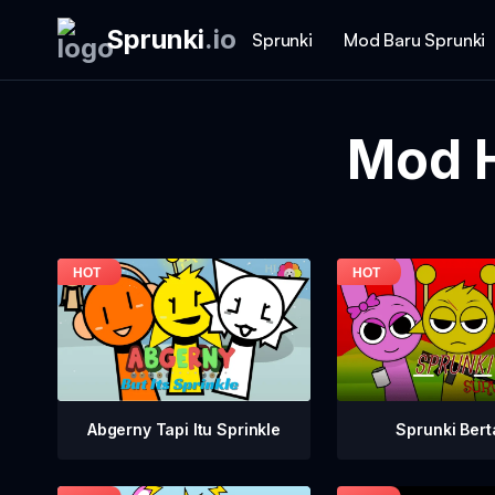
Sprunki
.
io
Sprunki
Mod Baru Sprunki
Mod H
Abgerny Tapi Itu Sprinkle
Sprunki Ber