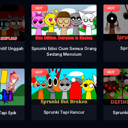
Spr
nitif Unggah
Sprunki Edisi Cium Semua Orang
Sedang Mencium
Sprunki Tapi Hancur
Sprunki
api Epik