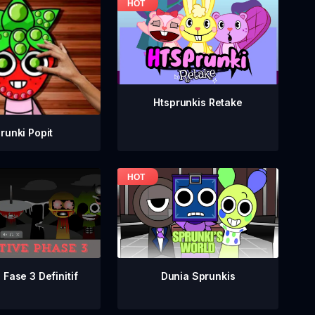
Htsprunkis Retake
runki Popit
 Fase 3 Definitif
Dunia Sprunkis