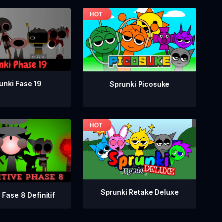
unki Fase 19
Sprunki Picosuke
Sprunki Retake Deluxe
 Fase 8 Definitif