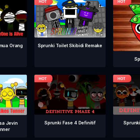
emua Orang
Sprunki Toilet Skibidi Remake
Sp
Sprunki
Sprunki Fase 4 Definitif
sa Jevin
nner