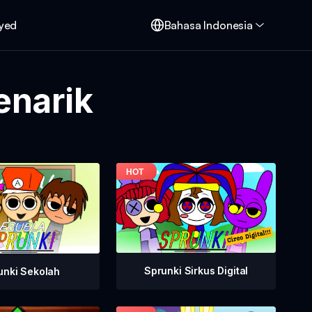
oyed
Bahasa Indonesia
enarik
Sprunki Sirkus Digital
unki Sekolah