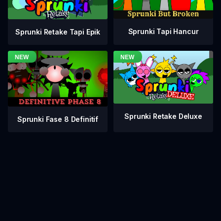
Sprunki Tapi Hancur
Sprunki Retake Tapi Epik
Sprunki Retake Deluxe
Sprunki Fase 8 Definitif