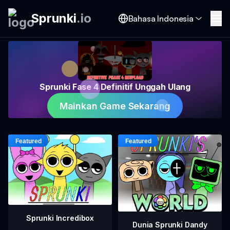
Sprunki
.
io
Bahasa Indonesia
Sprunki Fase 4 Definitif Unggah Ulang
Mainkan Game Sekarang
Sprunki Incredibox
Dunia Sprunki Dandy