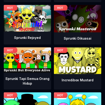
Sprunki Rejoyed
Sprunki Dikuasai
Sprunki Tapi Semua Orang
Incredibox Mustard
Hidup