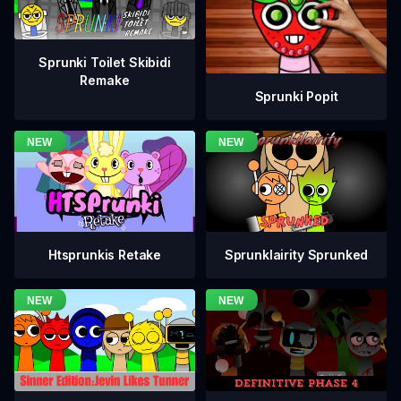
Sprunki Toilet Skibidi
Remake
Sprunki Popit
Htsprunkis Retake
Sprunklairity Sprunked