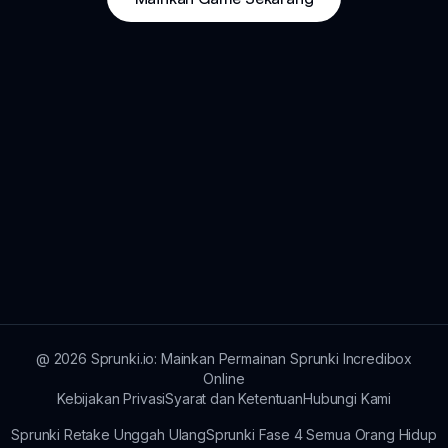
@
2026
Sprunki.io: Mainkan Permainan Sprunki Incredibox
Online
Kebijakan Privasi
Syarat dan Ketentuan
Hubungi Kami
Sprunki Retake Unggah Ulang
Sprunki Fase 4 Semua Orang Hidup