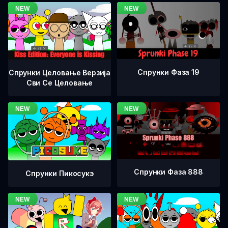
Спрунки Фаза 19
Спрунки Целовање Верзија
Сви Се Целовање
Спрунки Фаза 888
Спрунки Пикосукэ