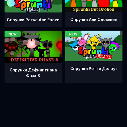
Спрунки Али Сломљен
Спрунки Ретке Али Епски
Спрунки Ретке Делаук
Спрунки Дефинитивна
Фаза 8