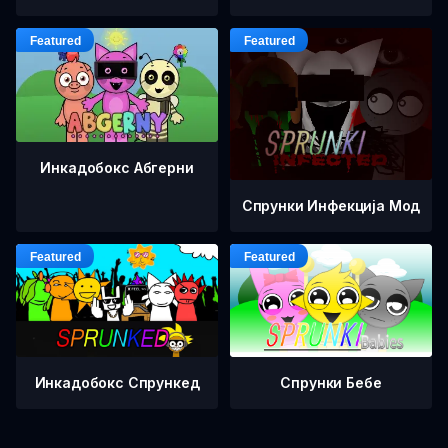
Инкадобокс Абгерни
Спрунки Инфекција Мод
Инкадобокс Спрункед
Спрунки Бебе