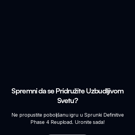
Spremni da se Pridružite Uzbudljivom
Svetu?
Ne propustite poboljšanu igru u Sprunki Definitive
Phase 4 Reupload. Uronite sada!