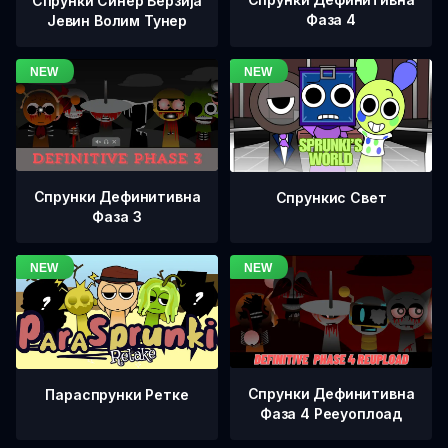
Спрунки Синер Верзија
Фаза 4
Јевин Волим Тунер
Спрунки Дефинитивна
Спрункис Свет
Фаза 3
Спрунки Дефинитивна
Параспрунки Ретке
Фаза 4 Рееуоплоад