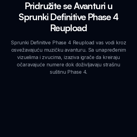
Pridružite se Avanturi u
Sprunki Definitive Phase 4
Reupload
Sprunki Definitive Phase 4 Reupload vas vodi kroz
osvežavajuću muzičku avanturu. Sa unapređenim
vizuelima i zvucima, izaziva igrače da kreiraju
očaravajuće numere dok doživljavaju strašnu
suštinu Phase 4.