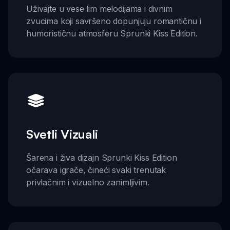
Uživajte u vese lim melodijama i divnim
zvucima koji savršeno dopunjuju romantičnu i
humorističnu atmosferu Sprunki Kiss Edition.
Svetli Vizuali
Šarena i živa dizajn Sprunki Kiss Edition
očarava igrače, čineći svaki trenutak
privlačnim i vizuelno zanimljivim.