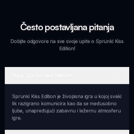
Često postavljana pitanja
Dobijte odgovore na sve svoje upite o Sprunki Kiss
Edition!
Šta je Sprunki Kiss Edition?
Sprunki Kiss Edition je živopisna igra u kojoj svaki
lik razigrano komunicira kao da se međusobno
ljube, unapređujući zabavnu i ležernu atmosferu
igre.