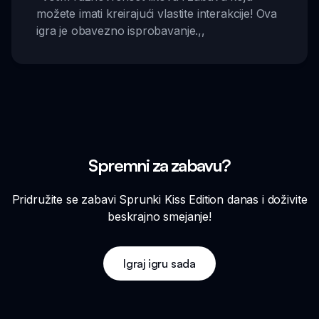
možete imati kreirajući vlastite interakcije! Ova
igra je obavezno isprobavanje.
,,
Spremni za zabavu?
Pridružite se zabavi Sprunki Kiss Edition danas i doživite
beskrajno smejanje!
Igraj igru sada