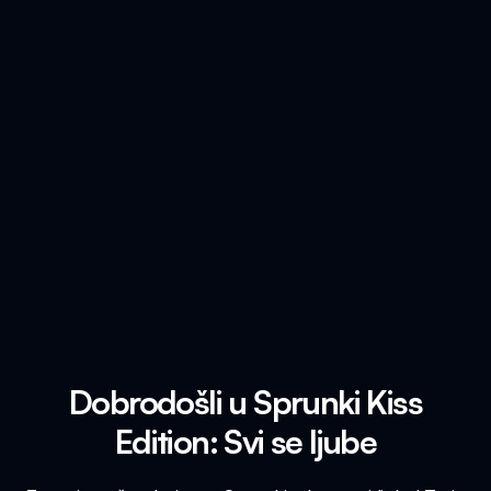
Dobrodošli u Sprunki Kiss
Edition: Svi se ljube