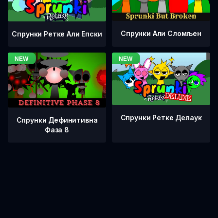
Спрунки Али Сломљен
Спрунки Ретке Али Епски
Спрунки Ретке Делаук
Спрунки Дефинитивна
Фаза 8