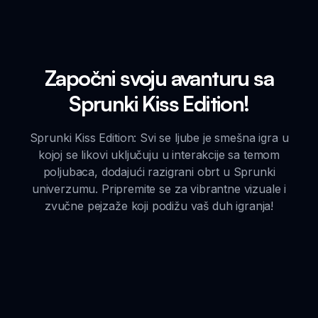
Započni svoju avanturu sa
Sprunki Kiss Edition!
Sprunki Kiss Edition: Svi se ljube je smešna igra u
kojoj se likovi uključuju u interakcije sa temom
poljubaca, dodajući razigrani obrt u Sprunki
univerzumu. Pripremite se za vibrantne vizuale i
zvučne pejzaže koji podižu vaš duh igranja!