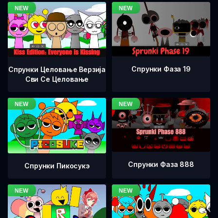
Спрунки Фаза 19
Спрунки Целовање Верзија
Сви Се Целовање
Спрунки Фаза 888
Спрунки Пикосукэ