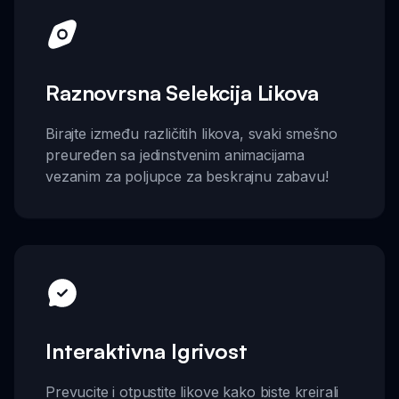
Raznovrsna Selekcija Likova
Birajte između različitih likova, svaki smešno
preuređen sa jedinstvenim animacijama
vezanim za poljupce za beskrajnu zabavu!
Interaktivna Igrivost
Prevucite i otpustite likove kako biste kreirali