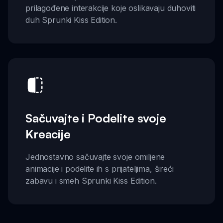
prilagođene interakcije koje oslikavaju duhoviti
duh Sprunki Kiss Edition.
Sačuvajte i Podelite svoje
Kreacije
Jednostavno sačuvajte svoje omiljene
animacije i podelite ih s prijateljima, šireći
zabavu i smeh Sprunki Kiss Edition.