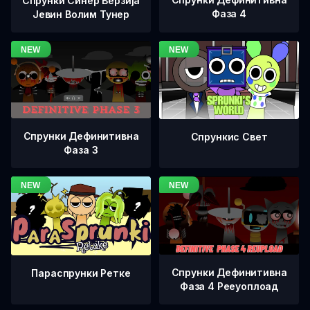
Спрунки Синер Верзија
Фаза 4
Јевин Волим Тунер
Спрунки Дефинитивна
Спрункис Свет
Фаза 3
Спрунки Дефинитивна
Параспрунки Ретке
Фаза 4 Рееуоплоад