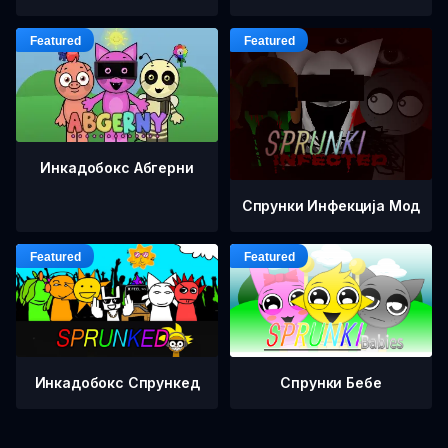
Инкадобокс Абгерни
Спрунки Инфекција Мод
Инкадобокс Спрункед
Спрунки Бебе