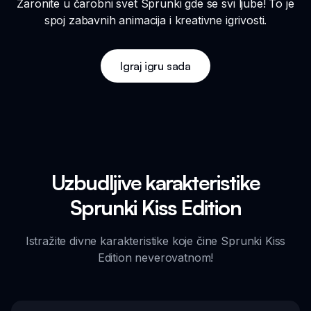
Zaronite u čarobni svet Sprunki gde se svi ljube! To je
spoj zabavnih animacija i kreativne igrivosti.
Igraj igru sada
Uzbudljive karakteristike
Sprunki Kiss Edition
Istražite divne karakteristike koje čine Sprunki Kiss
Edition neverovatnom!