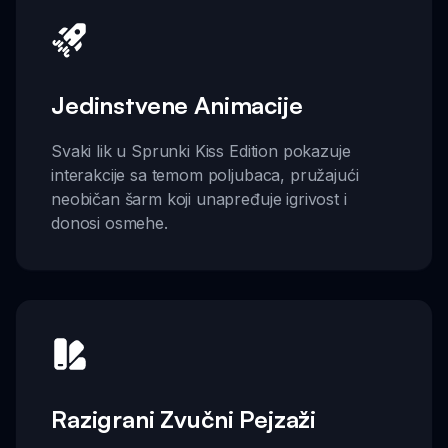
Jedinstvene Animacije
Svaki lik u Sprunki Kiss Edition pokazuje
interakcije sa temom poljubaca, pružajući
neobičan šarm koji unapređuje igrivost i
donosi osmehe.
Razigrani Zvučni Pejzaži