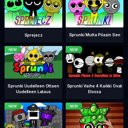
Sprunki Mutta Pilasin Sen
Sprejecz
Sprunki Vaihe 4 Kaikki Ovat
Sprunki Uudelleen Ottaen
Elossa
Uudelleen Lataus