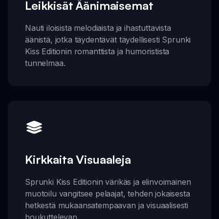
Leikkisät Äänimaisemat
Nauti iloisista melodiaista ja ihastuttavista
äänistä, jotka täydentävät täydellisesti Sprunki
Kiss Editionin romanttista ja humoristista
tunnelmaa.
Kirkkaita Visuaaleja
Sprunki Kiss Editionin värikäs ja elinvoimainen
muotoilu vangitsee pelaajat, tehden jokaisesta
hetkestä mukaansatempaavan ja visuaalisesti
houkuttelevan.