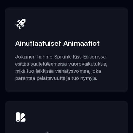
Ainutlaatuiset Animaatiot
Jokainen hahmo Sprunki Kiss Editionissa
esittää suuteluteemaisia vuorovaikutuksia,
mikä tuo leikkisää viehätysvoimaa, joka
parantaa pelattavuutta ja tuo hymyjä.