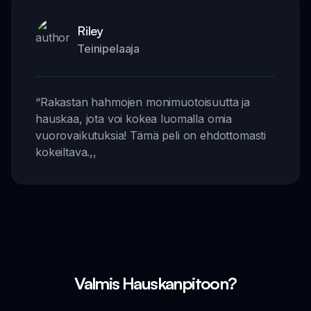
Riley
Teinipelaaja
“
Rakastan hahmojen monimuotoisuutta ja
hauskaa, jota voi kokea luomalla omia
vuorovaikutuksia! Tämä peli on ehdottomasti
kokeiltava.
,,
Valmis Hauskanpitoon?