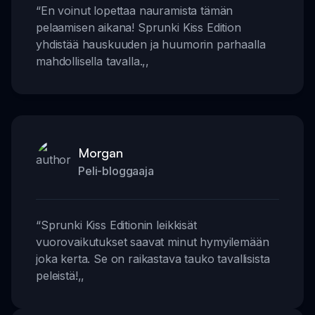
“
En voinut lopettaa nauramista tämän
pelaamisen aikana! Sprunki Kiss Edition
yhdistää hauskuuden ja huumorin parhaalla
mahdollisella tavalla.
,,
Morgan
Peli-bloggaaja
“
Sprunki Kiss Editionin leikkisät
vuorovaikutukset saavat minut hymyilemään
joka kerta. Se on raikastava tauko tavallisista
peleistä!
,,