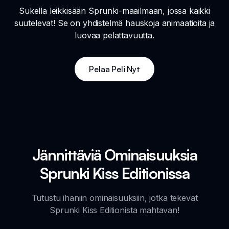
Sukella leikkisään Sprunki-maailmaan, jossa kaikki
suutelevat! Se on yhdistelmä hauskoja animaatioita ja
luovaa pelattavuutta.
Pelaa Peli Nyt
Jännittäviä Ominaisuuksia
Sprunki Kiss Editionissa
Tutustu ihaniin ominaisuuksiin, jotka tekevät
Sprunki Kiss Editionista mahtavan!