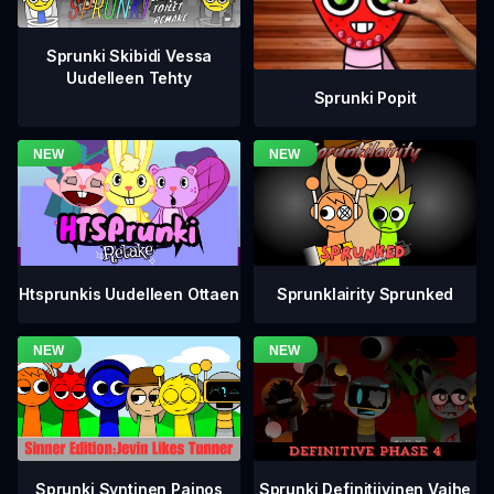
Sprunki Skibidi Vessa
Uudelleen Tehty
Sprunki Popit
Htsprunkis Uudelleen Ottaen
Sprunklairity Sprunked
Sprunki Definitiivinen Vaihe
Sprunki Syntinen Painos