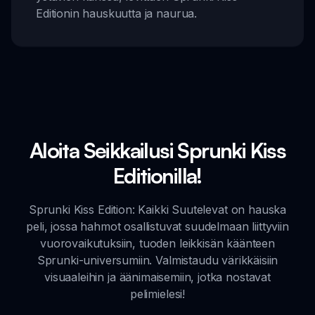
Editionin hauskuutta ja naurua.
Aloita Seikkailusi Sprunki Kiss
Editionilla!
Sprunki Kiss Edition: Kaikki Suutelevat on hauska
peli, jossa hahmot osallistuvat suudelmaan liittyviin
vuorovaikutuksiin, tuoden leikkisän käänteen
Sprunki-universumiin. Valmistaudu värikkäisiin
visuaaleihin ja äänimaisemiin, jotka nostavat
pelimielesi!