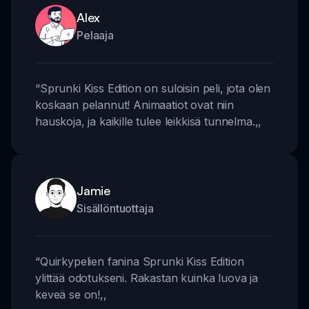
Alex
Pelaaja
“
Sprunki Kiss Edition on suloisin peli, jota olen
koskaan pelannut! Animaatiot ovat niin
hauskoja, ja kaikille tulee leikkisä tunnelma.
,,
Jamie
Sisällöntuottaja
“
Quirkypelien fanina Sprunki Kiss Edition
ylittää odotukseni. Rakastan kuinka luova ja
keveä se on!
,,