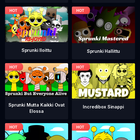
Sprunki Iloittu
Sprunki Hallittu
Sprunki Mutta Kaikki Ovat
Incredibox Sinappi
Elossa