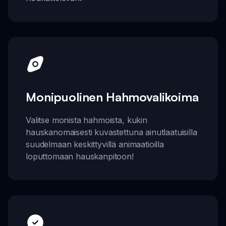
Monipuolinen Hahmovalikoima
Valitse monista hahmoista, kukin
hauskanomaisesti kuvastettuna ainutlaatuisilla
suudelmaan keskittyvillä animaatioilla
loputtomaan hauskanpitoon!