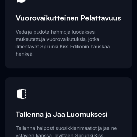
Vuorovaikutteinen Pelattavuus
Vedä ja pudota hahmoja luodaksesi
mukautettuja vuorovaikutuksia, jotka
ilmentävät Sprunki Kiss Editionin hauskaa
henkeä.
Tallenna ja Jaa Luomuksesi
Tallenna helposti suosikkianimaatiot ja jaa ne
ystävien kanssa, levittäen Sprunki Kiss