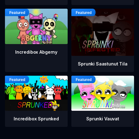
Incredibox Abgerny
Sprunki Saastunut Tila
Incredibox Sprunked
Sprunki Vauvat