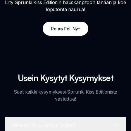
Liity Sprunki Kiss Editionin hauskanpitoon tänään ja koe
loputonta naurua!
Pelaa Peli Nyt
Usein Kysytyt Kysymykset
Saat kaikki kysymyksesi Sprunki Kiss Editionista
vastattua!
Mikä on Sprunki Kiss Edition?