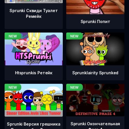
Sprunki Сквиди Туалет
Ремейк
Sprunki Попит
Htsprunkis Ретейк
Sprunklairity Sprunked
Sprunki Окончательная
Sprunki Версия грешника