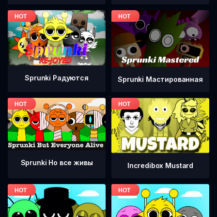
Sprunki Радуются
Sprunki Мастированная
Sprunki Но все живы
Incredibox Mustard