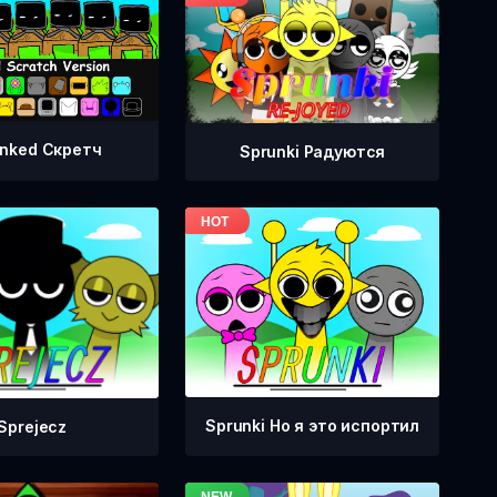
nked Скретч
Sprunki Радуются
Sprunki Но я это испортил
Sprejecz