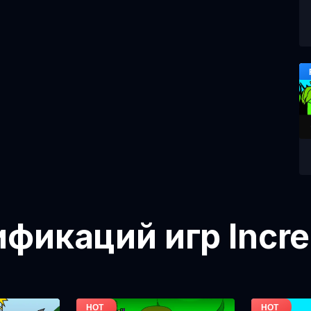
икаций игр Incre