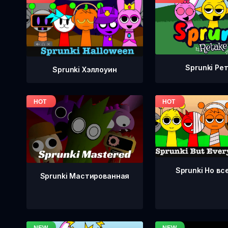
Sprunki Ре
Sprunki Хэллоуин
Sprunki Но вс
Sprunki Мастированная