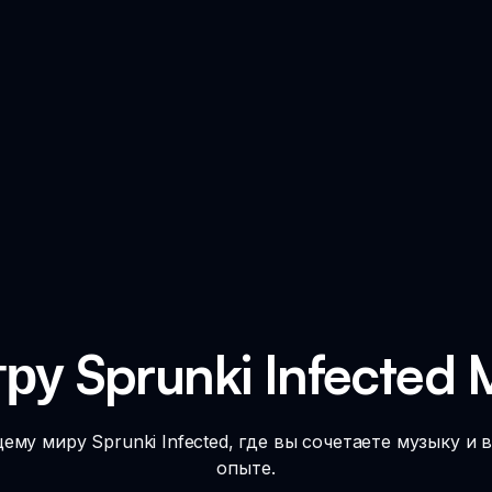
ру Sprunki Infected
му миру Sprunki Infected, где вы сочетаете музыку и
опыте.