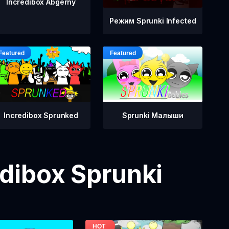
Incredibox Abgerny
Режим Sprunki Infected
Incredibox Sprunked
Sprunki Малыши
dibox Sprunki