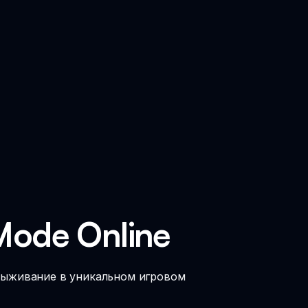
 Mode Online
 выживание в уникальном игровом