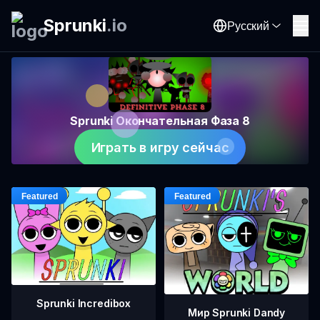
Sprunki
.
io
Русский
Sprunki Окончательная Фаза 8
Играть в игру сейчас
Sprunki Incredibox
Мир Sprunki Dandy