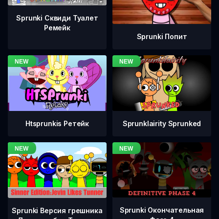
Sprunki Сквиди Туалет
Ремейк
Sprunki Попит
Htsprunkis Ретейк
Sprunklairity Sprunked
Sprunki Окончательная
Sprunki Версия грешника