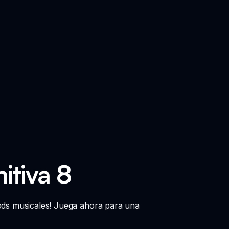
itiva 8
 mods musicales! Juega ahora para una