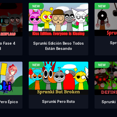
Spr
vo Fase 4
Sprunki Edición Beso Todos
d
Están Besando
Sprunki Pero Roto
Sprunki 
Pero Épico