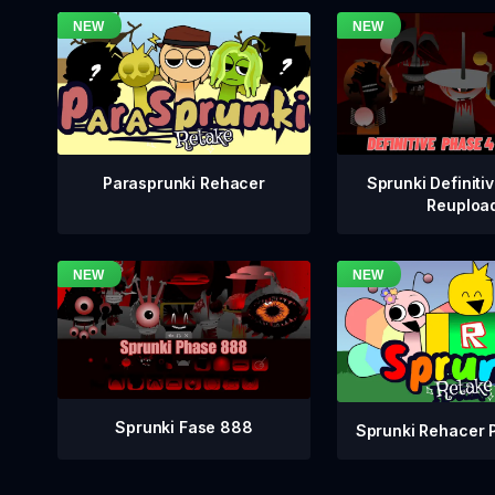
Sprunki Definiti
Parasprunki Rehacer
Reuploa
Sprunki Fase 888
Sprunki Rehacer 