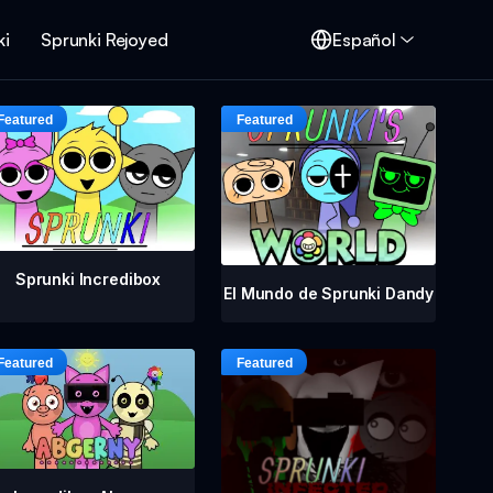
ki
Sprunki Rejoyed
Español
Sprunki Incredibox
El Mundo de Sprunki Dandy