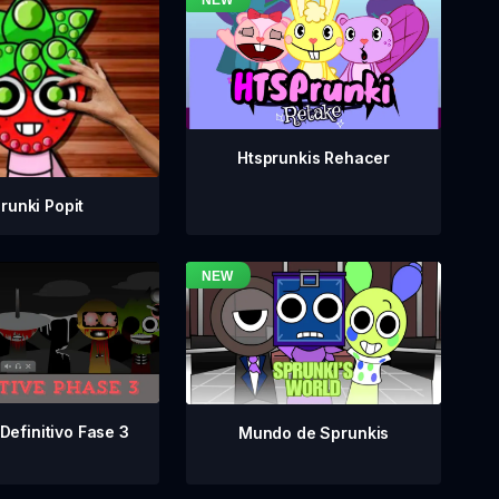
Htsprunkis Rehacer
runki Popit
Definitivo Fase 3
Mundo de Sprunkis