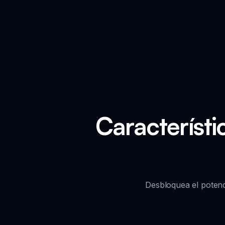
Característ
Desbloquea el potenci