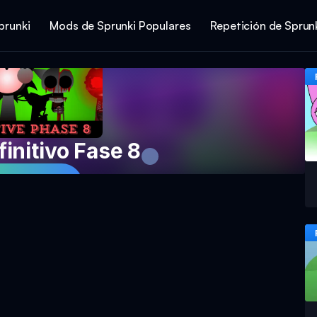
prunki
Mods de Sprunki Populares
Repetición de Sprun
initivo Fase 8
ga Ahora