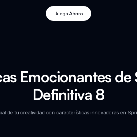
Juega Ahora
icas Emocionantes de 
Definitiva 8
al de tu creatividad con características innovadoras en Spru