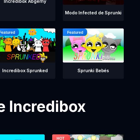
Incredibox Abgerny
Modo Infected de Sprunki
Incredibox Sprunked
Sprunki Bebés
e Incredibox