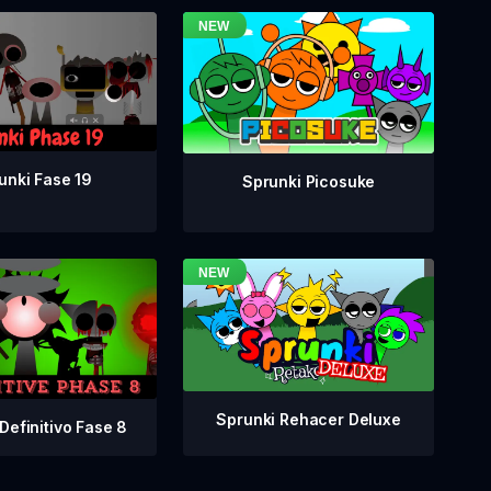
unki Fase 19
Sprunki Picosuke
Sprunki Rehacer Deluxe
Definitivo Fase 8