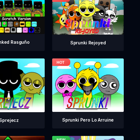
nked Rasguño
Sprunki Rejoyed
Sprunki Pero Lo Arruine
Sprejecz