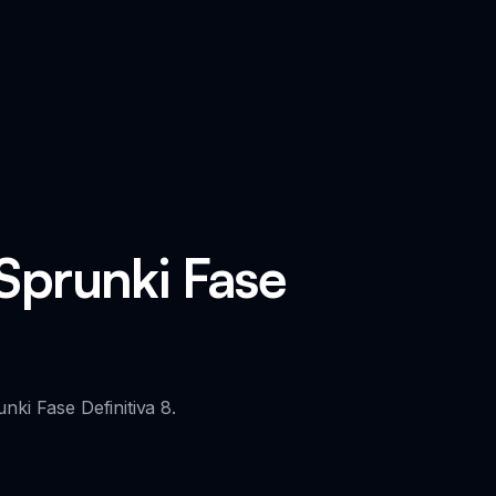
Sprunki Fase
nki Fase Definitiva 8.