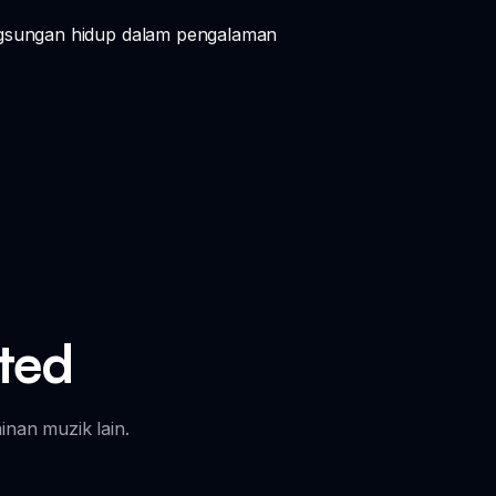
ngsungan hidup dalam pengalaman
cted
nan muzik lain.