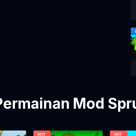
Permainan Mod Spru