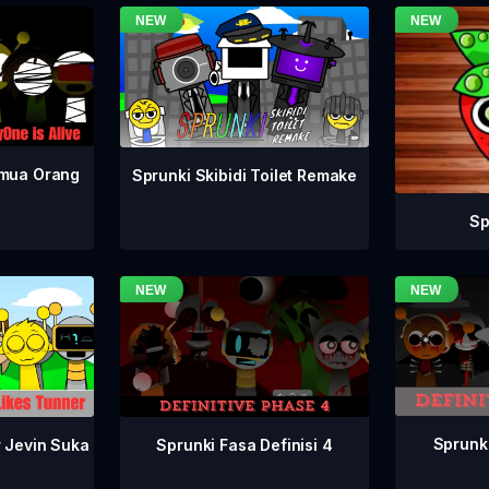
emua Orang
Sprunki Skibidi Toilet Remake
Sp
Sprunki
Sprunki Fasa Definisi 4
r Jevin Suka