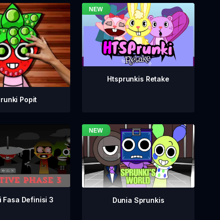
Htsprunkis Retake
runki Popit
 Fasa Definisi 3
Dunia Sprunkis