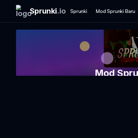
Sprunki
.
io
Sprunki
Mod Sprunki Baru
Mod Spru
Main Perm