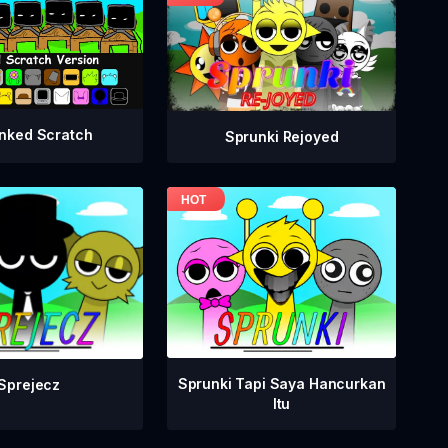
nked Scratch
Sprunki Rejoyed
Sprunki Tapi Saya Hancurkan
Sprejecz
Itu