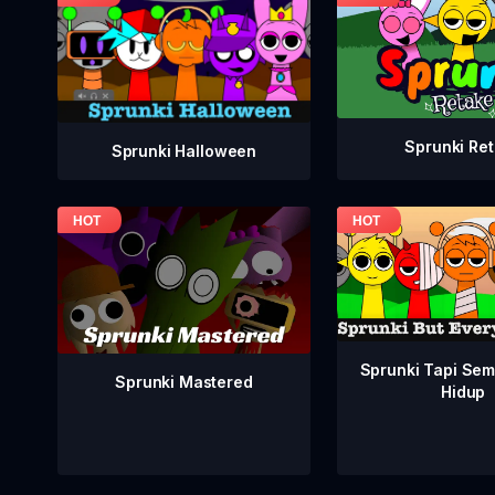
Sprunki Re
Sprunki Halloween
Sprunki Tapi Se
Sprunki Mastered
Hidup