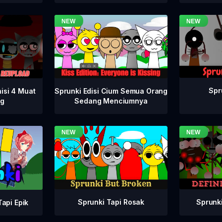
Spr
isi 4 Muat
Sprunki Edisi Cium Semua Orang
ng
Sedang Menciumnya
Sprunki Tapi Rosak
Sprunki
api Epik