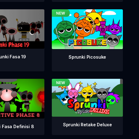
unki Fasa 19
Sprunki Picosuke
Sprunki Retake Deluxe
 Fasa Definisi 8