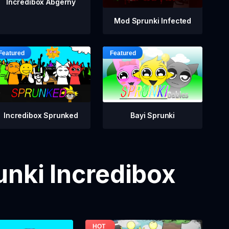
Incredibox Abgerny
Mod Sprunki Infected
Incredibox Sprunked
Bayi Sprunki
nki Incredibox