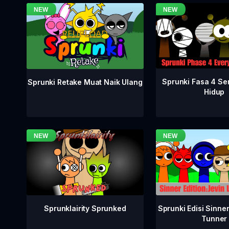
Sprunki Fasa 4 S
Sprunki Retake Muat Naik Ulang
Hidup
Sprunklairity Sprunked
Sprunki Edisi Sinne
Tunner