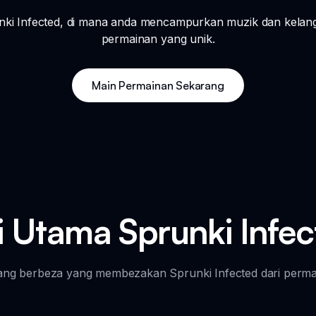
nki Infected, di mana anda mencampurkan muzik dan kela
permainan yang unik.
Main Permainan Sekarang
i Utama Sprunki Infe
yang berbeza yang membezakan Sprunki Infected dari permai