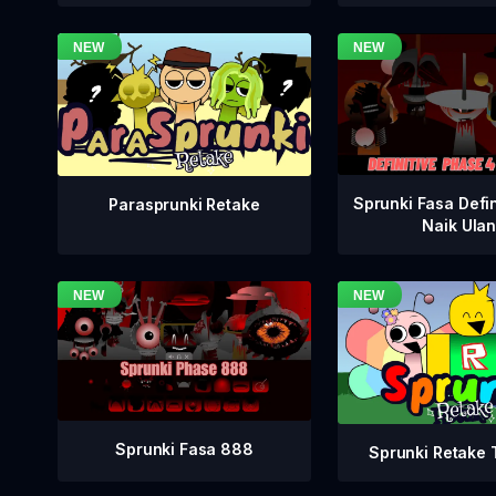
Sprunki Fasa Defin
Parasprunki Retake
Naik Ula
Sprunki Fasa 888
Sprunki Retake T