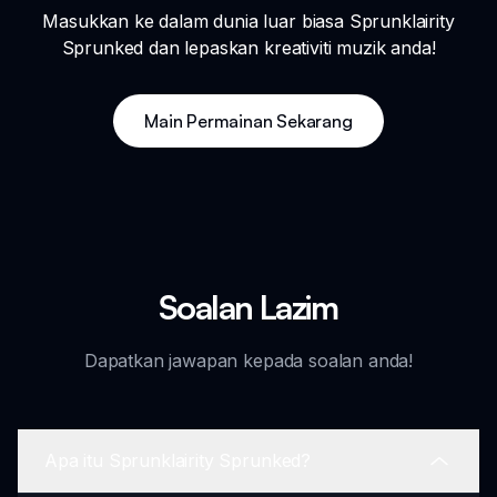
Masukkan ke dalam dunia luar biasa Sprunklairity
Sprunked dan lepaskan kreativiti muzik anda!
Main Permainan Sekarang
Soalan Lazim
Dapatkan jawapan kepada soalan anda!
Apa itu Sprunklairity Sprunked?