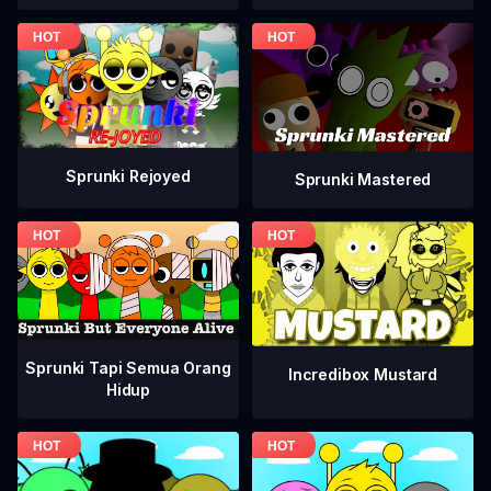
Sprunki Rejoyed
Sprunki Mastered
Sprunki Tapi Semua Orang
Incredibox Mustard
Hidup