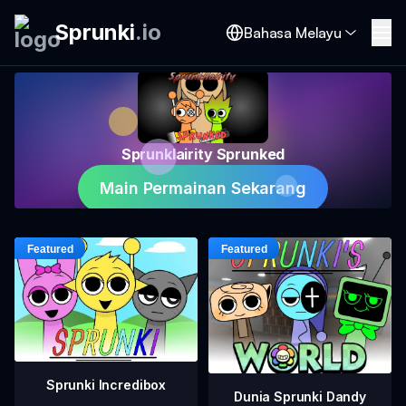
Sprunki
.
io
Bahasa Melayu
Sprunklairity Sprunked
Main Permainan Sekarang
Sprunki Incredibox
Dunia Sprunki Dandy