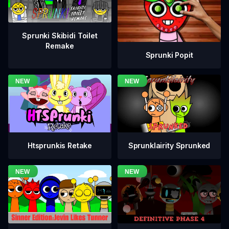
Sprunki Skibidi Toilet
Remake
Sprunki Popit
Htsprunkis Retake
Sprunklairity Sprunked