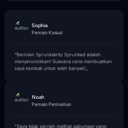
Sophia
Pemain Kasual
“
Bermain Sprunklairity Sprunked adalah
menyeronokkan! Suasana ceria membuatkan
saya kembali untuk lebih banyak!
,,
Noah
Pemain Permainan
“
Saya tidak pernah melihat gabungan yang