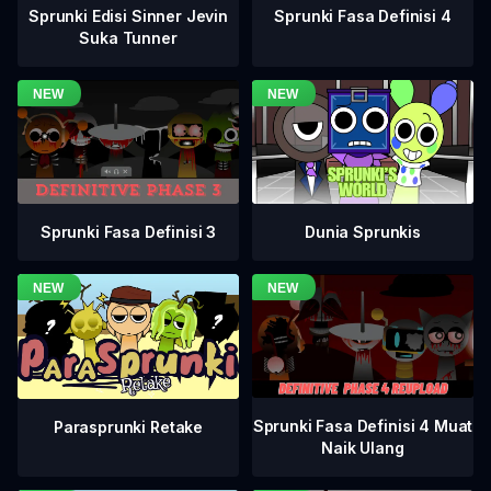
Sprunki Fasa Definisi 4
Sprunki Edisi Sinner Jevin
Suka Tunner
Sprunki Fasa Definisi 3
Dunia Sprunkis
Sprunki Fasa Definisi 4 Muat
Parasprunki Retake
Naik Ulang