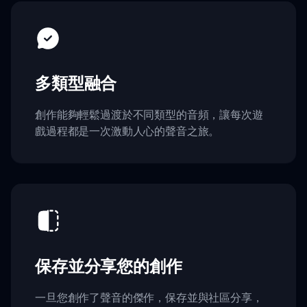
多類型融合
創作能夠輕鬆過渡於不同類型的音頻，讓每次遊
戲過程都是一次激動人心的聲音之旅。
保存並分享您的創作
一旦您創作了聲音的傑作，保存並與社區分享，