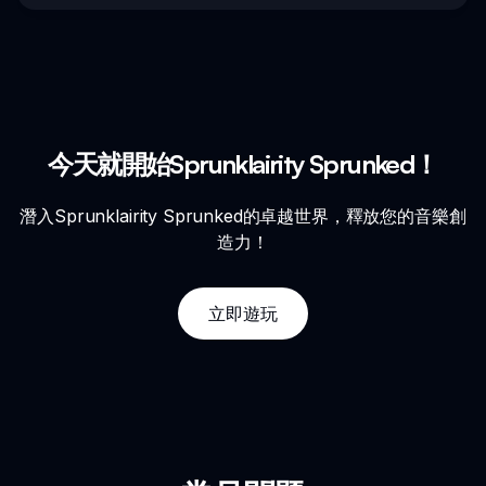
今天就開始Sprunklairity Sprunked！
潛入Sprunklairity Sprunked的卓越世界，釋放您的音樂創
造力！
立即遊玩