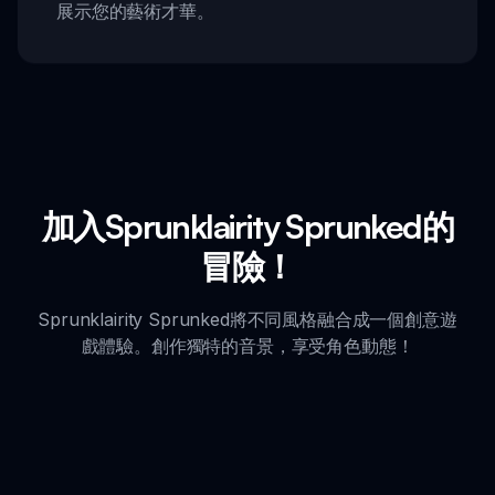
展示您的藝術才華。
加入Sprunklairity Sprunked的
冒險！
Sprunklairity Sprunked將不同風格融合成一個創意遊
戲體驗。創作獨特的音景，享受角色動態！