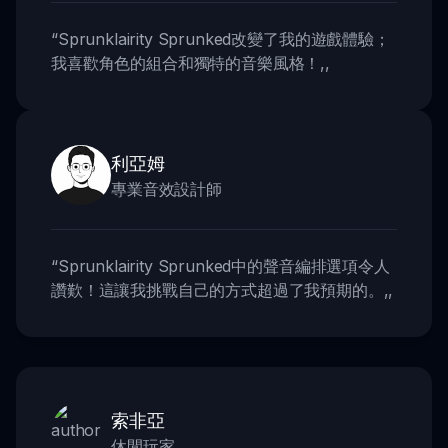
“
Sprunklairity Sprunked改變了我的遊戲體驗；
我喜歡角色的組合和獨特的音樂風格！
,,
利亞姆
專業音效設計師
“
Sprunklairity Sprunked中的聲音編排選項令人
讚歎！這讓我挑戰自己的方式超過了我預期的。
,,
索非亞
休閒玩家