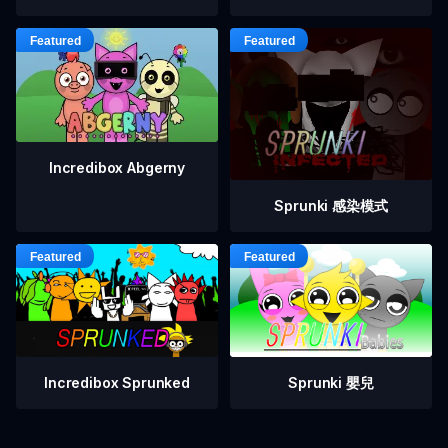
Incredibox Abgerny
Sprunki 感染模式
Incredibox Sprunked
Sprunki 嬰兒