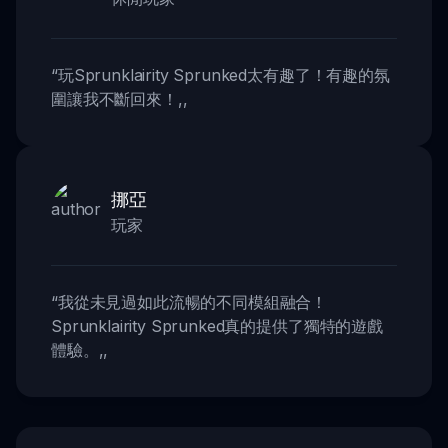
“
玩Sprunklairity Sprunked太有趣了！有趣的氛
圍讓我不斷回來！
,,
挪亞
玩家
“
我從未見過如此流暢的不同模組融合！
Sprunklairity Sprunked真的提供了獨特的遊戲
體驗。
,,