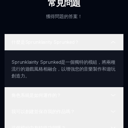
常見問題
獲得問題的答案！
什麼是Sprunklairity Sprunked？
Sprunklairity Sprunked是一個獨特的模組，將兩種
流行的遊戲風格相融合，以增強您的音樂製作和遊玩
創造力。
角色系統是如何運作的？
我可以創建並保存我的作品嗎？
您可以選擇和結合來自Sprunklairity和Sprunked的
角色，每個角色都提供獨特的循環和節奏。
這個模組中有特殊功能嗎？