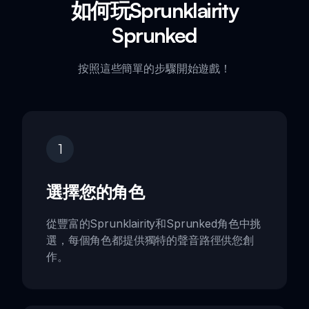
如何玩Sprunklairity
Sprunked
按照這些簡單的步驟開始遊戲！
1
選擇您的角色
從豐富的Sprunklairity和Sprunked角色中挑
選，每個角色都提供獨特的聲音路徑供您創
作。