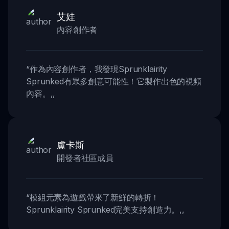
艾娃
內容創作者
“
作為內容創作者，我發現Sprunklairity
Sprunked有眾多創意可能性！它製作出色的視頻
內容。
,,
盧卡斯
開發者社區成員
“
模組元素為遊戲帶來了新鮮的轉折！
Sprunklairity Sprunked完美支持創造力。
,,