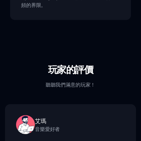
頻的界限。
玩家的評價
聽聽我們滿意的玩家！
艾瑪
音樂愛好者