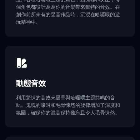
個角色都設計為為你的音樂帶來獨特的音效。在
創作前所未有的聲音作品時，沉浸在哈囉喂的遊
玩精神中。
動態音效
利用驚悚的音效來層疊與哈囉喂主題共鳴的音
軌。鬼魂的嚎叫和毛骨悚然的旋律增加了深度和
氛圍，確保你的混音保持難忘且令人毛骨悚然。