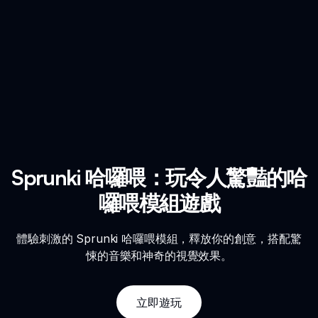
Sprunki 哈囉喂：玩令人驚豔的哈
囉喂模組遊戲
體驗刺激的 Sprunki 哈囉喂模組，釋放你的創意，搭配驚
悚的音樂和神奇的視覺效果。
立即遊玩