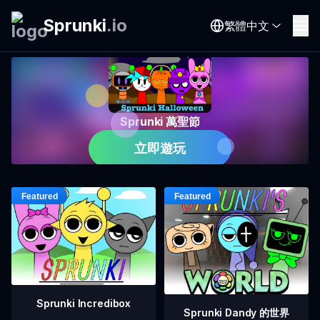
Sprunki
.
io
繁體中文
Sprunki 萬聖節
立即遊玩
Sprunki Incredibox
Sprunki Dandy 的世界