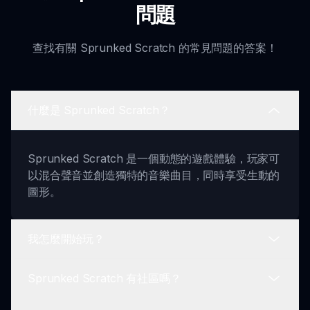
問題
查找有關 Sprunked Scratch 的常見問題的答案！
什麼是 Sprunked Scratch？
Sprunked Scratch 是一個動態的遊戲體驗，玩家可
以混合聲音並創造獨特的音樂曲目，同時享受生動的
圖形。
我怎麼開始玩？
Sprunked Scratch 有社區嗎？
要開始玩 Sprunked Scratch，請訪問 sprunki.io，
選擇你的遊戲模式，然後開始創建自己的音效混合。