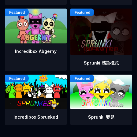
Incredibox Abgerny
Sprunki 感染模式
Incredibox Sprunked
Sprunki 嬰兒