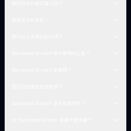
我可以在什麼設備上玩？
是的！Sprunked Scratch 擁有一個充滿活力的社
區，玩家可以分享他們的創作，並獲得他人的反饋。
遊戲是否有更新？
你可以在各種設備上玩 Sprunked Scratch。只需確
保你擁有一個現代的網頁瀏覽器即可訪問遊戲。
我可以分享我的創作嗎？
當然！Sprunked Scratch 定期進行更新，新增功
能、音效和增強以提供全新的遊戲體驗。
Sprunked Scratch 有什麼獨特之處？
絕對可以！Sprunked Scratch 讓你輕鬆將音樂作品
分享給朋友和遊戲社區。
Sprunked Scratch 免費嗎？
Sprunked Scratch 以其引人入勝的遊戲玩法、互動
的聲音混合和支持性的玩家社區而脫穎而出。
我可以創建多條音軌嗎？
是的，Sprunked Scratch 可以完全免費享用，並提
供內購選項來增強你的體驗。
Sprunked Scratch 是否有競爭性？
當然可以！玩家可以在 Sprunked Scratch 中創建
多條音軌，並嘗試不同的音樂混合。
玩 Sprunked Scratch 需要什麼技能？
是的！玩家可以參加競賽和挑戰，看看誰能創造出最
佳的聲音混合！