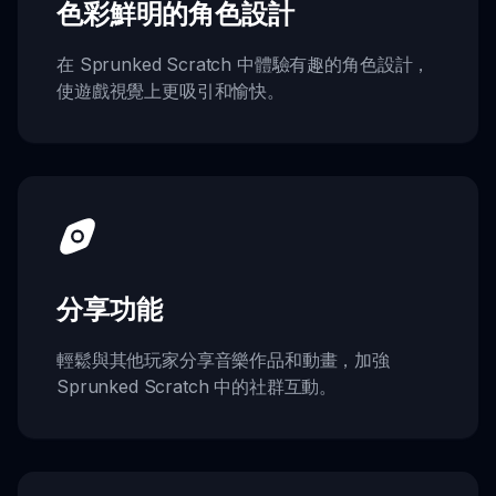
色彩鮮明的角色設計
在 Sprunked Scratch 中體驗有趣的角色設計，
使遊戲視覺上更吸引和愉快。
分享功能
輕鬆與其他玩家分享音樂作品和動畫，加強
Sprunked Scratch 中的社群互動。