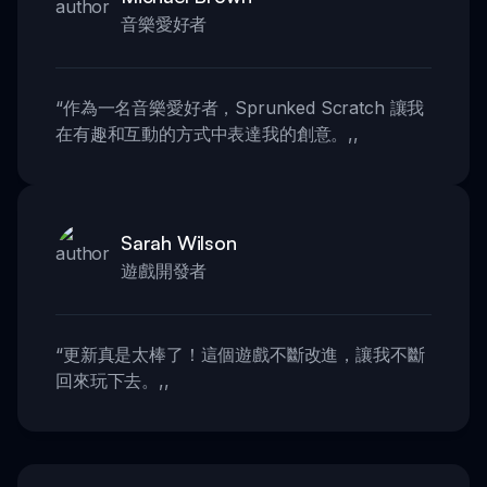
音樂愛好者
“
作為一名音樂愛好者，Sprunked Scratch 讓我
在有趣和互動的方式中表達我的創意。
,,
Sarah Wilson
遊戲開發者
“
更新真是太棒了！這個遊戲不斷改進，讓我不斷
回來玩下去。
,,