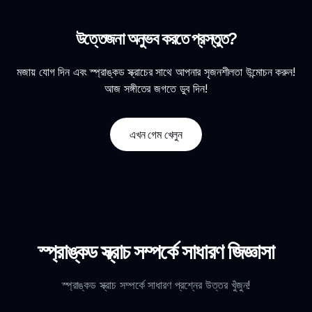
উত্তেজনা অনুভব করতে প্রস্তুত?
মজায় যোগ দিন এবং স্প্রাঙ্কড স্ক্রাচের সাথে আপনার সৃজনশীলতা উন্মোচন করুন!
আজ সঙ্গীতের জগতে ডুব দিন!
এখন গেম খেলুন
স্প্রাঙ্কড স্ক্রাচ সম্পর্কে সাধারণ জিজ্ঞাসা
স্প্রাঙ্কড স্ক্রাচ সম্পর্কে সাধারণ প্রশ্নের উত্তর খুঁজুন!