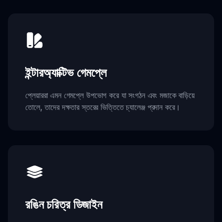
ইন্টারঅ্যাক্টিভ গেমপ্লে
প্লেয়াররা এমন গেমপ্লে উপভোগ করে যা সংগঠন এবং মজাকে বাড়িয়ে
তোলে, তাদের দক্ষতার স্তরের ভিত্তিতে চ্যালেঞ্জ প্রদান করে।
রঙিন চরিত্র ডিজাইন