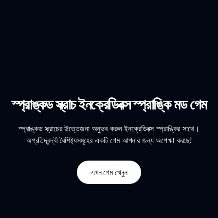
স্প্রাঙ্কড স্ক্রাচ ইনক্রেডিবক্স স্প্রাঙ্কি মড গেম
স্প্রাঙ্কড স্ক্রাচের উত্তেজনা অনুভব করুন ইনক্রেডিবক্স স্প্রাঙ্কির সাথে।
অপ্রতিদ্বন্দ্বী বৈশিষ্ট্যসমূহের একটি গেম আপনার জন্য অপেক্ষা করছে!
এখন গেম খেলুন