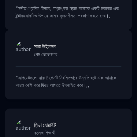
“
সঙ্গীত প্রেমিক হিসাবে, স্প্রাঙ্কড স্ক্রাচ আমাকে একটি মজাদার এবং
ইন্টারঅ্যাকটিভ উপায়ে আমার সৃজনশীলতা প্রকাশ করতে দেয়।
,,
সারা উইলসন
গেম ডেভেলপার
“
আপডেটগুলো দারুণ! গেমটি নিয়মিতভাবে উন্নতি ঘটে এবং আমাকে
আরও বেশি করে ফিরে আসতে উৎসাহিত করে।
,,
লিন্ডা হোয়াইট
কলেজ শিক্ষার্থী