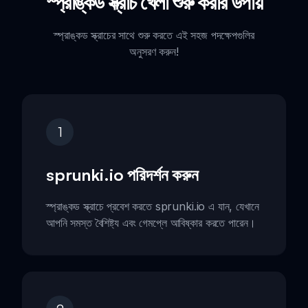
স্প্রাঙ্কড স্ক্রাচ খেলা শুরু করার উপায়
স্প্রাঙ্কড স্ক্রাচের সাথে শুরু করতে এই সহজ পদক্ষেপগুলির
অনুসরণ করুন!
1
sprunki.io পরিদর্শন করুন
স্প্রাঙ্কড স্ক্রাচে প্রবেশ করতে sprunki.io এ যান, যেখানে
আপনি সমস্ত বৈশিষ্ট্য এবং গেমপ্লে আবিষ্কার করতে পারেন।