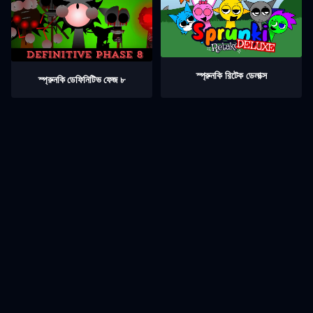
স্প্রুনকি রিটেক ডেলাক্স
স্প্রুনকি ডেফিনিটিভ ফেজ ৮