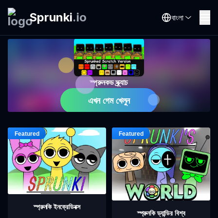
Sprunki
.
io
বাংলা
স্প্রুনকড স্ক্র্যাচ
এখন গেম খেলুন
স্প্রুনকি ইনক্রেডিবক্স
স্প্রুনকি ড্যান্ডির বিশ্ব