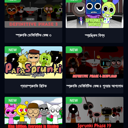
স্প্রুনকি ডেফিনিটিভ ফেজ ৩
স্প্রঙ্কিস বিশ্ব
স্প্রুনকি ডেফিনিটিভ ফেজ ৪ পুনরায় আপলোড
প্যারাস্প্রুনকি রিটেক