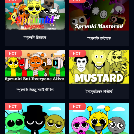
স্প্রুনকি রিজয়েড
স্প্রুনকি মাস্টারড
স্প্রুনকি কিন্তু সবাই জীবিত
ইনক্রেডিবক্স মাস্টার্ড