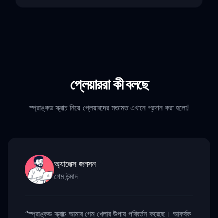
প্লেয়াররা কী বলছে
স্প্রাঙ্কড স্ক্রাচ নিয়ে প্লেয়ারদের মতামত এখানে প্রদান করা হলো!
অ্যালেক্স জনসন
গেম উন্মাদ
“
স্প্রাঙ্কড স্ক্রাচ আমার গেম খেলার উপায় পরিবর্তন করেছে। আকর্ষক