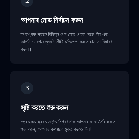
2
আপনার মোড নির্বাচন করুন
স্প্রাঙ্কড স্ক্রাচে বিভিন্ন গেম মোড থেকে বেছে নিন এবং
আপনি যে গেমপ্লের শৈলীটি অভিজ্ঞতা করতে চান তা নির্ধারণ
করুন।
3
সৃষ্টি করতে শুরু করুন
স্প্রাঙ্কড স্ক্রাচে সাউন্ড মিশ্রণ এবং আপনার রচনা তৈরি করতে
শুরু করুন, আপনার কল্পনাকে মুক্ত করতে দিন!