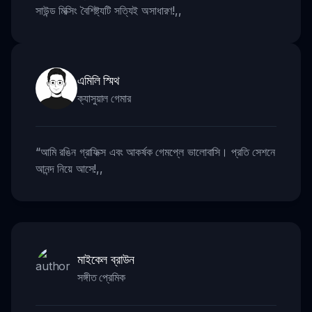
সাউন্ড মিক্সিং বৈশিষ্ট্যটি সত্যিই অসাধারণ!
,,
এমিলি স্মিথ
ক্যাসুয়াল গেমার
“
আমি রঙিন গ্রাফিক্স এবং আকর্ষক গেমপ্লে ভালোবাসি। প্রতি সেশনে
আনন্দ নিয়ে আসে!
,,
মাইকেল ব্রাউন
সঙ্গীত প্রেমিক