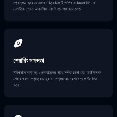
স্প্রাঙ্কড স্ক্রাচের মজার চরিত্র ডিজাইনগুলির অভিজ্ঞতা নিন, যা
গেমটিকে দৃশ্যত আকর্ষণীয় এবং উপভোগ্য করে তোলে।
শেয়ারিং সক্ষমতা
সহিদভাবে অন্যান্য খেলোয়াড়দের সাথে সঙ্গীত রচনা এবং অ্যানিমেশন
শেয়ার করুন, স্প্রাঙ্কড স্ক্রাচে সম্প্রদায়ের যোগাযোগকে উত্সাহিত
করে।