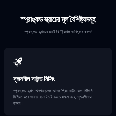
স্প্রাঙ্কড স্ক্রাচের মূল বৈশিষ্ট্যসমূহ
স্প্রাঙ্কড স্ক্রাচের ভরাট বৈশিষ্ট্যগুলি আবিষ্কার করুন!
সৃজনশীল সাউন্ড মিক্সিং
স্প্রাঙ্কড স্ক্রাচ খেলোয়াড়দের তাদের প্রিয় সাউন্ড এবং বিটগুলি
মিশ্রিত করে অনন্য রচনা তৈরি করতে সক্ষম করে, সৃজনশীলতা
বাড়ায়।