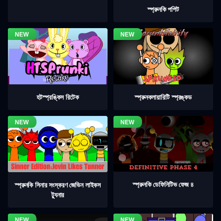
স্প্রুনকি পপিট
হটস্প্রঙ্কিস রিটেক
স্প্রুনকলায়ারিটি স্প্রঙ্কড
স্প্রুনকি ডেফিনিটিভ ফেজ ৪
স্প্রুনকি সিনার সংস্করণ জেভিন লাইকস
ট্যুনার