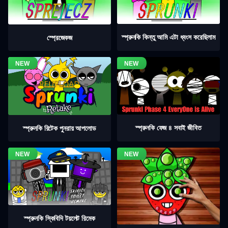
স্প্রুনকি কিন্তু আমি এটা ধ্বংস করেছিলাম
স্প্রেজেকজ
স্প্রুনকি ফেজ ৪ সবাই জীবিত
স্প্রুনকি রিটেক পুনরায় আপলোড
স্প্রুনকি স্কিবিদি টয়লেট রিমেক