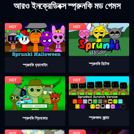
আরও ইনক্রেডিবক্স স্প্রুনকি মড গেমস
স্প্রুনকি রিটেক
স্প্রুনকি হ্যালোইন
স্প্রুনকড স্ক্র্যাচ
স্প্রুনকি গ্রিনকোর