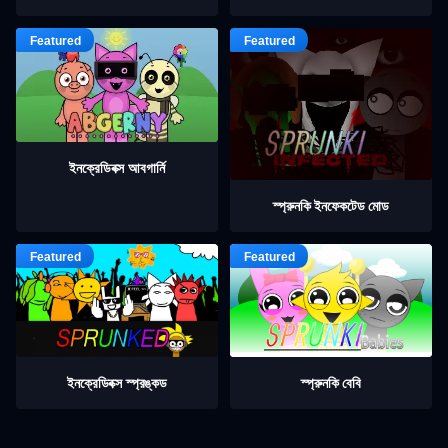
ইনক্রেডিবক্স আবগার্নি
স্প্রুনকি ইনফেকটেড মোড
ইনক্রেডিবক্স স্প্রঙ্কড
স্প্রুনকি বেবি