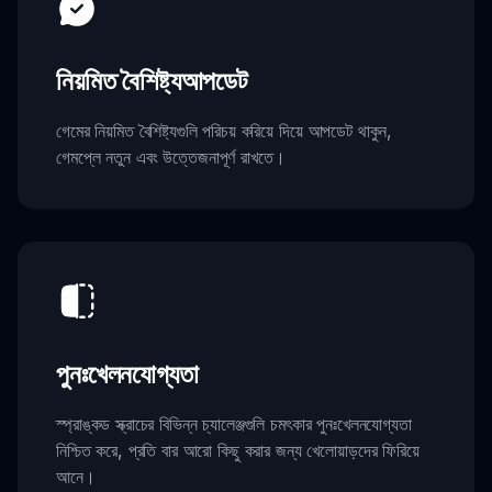
নিয়মিত বৈশিষ্ট্যআপডেট
গেমের নিয়মিত বৈশিষ্ট্যগুলি পরিচয় করিয়ে দিয়ে আপডেট থাকুন,
গেমপ্লে নতুন এবং উত্তেজনাপূর্ণ রাখতে।
পুনঃখেলনযোগ্যতা
স্প্রাঙ্কড স্ক্রাচের বিভিন্ন চ্যালেঞ্জগুলি চমৎকার পুনঃখেলনযোগ্যতা
নিশ্চিত করে, প্রতি বার আরো কিছু করার জন্য খেলোয়াড়দের ফিরিয়ে
আনে।