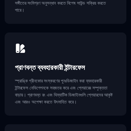
সঙ্গীতের সংমিশ্রণ অনুসন্ধান করতে বিশেষ সাউন্ড সক্রিয় করতে
পারে।
প্রাণবন্ত ব্যবহারকারী ইন্টারফেস
স্প্রাঙ্কি গ্রীনকোর সংস্করণের পুনঃডিজাইন করা ব্যবহারকারী
ইন্টারফেস নেভিগেশনকে সহজতর করে এবং প্লেয়ারের সম্পৃক্ততা
বাড়ায়। প্রাণবন্ত রং এবং থিম্যাটিক ডিজাইনগুলি প্লেয়ারদের আকৃষ্ট
এবং আরও অপেক্ষা করতে উৎসাহিত করে।