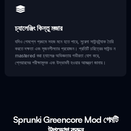
চ্যালেঞ্জিং কিন্তু মজার
যদিও গেমপ্লে প্রথমে সহজ মনে হতে পারে, সুরেলা সাউন্ডট্র্যাক তৈরি
করতে দক্ষতা এবং সৃজনশীলতার প্রয়োজন। প্রতিটি চরিত্রের সাউন্ড ন
mastered করা চ্যালেঞ্জ অভিজ্ঞতায় গভীরতা যোগ করে,
প্লেয়ারদের পরীক্ষামূলক এবং উদ্ভাবনী হওয়ার আমন্ত্রণ জানায়।
Sprunki Greencore Mod গেমটি
উপভোগ করুন