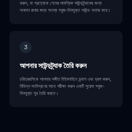
করুন, যা প্রত্যেকে গেমের সামগ্রিক সাউন্ডট্র্যাকের জন্য
অবদান রাখার জন্য অনন্য সবুজ-থিমযুক্ত সাউন্ড অফার করে।
3
আপনার সাউন্ডট্র্যাক তৈরি করুন
চরিত্রগুলিকে আপনার সঙ্গীত টাইমলাইনে ড্র্যাগ এবং ড্রপ করুন,
বিভিন্ন সংমিশ্রণের সাথে পরীক্ষা করুন একটি সুরেলা সবুজ-
থিমযুক্ত সুর তৈরি করতে।