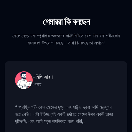
গেমাররা কি বলছেন
বোলে বেড়ে চলা স্প্রাঙ্কি ভক্তদের কমিউনিটিতে যোগ দিন যারা গ্রীনকোর
সংস্করণ উপভোগ করছে। তারা কি বলছে তা এখানে!
এমিলি আর।
গেমার
“
স্প্রাঙ্কি গ্রীনকোর মোডের দৃশ্য এবং সাউন্ড দ্বারা আমি মন্ত্রমুগ্ধ
হয়ে গেছি। এটা ইতিমধ্যেই একটি দুর্দান্ত গেমের উপর একটি তাজা
দৃষ্টিভঙ্গি, এবং আমি সবুজ নান্দনিকতা পছন্দ করি!
,,