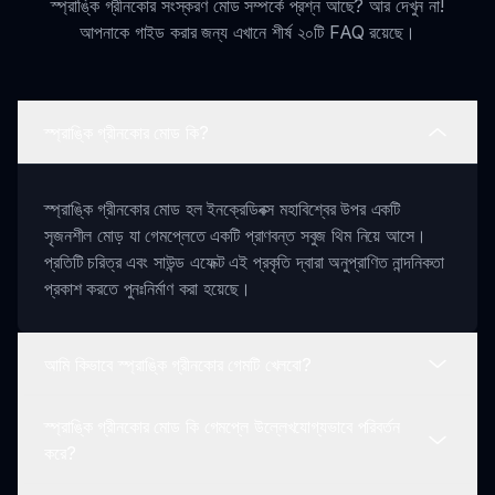
স্প্রাঙ্কি গ্রীনকোর সংস্করণ মোড সম্পর্কে প্রশ্ন আছে? আর দেখুন না!
আপনাকে গাইড করার জন্য এখানে শীর্ষ ২০টি FAQ রয়েছে।
স্প্রাঙ্কি গ্রীনকোর মোড কি?
স্প্রাঙ্কি গ্রীনকোর মোড হল ইনক্রেডিবক্স মহাবিশ্বের উপর একটি
সৃজনশীল মোড় যা গেমপ্লেতে একটি প্রাণবন্ত সবুজ থিম নিয়ে আসে।
প্রতিটি চরিত্র এবং সাউন্ড এফেক্ট এই প্রকৃতি দ্বারা অনুপ্রাণিত নান্দনিকতা
প্রকাশ করতে পুনঃনির্মাণ করা হয়েছে।
আমি কিভাবে স্প্রাঙ্কি গ্রীনকোর গেমটি খেলবো?
স্প্রাঙ্কি গ্রীনকোর মোড কি গেমপ্লে উল্লেখযোগ্যভাবে পরিবর্তন
স্প্রাঙ্কি গ্রীনকোর গেমটি খেলার জন্য, সাউন্ডের সংমিশ্রণ তৈরি করতে
করে?
চরিত্রের আইকনগুলি ড্র্যাগ এবং ড্রপ করুন। এই স্বজ্ঞাত গেমপ্লে
প্লেয়ারদের একটি তাজা সবুজ পরিবেশে অনন্য সঙ্গীত সফর অন্বেষণ করতে