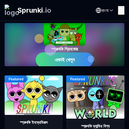
Sprunki
.
io
বাংলা
স্প্রুনকি গ্রিনকোর
এখনই খেলুন
স্প্রুনকি ইনক্রেডিবক্স
স্প্রুনকি ড্যান্ডির বিশ্ব