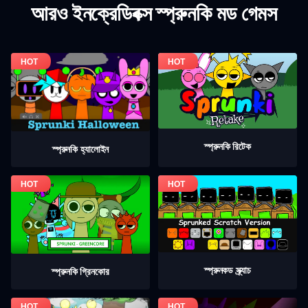
আরও ইনক্রেডিবক্স স্প্রুনকি মড গেমস
স্প্রুনকি রিটেক
স্প্রুনকি হ্যালোইন
স্প্রুনকড স্ক্র্যাচ
স্প্রুনকি গ্রিনকোর