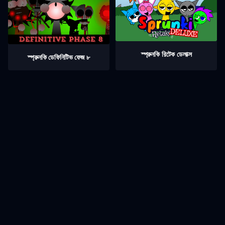
স্প্রুনকি রিটেক ডেলাক্স
স্প্রুনকি ডেফিনিটিভ ফেজ ৮