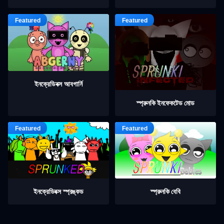
ইনক্রেডিবক্স আবগার্নি
স্প্রুনকি ইনফেকটেড মোড
ইনক্রেডিবক্স স্প্রঙ্কড
স্প্রুনকি বেবি