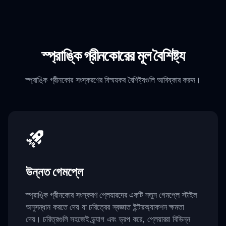
স্প্রাঙ্কি গ্রীনকোরের মূল বৈশিষ্ট্য
স্প্রাঙ্কি গ্রীনকোর সংস্করণের বিস্ময়কর বৈশিষ্ট্যগুলি আবিষ্কার করুন।
উন্নত গেমপ্লে
স্প্রাঙ্কি গ্রীনকোর সংস্করণ প্লেয়ারদের একটি নতুন গেমপ্লে স্টাইল
অনুসন্ধান করতে দেয় যা চরিত্রের স্বজ্ঞাত ইন্টারঅ্যাকশন ক্ষমতা
দেয়। চরিত্রগুলি সহজেই ড্র্যাগ এবং ড্রপ করে, প্লেয়াররা বিভিন্ন