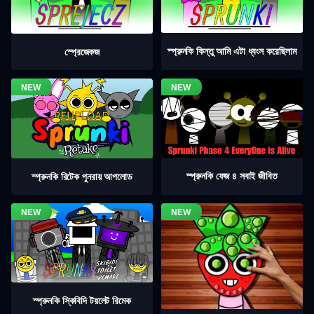
স্প্রুনকি কিন্তু আমি এটা ধ্বংস করেছিলাম
স্প্রেজেকজ
স্প্রুনকি ফেজ ৪ সবাই জীবিত
স্প্রুনকি রিটেক পুনরায় আপলোড
স্প্রুনকি স্কিবিদি টয়লেট রিমেক