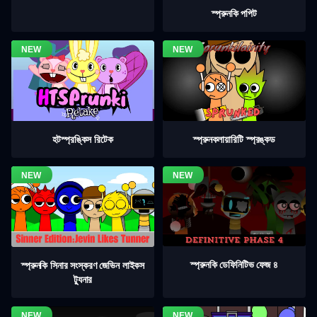
স্প্রুনকি পপিট
হটস্প্রঙ্কিস রিটেক
স্প্রুনকলায়ারিটি স্প্রঙ্কড
স্প্রুনকি ডেফিনিটিভ ফেজ ৪
স্প্রুনকি সিনার সংস্করণ জেভিন লাইকস
ট্যুনার