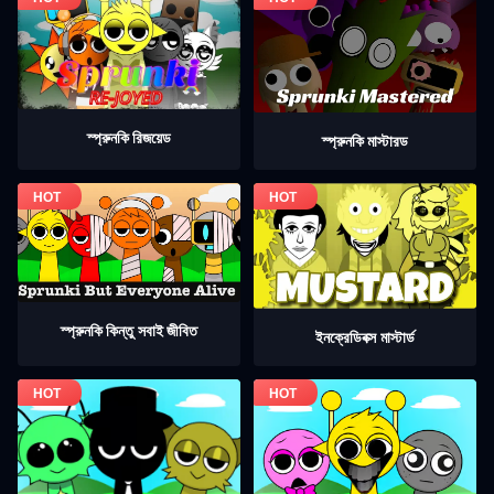
স্প্রুনকি রিজয়েড
স্প্রুনকি মাস্টারড
স্প্রুনকি কিন্তু সবাই জীবিত
ইনক্রেডিবক্স মাস্টার্ড