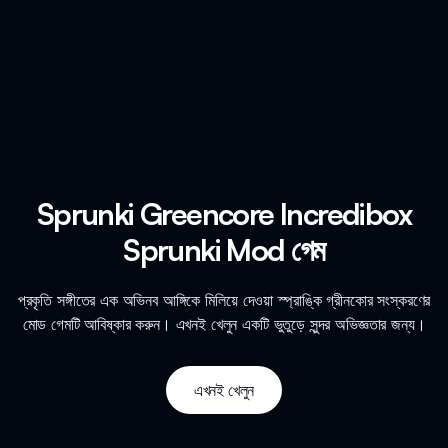
Sprunki Greencore Incredibox
Sprunki Mod গেম
প্রকৃতি সঙ্গীতের এক অভিনব আঙ্গিকে মিলিয়ে দেওয়া স্প্রাঙ্কি গ্রীনকোর সংস্করণের
মোড গেমটি আবিষ্কার করুন। এখনই খেলুন একটি ভুতুড়ে সুন্দর অভিজ্ঞতার জন্য।
এখনই খেলুন