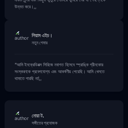
উন্নত করে।
,,
লিয়াম এইচ।
নতুন গেমার
“
আমি ইনক্রেডিবক্স সিরিজে নবাগত হিসেবে স্প্রাঙ্কি গ্রীনকোর
সংস্করণকে প্রবেশযোগ্য এবং আকর্ষণীয় পেয়েছি। আমি খেলতে
থামাতে পারছি না!
,,
নোয়া ট.
সঙ্গীতের প্রযোজক