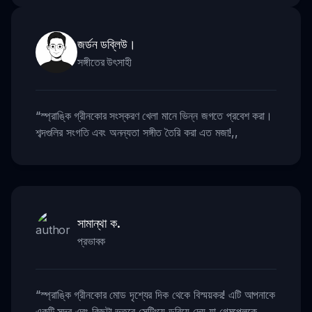
জর্ডন ডব্লিউ।
সঙ্গীতের উৎসাহী
“
স্প্রাঙ্কি গ্রীনকোর সংস্করণ খেলা মানে ভিন্ন জগতে প্রবেশ করা।
শব্দগুলির সংগতি এবং অনন্যতা সঙ্গীত তৈরি করা এত মজা!
,,
সামান্থা ক.
প্রভাবক
“
স্প্রাঙ্কি গ্রীনকোর মোড দৃশ্যের দিক থেকে বিস্ময়কর! এটি আপনাকে
একটি সুন্দর এবং কিছুটা ভুতুরে সেটিংয়ে ডুবিয়ে দেয় যা গেমপ্লেকে