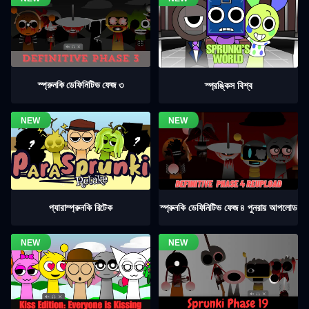
স্প্রুনকি ডেফিনিটিভ ফেজ ৩
স্প্রঙ্কিস বিশ্ব
স্প্রুনকি ডেফিনিটিভ ফেজ ৪ পুনরায় আপলোড
প্যারাস্প্রুনকি রিটেক