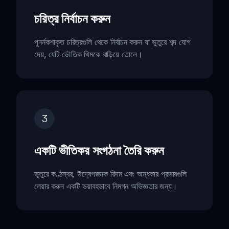
চরিত্র নির্বাচন করুন
পুনর্নকশাকৃত চরিত্রগুলি থেকে নির্বাচন করুন যা ভুতুরে শব্দ যোগ
দেয়, যেটি ভৌতিক থিমকে বাড়িয়ে তোলে।
3
একটি ভীতিকর সংগঠনা তৈরি করুন
ভূতুরে কণ্ঠস্বর, উদ্বেগজনক রিদম এবং অন্ধকার প্রভাবগুলি
লেয়ার করুন একটি ভয়াবহভাবে নিমগ্ন অভিজ্ঞতার জন্য।