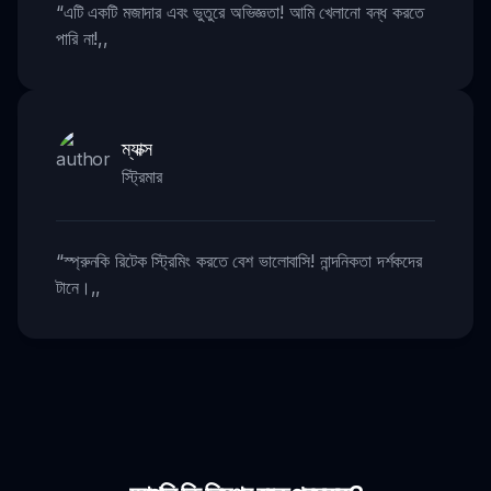
“
এটি একটি মজাদার এবং ভুতুরে অভিজ্ঞতা! আমি খেলানো বন্ধ করতে
পারি না!
,,
ম্যাক্স
স্ট্রিমার
“
স্প্রুনকি রিটেক স্ট্রিমিং করতে বেশ ভালোবাসি! নান্দনিকতা দর্শকদের
টানে।
,,