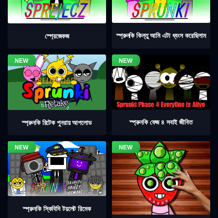
স্প্রুনকি কিন্তু আমি এটা ধ্বংস করেছিলাম
স্প্রেজেকজ
স্প্রুনকি ফেজ ৪ সবাই জীবিত
স্প্রুনকি রিটেক পুনরায় আপলোড
স্প্রুনকি স্কিবিদি টয়লেট রিমেক