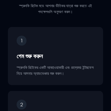
স্প্রুনকি রিটেক মডে আপনার ভীতিকর যাত্রা শুরু করতে এই
পদক্ষেপগুলি অনুসরণ করুন।
1
গেম শুরু করুন
স্প্রুনকি রিটেকের একটি আবহাওয়াকারী এবং রহস্যময় ইন্টারফেস
নিয়ে আপনার অ্যাডভেঞ্চার শুরু করুন।
2