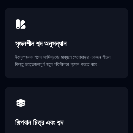
সৃজনশীল শব্দ অনুসন্ধান
উদ্বেগজনক শব্দের সংমিশ্রণের মাধ্যমে খেলোয়াড়রা একজন শীতল
কিন্তু উত্তেজনাপূর্ণ নতুন গতিশীলতা প্রদান করতে পারে।
শিল্পবান চিত্র এবং শব্দ