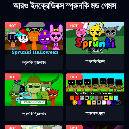
আরও ইনক্রেডিবক্স স্প্রুনকি মড গেমস
স্প্রুনকি রিটেক
স্প্রুনকি হ্যালোইন
স্প্রুনকড স্ক্র্যাচ
স্প্রুনকি গ্রিনকোর