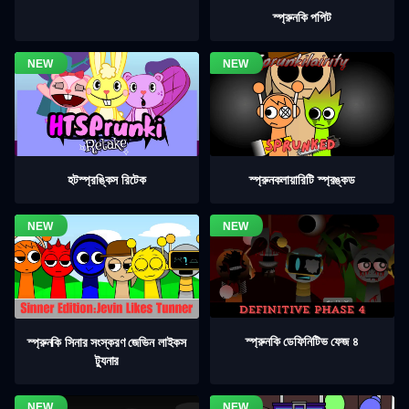
স্প্রুনকি পপিট
হটস্প্রঙ্কিস রিটেক
স্প্রুনকলায়ারিটি স্প্রঙ্কড
স্প্রুনকি ডেফিনিটিভ ফেজ ৪
স্প্রুনকি সিনার সংস্করণ জেভিন লাইকস
ট্যুনার