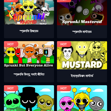
স্প্রুনকি রিজয়েড
স্প্রুনকি মাস্টারড
স্প্রুনকি কিন্তু সবাই জীবিত
ইনক্রেডিবক্স মাস্টার্ড