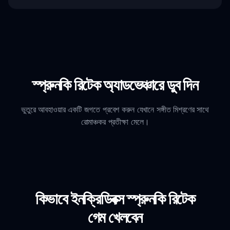
স্প্রুনকি রিটেক অ্যাডভেঞ্চারে ডুব দিন
ভুতুরে আবহাওয়ার একটি জগতে প্রবেশ করুন যেখানে সঙ্গীত মিশ্রণের সাথে
রোমাঞ্চকর প্রতীক্ষা মেলে।
কিভাবে ইনক্রিডিবক্স স্প্রুনকি রিটেক
গেম খেলবেন