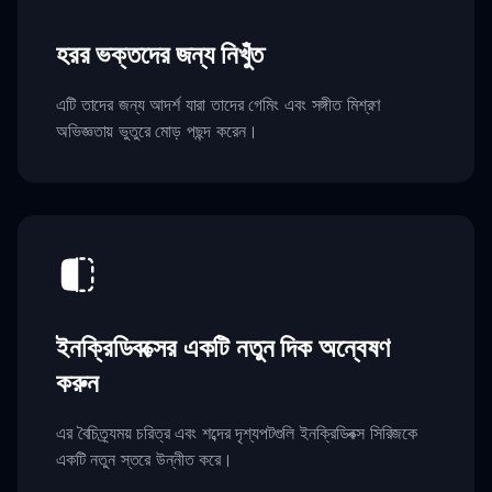
হরর ভক্তদের জন্য নিখুঁত
এটি তাদের জন্য আদর্শ যারা তাদের গেমিং এবং সঙ্গীত মিশ্রণ
অভিজ্ঞতায় ভুতুরে মোড় পছন্দ করেন।
ইনক্রিডিবক্সের একটি নতুন দিক অন্বেষণ
করুন
এর বৈচিত্র্যময় চরিত্র এবং শব্দের দৃশ্যপটগুলি ইনক্রিডিবক্স সিরিজকে
একটি নতুন স্তরে উন্নীত করে।