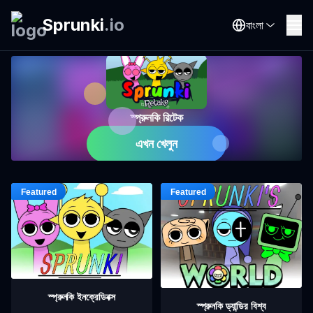
Sprunki
.
io
বাংলা
স্প্রুনকি রিটেক
এখন খেলুন
স্প্রুনকি ইনক্রেডিবক্স
স্প্রুনকি ড্যান্ডির বিশ্ব