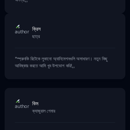
ক্রিস
ছাত্র
“
স্প্রুনকি রিটেকে লুকানো অ্যানিমেশনগুলি অসাধারণ। নতুন কিছু
আবিষ্কার করতে আমি খুব উপভোগ করি!
,,
কিম
ক্যাজুয়াল গেমার