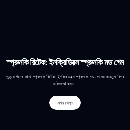
স্প্রুনকি রিটেক: ইনক্রিডিবক্স স্প্রুনকি মড গেম
ভুতুরে শব্দের সাথে স্প্রুনকি রিটেক: ইনক্রিডিবক্স স্প্রুনকি মড গেমের অদ্ভুত বিশ্ব
অভিজ্ঞতা করুন।
এখন খেলুন