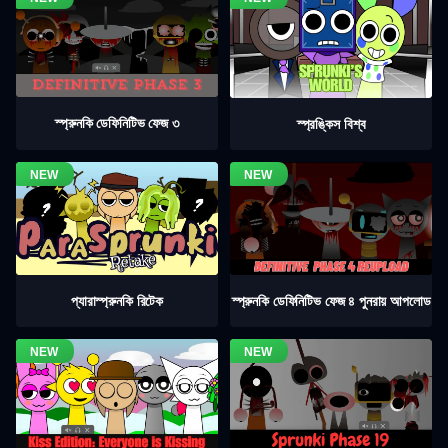
স্প্রুনকি ডেফিনিটিভ ফেজ ৩
স্প্রঙ্কিস বিশ্ব
স্প্রুনকি ডেফিনিটিভ ফেজ ৪ পুনরায় আপলোড
প্যারাস্প্রুনকি রিটেক