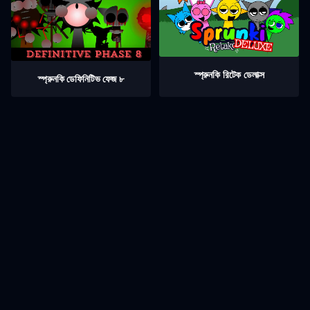
স্প্রুনকি রিটেক ডেলাক্স
স্প্রুনকি ডেফিনিটিভ ফেজ ৮