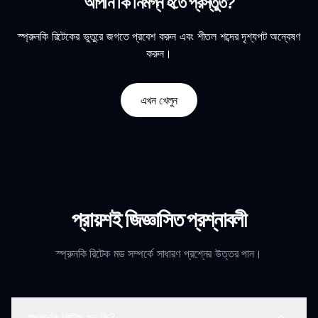
আপনি কি নিমগ্ন হতে প্রস্তুত?
স্প্রুনকি রিটেকের ভুতুরে জগতে প্রবেশ করুন এবং শীতল শব্দের দৃশ্যপট অন্বেষণ
করুন।
এখন খেলুন
প্রায়শই জিজ্ঞাসিত প্রশ্নাবলী
স্প্রুনকি রিটেক মড সম্পর্কে সাধারণ প্রশ্নের উত্তর পান।
স্প্রুনকি রিটেক মড কি?