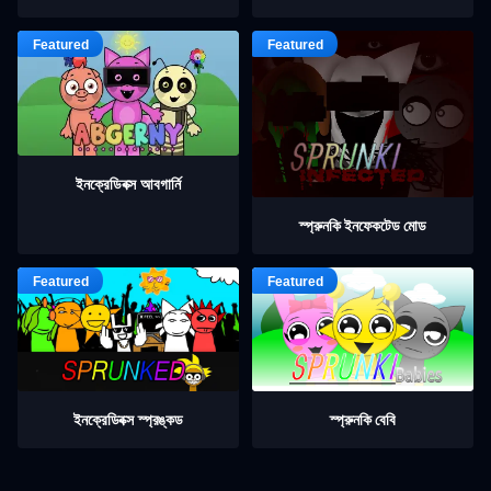
ইনক্রেডিবক্স আবগার্নি
স্প্রুনকি ইনফেকটেড মোড
ইনক্রেডিবক্স স্প্রঙ্কড
স্প্রুনকি বেবি