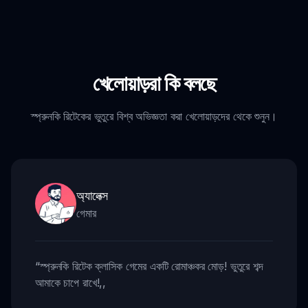
খেলোয়াড়রা কি বলছে
স্প্রুনকি রিটেকের ভুতুরে বিশ্ব অভিজ্ঞতা করা খেলোয়াড়দের থেকে শুনুন।
অ্যালেক্স
গেমার
“
স্প্রুনকি রিটেক ক্লাসিক গেমের একটি রোমাঞ্চকর মোড়! ভুতুরে শব্দ
আমাকে চাপে রাখে!
,,