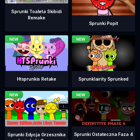
Sprunki Toaleta Skibidi
Remake
Sprunki Popit
Htsprunkis Retake
Sprunklairity Sprunked
Sprunki Ostateczna Faza 4
Sprunki Edycja Grzesznika