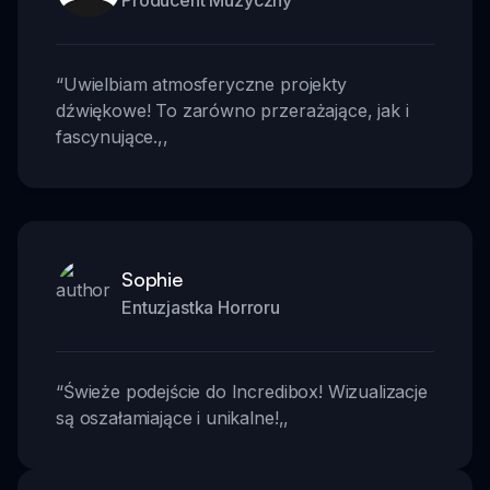
Producent Muzyczny
“
Uwielbiam atmosferyczne projekty
dźwiękowe! To zarówno przerażające, jak i
fascynujące.
,,
Sophie
Entuzjastka Horroru
“
Świeże podejście do Incredibox! Wizualizacje
są oszałamiające i unikalne!
,,