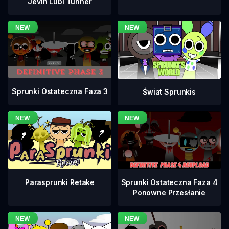
Jevin Lubi Tunner
Sprunki Ostateczna Faza 3
Świat Sprunkis
Sprunki Ostateczna Faza 4
Parasprunki Retake
Ponowne Przesłanie