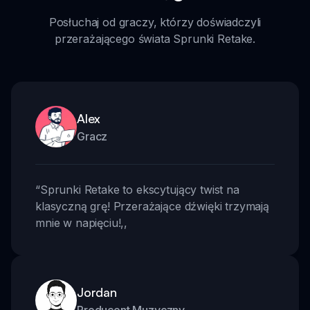
Posłuchaj od graczy, którzy doświadczyli
przerażającego świata Sprunki Retake.
Alex
Gracz
“
Sprunki Retake to ekscytujący twist na
klasyczną grę! Przerażające dźwięki trzymają
mnie w napięciu!
,,
Jordan