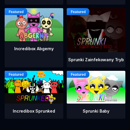
Incredibox Abgerny
Sprunki Zainfekowany Tryb
Incredibox Sprunked
Sprunki Baby