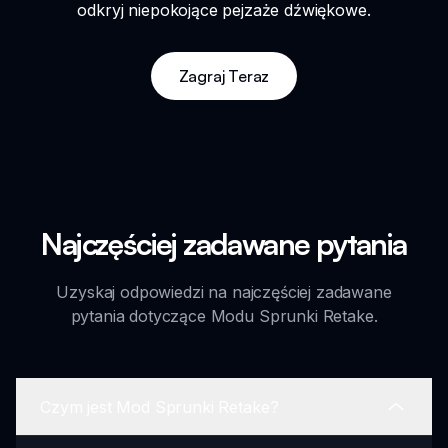
odkryj niepokojące pejzaże dźwiękowe.
Zagraj Teraz
Najczęściej zadawane pytania
Uzyskaj odpowiedzi na najczęściej zadawane
pytania dotyczące Modu Sprunki Retake.
Czym jest Mod Sprunki Retake?