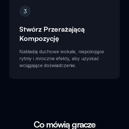
3
Stwórz Przerażającą
Kompozycję
Nakładaj duchowe wokale, niepokojące
rytmy i mroczne efekty, aby uzyskać
wciągające doświadczenie.
Co mówią gracze