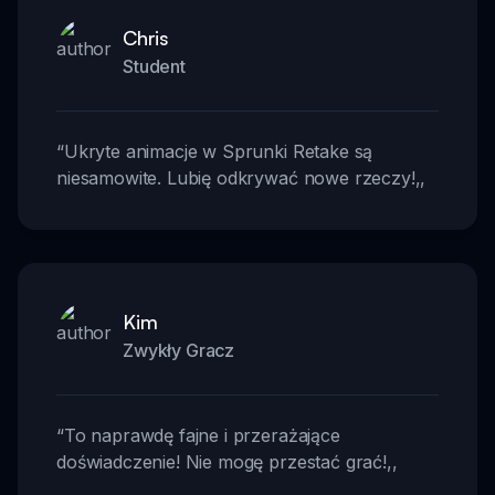
Chris
Student
“
Ukryte animacje w Sprunki Retake są
niesamowite. Lubię odkrywać nowe rzeczy!
,,
Kim
Zwykły Gracz
“
To naprawdę fajne i przerażające
doświadczenie! Nie mogę przestać grać!
,,