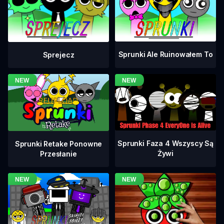
Sprunki Ale Ruinowałem To
Sprejecz
Sprunki Faza 4 Wszyscy Są
Sprunki Retake Ponowne
Żywi
Przesłanie