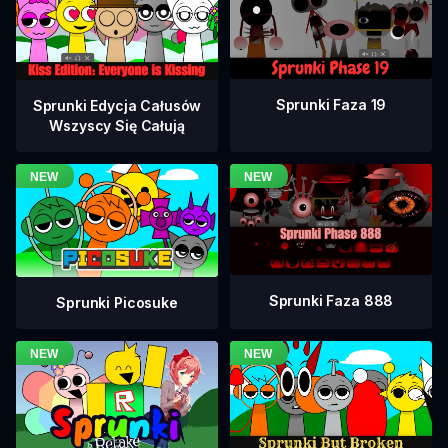
Sprunki Faza 19
Sprunki Edycja Całusów
Wszyscy Się Całują
Sprunki Faza 888
Sprunki Picosuke