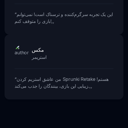
این یک تجربه سرگرم‌کننده و ترسناک است! نمی‌توانم
“
,,
بازی را متوقف کنم!
مکس
استریمر
من عاشق استریم کردن Sprunki Retake هستم!
“
,,
زیبایی این بازی، بینندگان را جذب می‌کند.