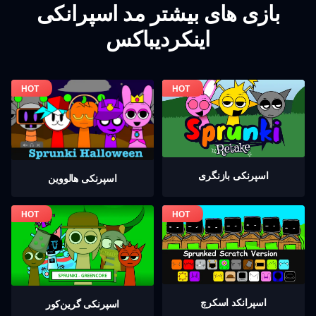
بازی های بیشتر مد اسپرانکی
اینکردیباکس
اسپرنکی بازنگری
اسپرنکی هالووین
اسپرانکد اسکرچ
اسپرنکی گرين‌كور