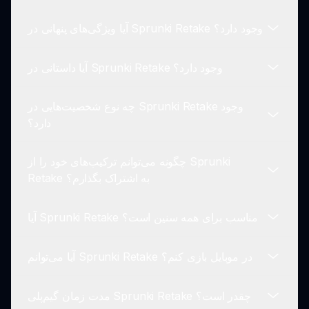
همخوانی داشته باشد.
آیا ویژگی‌های پنهانی در Sprunki Retake وجود دارد؟
برخلاف نسخه اصلی، Sprunki Retake یک فضایی
تاریک‌تر معرفی می‌کند، با تصاویر ترسناک و صداهای
آیا داستانی در Sprunki Retake وجود دارد؟
دلخراش.
بله، بازی شامل توالی‌های پنهانی است که می‌توانید با
کشف ترکیب‌های صوتی منحصر به فرد قفل کنید.
چه نوع شخصیت‌هایی در Sprunki Retake وجود
اگرچه این بازی در اصلیت یک بازی ترکیب موسیقی
دارد؟
است، اما تم‌ها و رازهایی از طریق انیمیشن‌های آن مورد
بررسی قرار می‌گیرند.
چگونه می‌توانم ترکیب‌های خود را از Sprunki
شخصیت‌ها در Sprunki Retake با نمای بصری شبح‌مانند
Retake به اشتراک بگذارم؟
بازطراحی شده‌اند که هر کدام به صداهای الهام‌گرفته از
ترس منحصر به فردی کمک می‌کنند.
آیا Sprunki Retake مناسب برای همه سنین است؟
شما می‌توانید ترکیب‌های منحصر به فرد خود را آنلاین یا با
دوستان به اشتراک بگذارید و خلاقیت موسیقی خود را
آیا می‌توانم Sprunki Retake در موبایل بازی کنم؟
نشان دهید.
این بازی به خاطر تم‌های ترس به‌طور خاص برای
بزرگترها طراحی شده است، اما می‌توان آن را توسط هر
مدت زمان گیم‌پلی Sprunki Retake چقدر است؟
کسی که به ترکیب موسیقی علاقه‌مند است، لذت برد.
در حال حاضر، Sprunki Retake بهترین تجربه را در