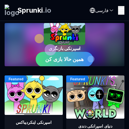
Sprunki
.
io
فارسی
اسپرنکی بازنگری
همین حالا بازی کن
اسپرنکی اینکردیباکس
دنیای اسپرانکی دندی