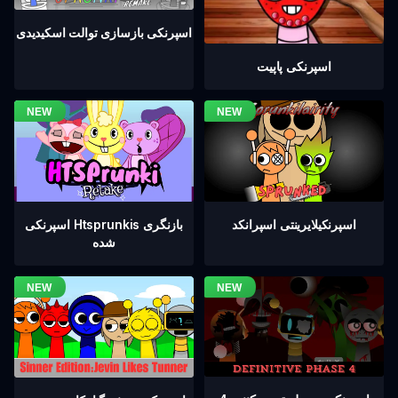
اسپرنکی بازسازی توالت اسکیدیدی
اسپرنکی پاپیت
اسپرنکیلایرینتی اسپرانکد
اسپرنکی Htsprunkis بازنگری
شده