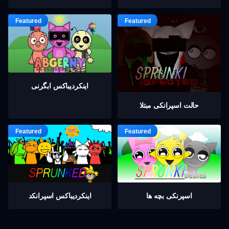
اینکردیباكس ابگرنی
حالت اسپرانکی مبتلا
اسپرنکی بچه ها
اینکردیباكس اسپرانکد