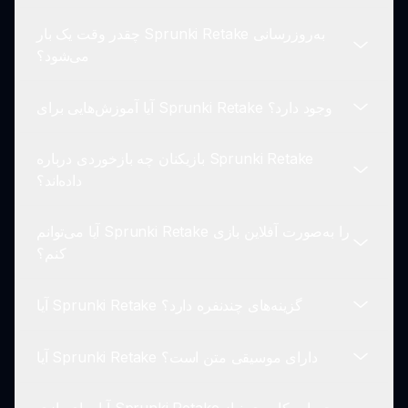
کامپیوتر دسکتاپ ارائه می‌دهد، اما برای به‌روزرسانی‌ها
چقدر وقت یک بار Sprunki Retake به‌روزرسانی
در مورد سازگاری موبایل بررسی کنید.
مدت زمان بازی می‌تواند بسته به مشارکت و کشف
می‌شود؟
ویژگی‌های بازی به طور وسیع متفاوت باشد.
آیا آموزش‌هایی برای Sprunki Retake وجود دارد؟
این بازی به‌طور دوره‌ای به‌روزرسانی می‌شود تا ویژگی‌ها
را بهبود ببخشد و عناصر جدیدی بر اساس بازخوردهای
بازیکنان چه بازخوردی درباره Sprunki Retake
بازیکنان معرفی کند.
منابع راهنما برای کمک به بازیکنان جدید در شروع
داده‌اند؟
ماجراجویی‌شان در دسترس است.
آیا می‌توانم Sprunki Retake را به‌صورت آفلاین بازی
بازیکنان از طراحی صوتی منحصر به فرد و جو ترسناکی
کنم؟
که ایجاد می‌کند، قدردانی می‌کنند و آن را به تجربه‌ای
هیجان‌انگیز تبدیل می‌کند.
آیا Sprunki Retake گزینه‌های چندنفره دارد؟
Sprunki Retake برای بازی به اتصال اینترنت نیاز دارد.
آیا Sprunki Retake دارای موسیقی متن است؟
در حال حاضر، این یک تجربه تک‌نفره است که تمرکز بر
خلاقیت فردی دارد.