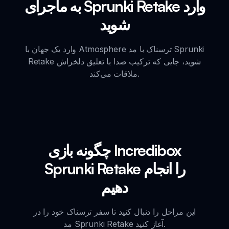
به ماجرای Sprunki Retake وارد
شوید
وارد یک جهان با Atmosphere ترسناک با مد Sprunki
Retake شوید، جایی که ترکیب صدا با تعلیق دلخراش
ملاقات می‌کند.
چگونه بازی Incredibox
Sprunki Retake را انجام
دهیم
این مراحل را دنبال کنید تا سفر ترسناک خود را در
مد Sprunki Retake آغاز کنید.