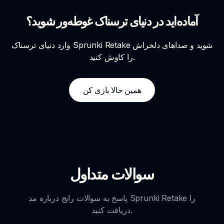
آماده‌اید در دنیای ترسناک غوطه‌ور شوید؟
وارد دنیای ترسناک Sprunki Retake شوید و صداهای دلخراش
را کاوش کنید.
همین حالا بازی کن
سوالات متداول
پاسخ به سوالات رایج درباره مد Sprunki Retake را
دریافت کنید.