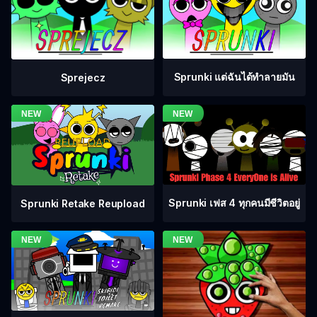
Sprunki แต่ฉันได้ทำลายมัน
Sprejecz
Sprunki เฟส 4 ทุกคนมีชีวิตอยู่
Sprunki Retake Reupload