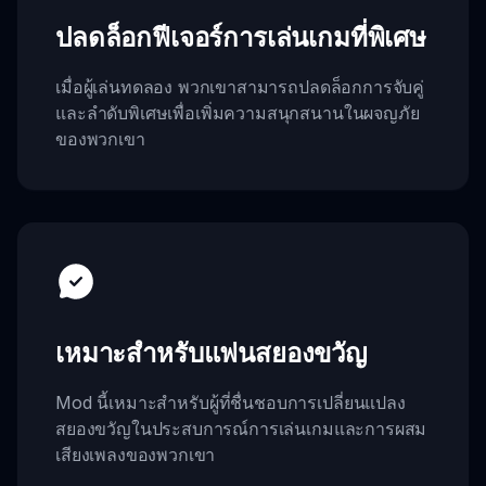
ปลดล็อกฟีเจอร์การเล่นเกมที่พิเศษ
เมื่อผู้เล่นทดลอง พวกเขาสามารถปลดล็อกการจับคู่
และลำดับพิเศษเพื่อเพิ่มความสนุกสนานในผจญภัย
ของพวกเขา
เหมาะสำหรับแฟนสยองขวัญ
Mod นี้เหมาะสำหรับผู้ที่ชื่นชอบการเปลี่ยนแปลง
สยองขวัญในประสบการณ์การเล่นเกมและการผสม
เสียงเพลงของพวกเขา