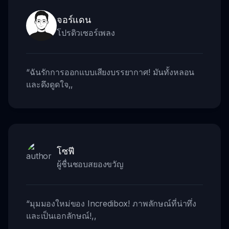
จอร์แดน
โปรดิวเซอร์เพลง
“
ฉันรักการออกแบบเสียงบรรยากาศ! มันทั้งหลอน
และดึงดูดใจ
,,
โซฟี
ผู้ชื่นชอบสยองขวัญ
“
มุมมองใหม่ของ Incredibox! ภาพลักษณ์ที่น่าทึ่ง
และเป็นเอกลักษณ์!
,,