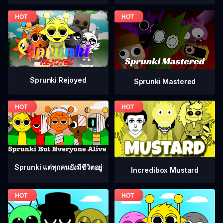
Sprunki Rejoyed
Sprunki Mastered
Sprunki แต่ทุกคนยังมีชีวิตอยู่
Incredibox Mustard