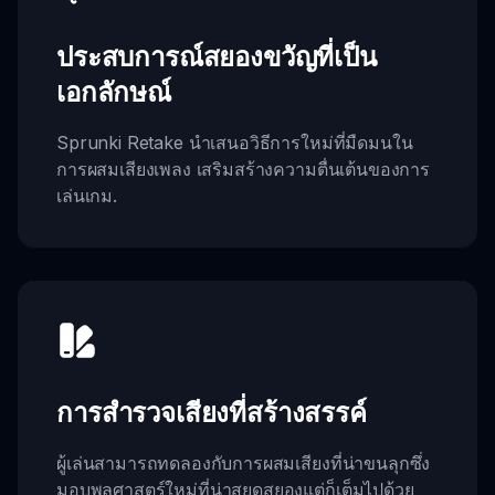
ประสบการณ์สยองขวัญที่เป็น
เอกลักษณ์
Sprunki Retake นำเสนอวิธีการใหม่ที่มืดมนใน
การผสมเสียงเพลง เสริมสร้างความตื่นเต้นของการ
เล่นเกม.
การสำรวจเสียงที่สร้างสรรค์
ผู้เล่นสามารถทดลองกับการผสมเสียงที่น่าขนลุกซึ่ง
มอบพลศาสตร์ใหม่ที่น่าสยดสยองแต่ก็เต็มไปด้วย