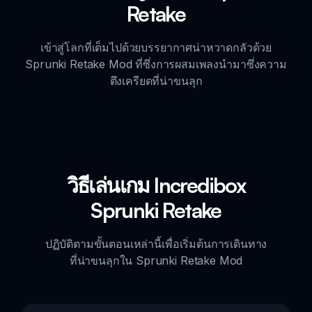
Retake
เข้าสู่โลกที่เต็มไปด้วยบรรยากาศน่าหวาดกลัวด้วย
Sprunki Retake Mod ที่ซึ่งการผสมเพลงนำมาซึ่งความ
ตึงเครียดที่น่าขนลุก
วิธีเล่นเกม Incredibox
Sprunki Retake
ปฏิบัติตามขั้นตอนเหล่านี้เพื่อเริ่มต้นการเดินทาง
ที่น่าขนลุกใน Sprunki Retake Mod