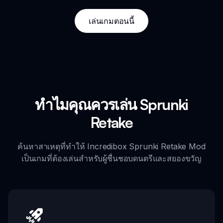
เล่นเกมตอนนี้
ทำไมคุณควรเล่น Sprunki
Retake
ค้นหาสาเหตุที่ทำให้ Incredibox Sprunki Retake Mod
เป็นเกมที่ต้องเล่นสำหรับผู้ชื่นชอบดนตรีและสยองขวัญ