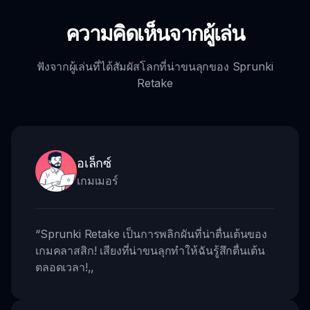
ความคิดเห็นจากผู้เล่น
ฟังจากผู้เล่นที่ได้สัมผัสโลกที่น่าขนลุกของ Sprunki
Retake
อเล็กซ์
เกมเมอร์
“
Sprunki Retake เป็นการพลิกผันที่น่าตื่นเต้นของ
เกมคลาสสิก! เสียงที่น่าขนลุกทำให้ฉันรู้สึกตื่นเต้น
ตลอดเวลา!
,,