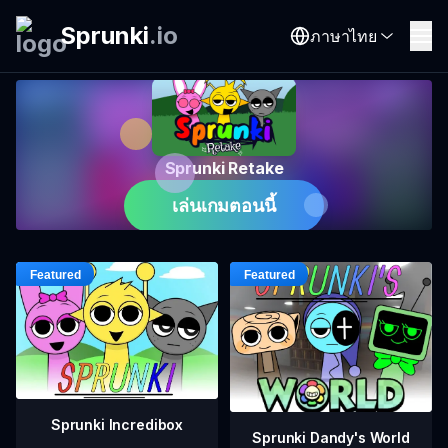
Sprunki
.
io
ภาษาไทย
Sprunki Retake
เล่นเกมตอนนี้
Sprunki Incredibox
Sprunki Dandy's World