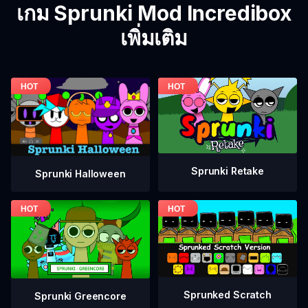
เกม Sprunki Mod Incredibox
เพิ่มเติม
Sprunki Retake
Sprunki Halloween
Sprunked Scratch
Sprunki Greencore