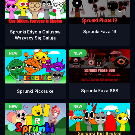
Sprunki Faza 19
Sprunki Edycja Całusów
Wszyscy Się Całują
Sprunki Faza 888
Sprunki Picosuke