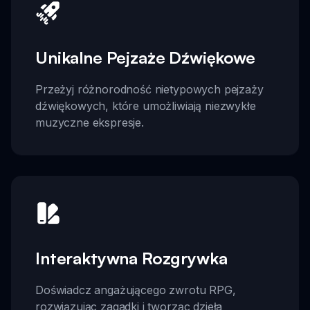
Unikalne Pejzaże Dźwiękowe
Przeżyj różnorodność nietypowych pejzaży
dźwiękowych, które umożliwiają niezwykłe
muzyczne ekspresje.
Interaktywna Rozgrywka
Doświadcz angażującego zwrotu RPG,
rozwiązując zagadki i tworząc dzieła