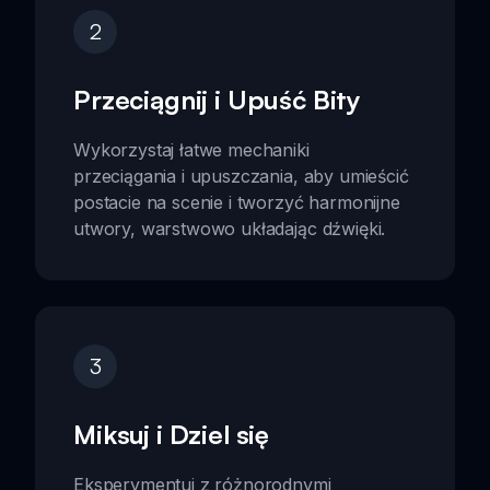
2
Przeciągnij i Upuść Bity
Wykorzystaj łatwe mechaniki
przeciągania i upuszczania, aby umieścić
postacie na scenie i tworzyć harmonijne
utwory, warstwowo układając dźwięki.
3
Miksuj i Dziel się
Eksperymentuj z różnorodnymi