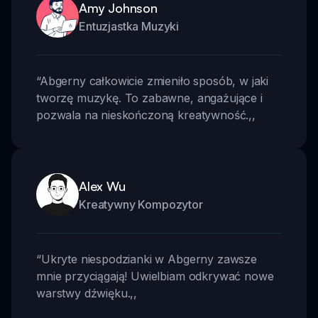
Amy Johnson
Entuzjastka Muzyki
“
Abgerny całkowicie zmieniło sposób, w jaki
tworzę muzykę. To zabawne, angażujące i
pozwala na nieskończoną kreatywność.
,,
Alex Wu
Kreatywny Kompozytor
“
Ukryte niespodzianki w Abgerny zawsze
mnie przyciągają! Uwielbiam odkrywać nowe
warstwy dźwięku.
,,