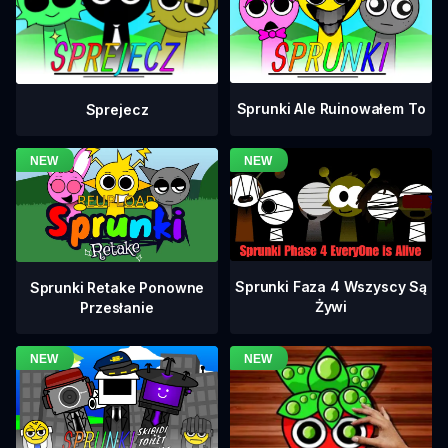
Sprunki Ale Ruinowałem To
Sprejecz
Sprunki Faza 4 Wszyscy Są
Sprunki Retake Ponowne
Żywi
Przesłanie