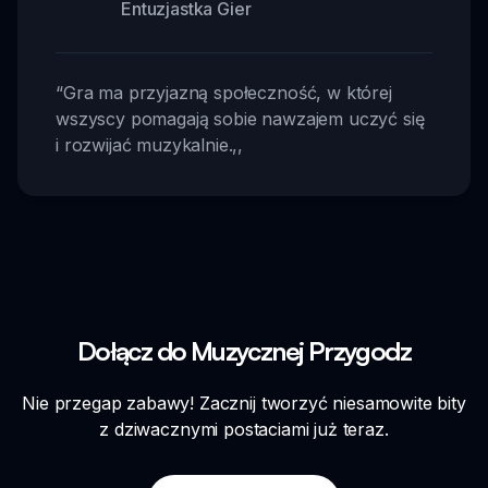
Entuzjastka Gier
“
Gra ma przyjazną społeczność, w której
wszyscy pomagają sobie nawzajem uczyć się
i rozwijać muzykalnie.
,,
Dołącz do Muzycznej Przygodz
Nie przegap zabawy! Zacznij tworzyć niesamowite bity
z dziwacznymi postaciami już teraz.