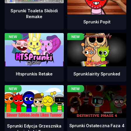
Sprunki Toaleta Skibidi
Remake
Sprunki Popit
Htsprunkis Retake
Sprunklairity Sprunked
Sprunki Ostateczna Faza 4
Sprunki Edycja Grzesznika