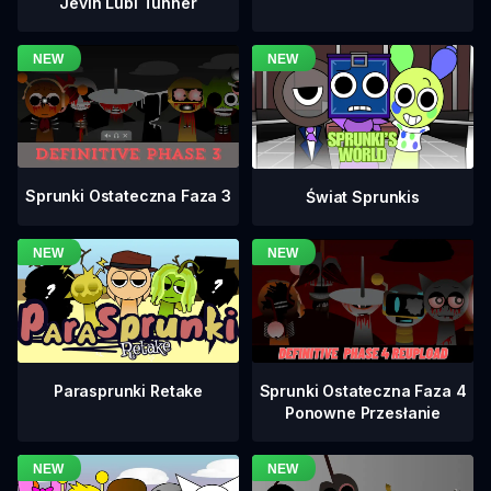
Jevin Lubi Tunner
Sprunki Ostateczna Faza 3
Świat Sprunkis
Sprunki Ostateczna Faza 4
Parasprunki Retake
Ponowne Przesłanie