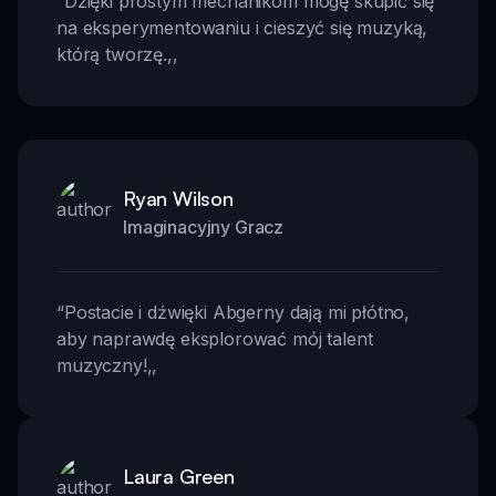
“
Dzięki prostym mechanikom mogę skupić się
na eksperymentowaniu i cieszyć się muzyką,
którą tworzę.
,,
Ryan Wilson
Imaginacyjny Gracz
“
Postacie i dźwięki Abgerny dają mi płótno,
aby naprawdę eksplorować mój talent
muzyczny!
,,
Laura Green