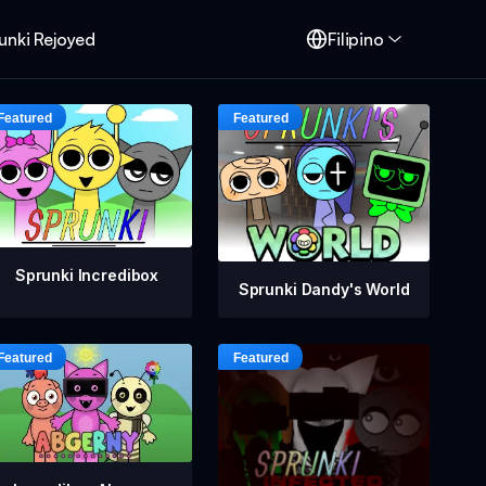
unki Rejoyed
Filipino
Sprunki Incredibox
Sprunki Dandy's World