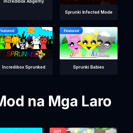
Incredibox Abgerny
Sprunki Infected Mode
Incredibox Sprunked
Sprunki Babies
Mod na Mga Laro