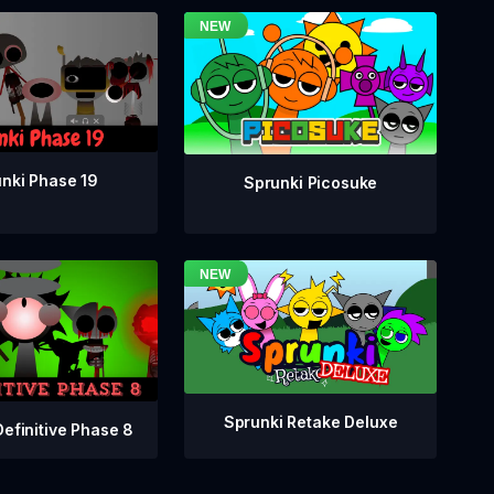
nki Phase 19
Sprunki Picosuke
Sprunki Retake Deluxe
Definitive Phase 8