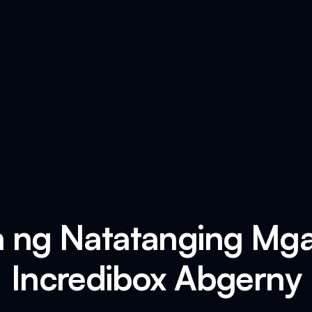
 ng Natatanging Mga
Incredibox Abgerny