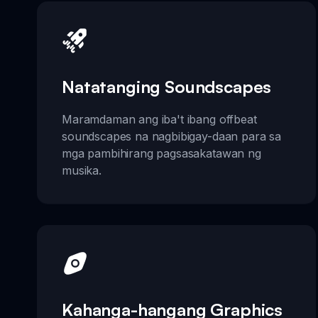
Natatanging Soundscapes
Maramdaman ang iba't ibang offbeat
soundscapes na nagbibigay-daan para sa
mga pambihirang pagsasakatawan ng
musika.
Kahanga-hangang Graphics