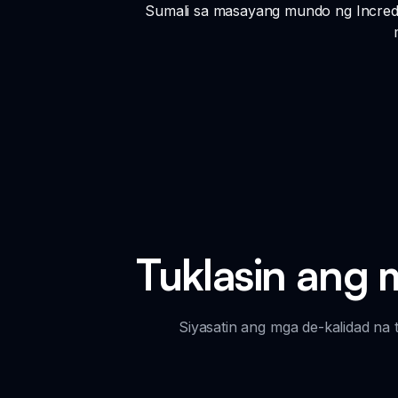
Sumali sa masayang mundo ng Incredi
Tuklasin an
Siyasatin ang mga de-kalidad na