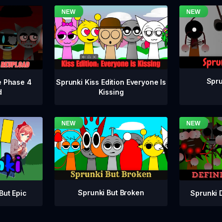
Spru
e Phase 4
Sprunki Kiss Edition Everyone Is
d
Kissing
Sprunki But Broken
Sprunki 
But Epic