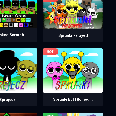
nked Scratch
Sprunki Rejoyed
Sprunki But I Ruined It
Sprejecz