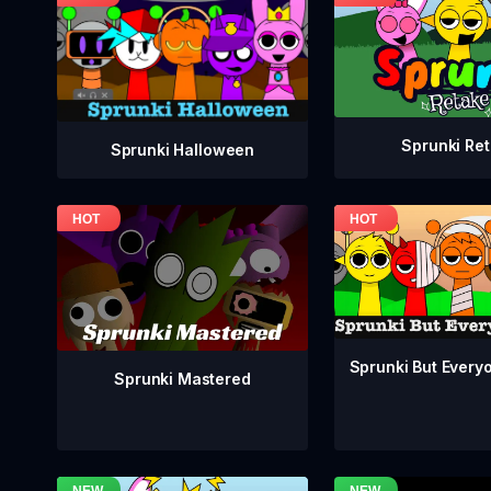
Sprunki Re
Sprunki Halloween
Sprunki But Everyo
Sprunki Mastered