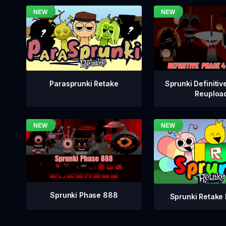
Sprunki Definitiv
Parasprunki Retake
Reuploa
Sprunki Phase 888
Sprunki Retake 