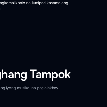
pagkamalikhain na lumipad kasama ang
.
ghang Tampok
ng iyong musikal na paglalakbay.