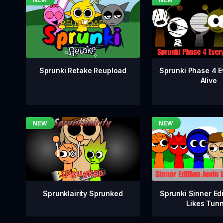
Sprunki Phase 4 E
Sprunki Retake Reupload
Alive
Sprunklairity Sprunked
Sprunki Sinner Edi
Likes Tun