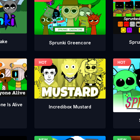
take
Spru
Sprunki Greencore
ne Is Alive
Incredibox Mustard