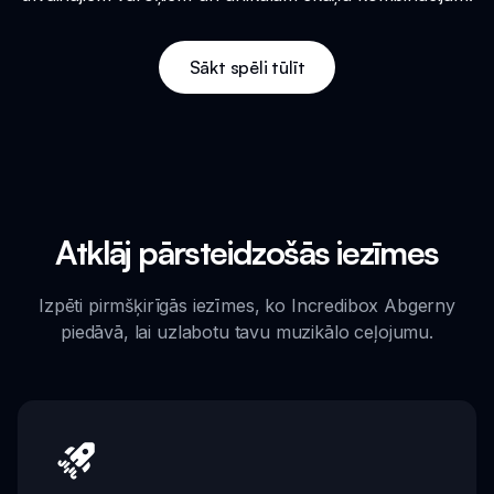
Sākt spēli tūlīt
Atklāj pārsteidzošās iezīmes
Izpēti pirmšķirīgās iezīmes, ko Incredibox Abgerny
piedāvā, lai uzlabotu tavu muzikālo ceļojumu.