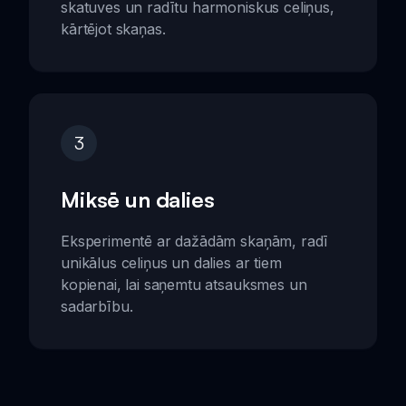
skatuves un radītu harmoniskus celiņus,
kārtējot skaņas.
3
Miksē un dalies
Eksperimentē ar dažādām skaņām, radī
unikālus celiņus un dalies ar tiem
kopienai, lai saņemtu atsauksmes un
sadarbību.