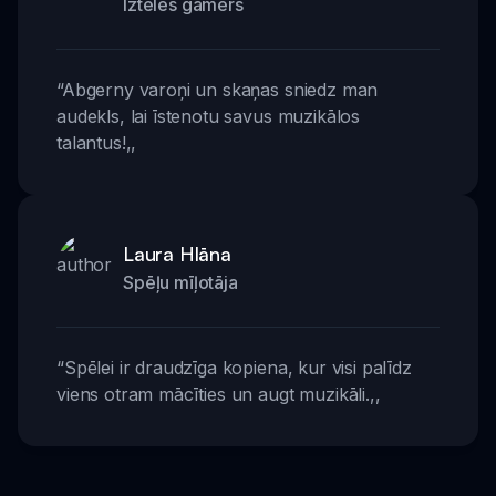
Iztēles gamers
“
Abgerny varoņi un skaņas sniedz man
audekls, lai īstenotu savus muzikālos
talantus!
,,
Laura Hlāna
Spēļu mīļotāja
“
Spēlei ir draudzīga kopiena, kur visi palīdz
viens otram mācīties un augt muzikāli.
,,