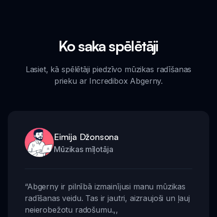
Ko saka spēlētāji
Lasiet, kā spēlētāji piedzīvo mūzikas radīšanas
prieku ar Incredibox Abgerny.
Eimija Džonsona
Mūzikas mīļotāja
“
Abgerny ir pilnībā izmainījusi manu mūzikas
radīšanas veidu. Tas ir jautri, aizraujoši un ļauj
neierobežotu radošumu.
,,