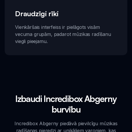
Draudzīgi rīki
Vienkāršais interfeiss ir pielāgots visām
vecuma grupām, padarot mūzikas radīšanu
viegli pieejamu.
Izbaudi Incredibox Abgerny
burvību
Incredibox Abgerny piedāvā pievilcīgu mūzikas
radīšanas pieredzi ar unikāliem varoņiem, kas