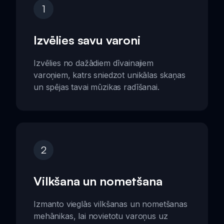
1
Izvēlies savu varoni
Izvēlies no dažādiem dīvainajiem
varoņiem, katrs sniedzot unikālas skaņas
un spējas tavai mūzikas radīšanai.
2
Vilkšana un nometšana
Izmanto vieglās vilkšanas un nometšanas
mehānikas, lai novietotu varoņus uz