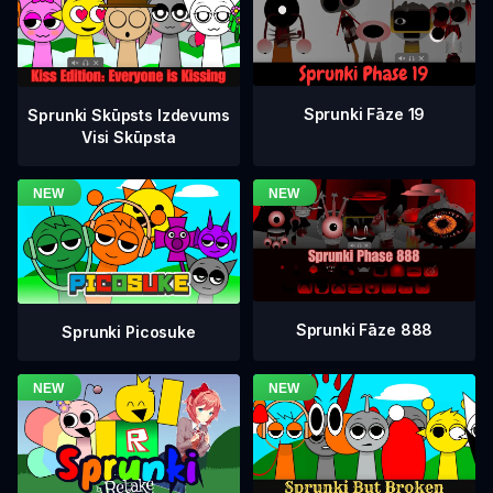
Sprunki Fāze 19
Sprunki Skūpsts Izdevums
Visi Skūpsta
Sprunki Fāze 888
Sprunki Picosuke