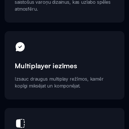
saistošus varoņu dizainus, kas uzlabo spēles
atmosfēru.
Multiplayer iezīmes
Izsauc draugus multiplay režīmos, kamēr
kopīgi miksējat un komponējat.