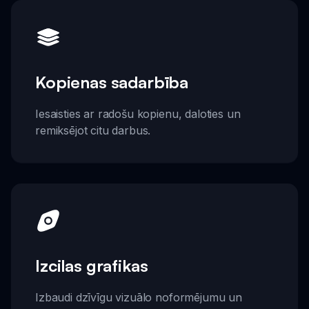
Kopienas sadarbība
Iesaisties ar radošu kopienu, daloties un
remiksējot citu darbus.
Izcilas grafikas
Izbaudi dzīvīgu vizuālo noformējumu un