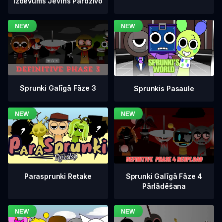
Izdevums Jevins Pārdzīvo
Sprunki Galīgā Fāze 3
Sprunkis Pasaule
Sprunki Galīgā Fāze 4
Parasprunki Retake
Pārlādēšana