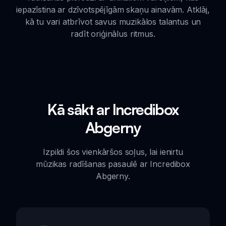
iepazīstina ar dzīvotspējīgām skaņu ainavām. Atklāj,
kā tu vari atbrīvot savus muzikālos talantus un
radīt oriģinālus ritmus.
Kā sākt ar Incredibox
Abgerny
Izpildi šos vienkāršos soļus, lai ienirtu
mūzikas radīšanas pasaulē ar Incredibox
Abgerny.