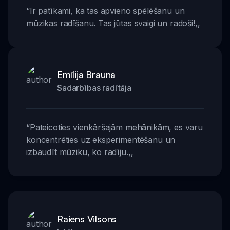
“
Ir patīkami, ka tas apvieno spēlēšanu un
mūzikas radīšanu. Tas jūtas svaigi un radoši!
,,
Emīlija Brauna
Sadarbības radītāja
“
Pateicoties vienkāršajām mehānikām, es varu
koncentrēties uz eksperimentēšanu un
izbaudīt mūziku, ko radīju.
,,
Raiens Vilsons