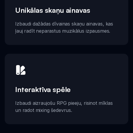
Unikālas skaņu ainavas
Izbaudi dažādas dīvainas skaņu ainavas, kas
ļauj radīt neparastus muzikālus izpausmes.
Interaktīva spēle
Izbaudi aizraujošu RPG pieeju, risinot mīklas
un radot mixing šedevrus.