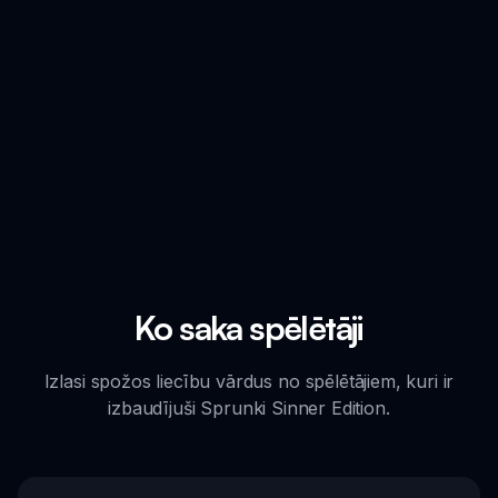
Ko saka spēlētāji
Izlasi spožos liecību vārdus no spēlētājiem, kuri ir
izbaudījuši Sprunki Sinner Edition.