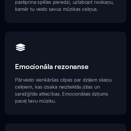
pastiprina spēles pieredzi, uzlabojot noskaņu,
kamēr tu veido savus mūzikas celiņus.
Emocionāla rezonanse
Pārveido vienkāršas cilpas par dziļiem skaņu
celiņiem, kas izsaka neizteiktās jūtas un
sarežģītās attiecības. Emocionālais dziļums
paceļ tavu mūziku.