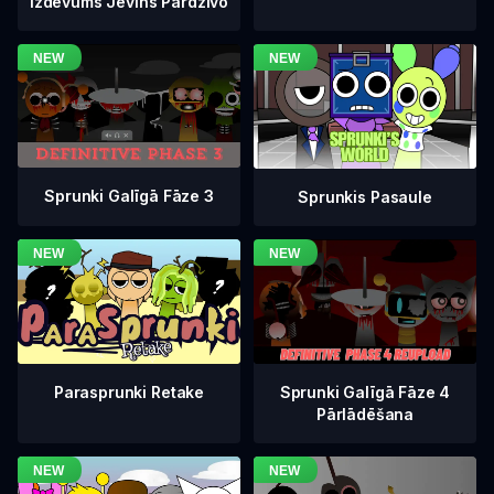
Izdevums Jevins Pārdzīvo
Sprunki Galīgā Fāze 3
Sprunkis Pasaule
Sprunki Galīgā Fāze 4
Parasprunki Retake
Pārlādēšana