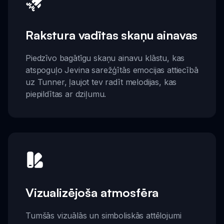
Rakstura vadītas skaņu ainavas
Piedzīvo bagātīgu skaņu ainavu klāstu, kas
atspoguļo Jevina sarežģītās emocijas attiecībā
uz Tunner, ļaujot tev radīt melodijas, kas
piepildītas ar dziļumu.
Vizualizējoša atmosfēra
Tumšās vizuālās un simboliskās attēlojumi