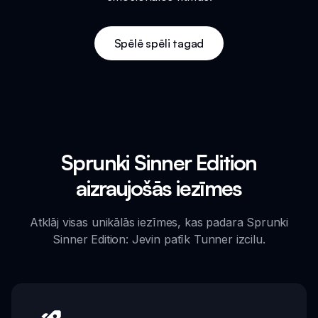
Spēlē spēli tagad
Sprunki Sinner Edition
aizraujošās iezīmes
Atklāj visas unikālās iezīmes, kas padara Sprunki
Sinner Edition: Jevin patīk Tunner izcilu.