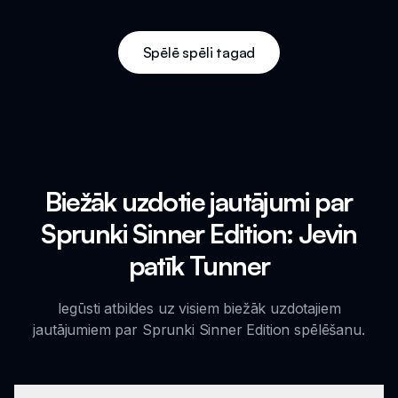
Spēlē spēli tagad
Biežāk uzdotie jautājumi par
Sprunki Sinner Edition: Jevin
patīk Tunner
Iegūsti atbildes uz visiem biežāk uzdotajiem
jautājumiem par Sprunki Sinner Edition spēlēšanu.