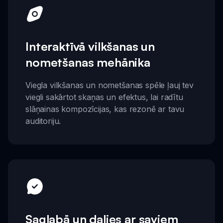
Interaktīvā vilkšanas un
nometšanas mehānika
Viegla vilkšanas un nometšanas spēle ļauj tev
viegli sakārtot skaņas un efektus, lai radītu
slāņainas kompozīcijas, kas rezonē ar tavu
auditoriju.
Saglabā un dalies ar saviem