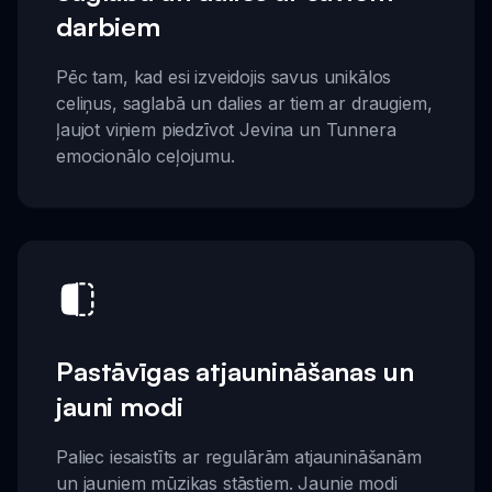
darbiem
Pēc tam, kad esi izveidojis savus unikālos
celiņus, saglabā un dalies ar tiem ar draugiem,
ļaujot viņiem piedzīvot Jevina un Tunnera
emocionālo ceļojumu.
Pastāvīgas atjaunināšanas un
jauni modi
Paliec iesaistīts ar regulārām atjaunināšanām
un jauniem mūzikas stāstiem. Jaunie modi