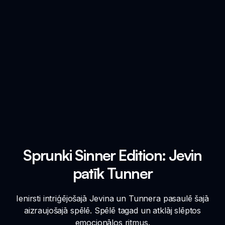
Sprunki Sinner Edition: Jevin
patīk Tunner
Ienirsti intriģējošajā Jevina un Tunnera pasaulē šajā
aizraujošajā spēlē. Spēlē tagad un atklāj slēptos
emocionālos ritmus.