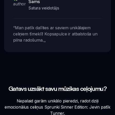
Sams
Satura veidotājs
“
Man patīk dalīties ar saviem unikālajiem
celiņiem tīmeklī! Kopsapulce ir atbalstoša un
pilna radošuma.
,,
Gatavs uzsākt savu mūzikas ceļojumu?
Nepalaid garām unikālo pieredzi, radot dziļi
emocionālus celiņus Sprunki Sinner Edition: Jevin patīk
Tunner.