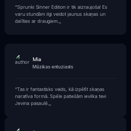
“
Sprunki Sinner Edition ir tik aizraujoša! Es
varu stundām ilgi veidot jaunus skaņas un
dalīties ar draugiem.
,,
Mia
Mūzikas entuziasts
“
Tas ir fantastisks veids, kā izpētīt skaņas
naratīva formā. Spēle patiešām ievilka tevi
Jevina pasaulē.
,,