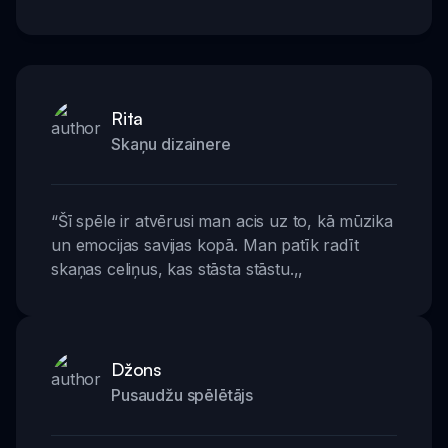
Rita
Skaņu dizainere
“
Šī spēle ir atvērusi man acis uz to, kā mūzika
un emocijas savijas kopā. Man patīk radīt
skaņas celiņus, kas stāsta stāstu.
,,
Džons
Pusaudžu spēlētājs