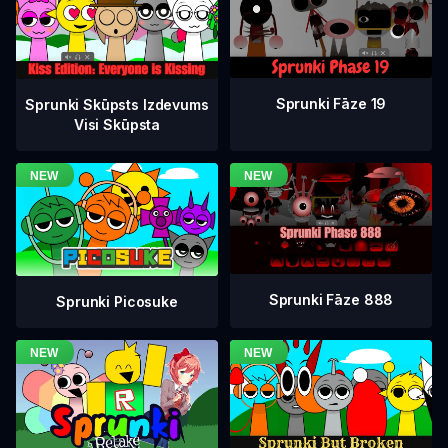
Sprunki Fāze 19
Sprunki Skūpsts Izdevums
Visi Skūpsta
Sprunki Fāze 888
Sprunki Picosuke