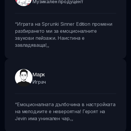
Музикален продуцент
“
Играта на Sprunki Sinner Edition промени
разбирането ми за емоционалните
звукови пейзажи. Наистина е
завладяваща!
,,
Марк
Играч
“
Емоционалната дълбочина в настройката
на мелодиите е невероятна! Героят на
Jevin има уникален чар.
,,