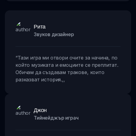
Рита
Звуков дизайнер
“
Тази игра ми отвори очите за начина, по
който музиката и емоциите се преплитат.
Обичам да създавам тракове, които
разказват история.
,,
Джон
Тийнейджър играч