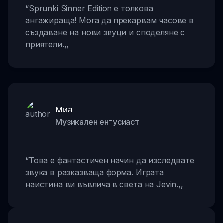
“
Sprunki Sinner Edition е толкова
ангажираща! Мога да прекарвам часове в
създаване на нови звуци и споделяне с
приятели.
,,
Миа
Музикален ентусиаст
“
Това е фантастичен начин да изследвате
звука в разказваща форма. Играта
наистина ви въвлича в света на Jevin.
,,