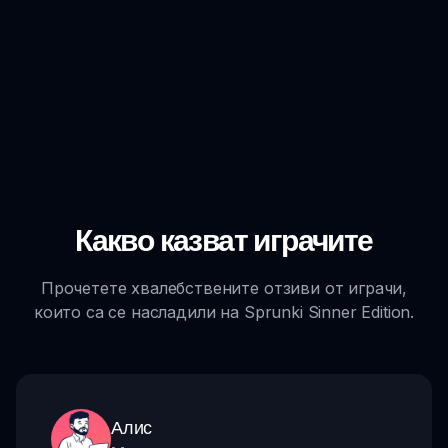
Какво казват играчите
Прочетете хвалебствените отзиви от играчи,
които са се насладили на Sprunki Sinner Edition.
Алис