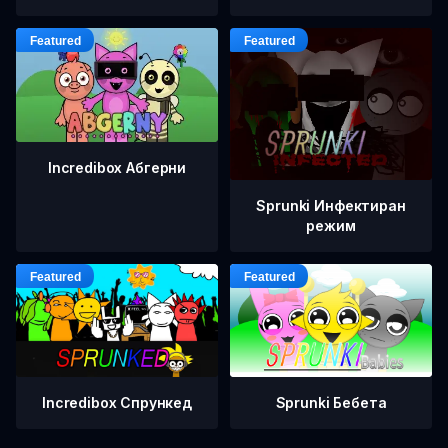
Incredibox Абгерни
Sprunki Инфектиран
режим
Incredibox Спрункед
Sprunki Бебета