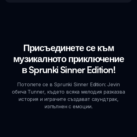
Присъединете се към
музикалното приключение
в Sprunki Sinner Edition!
Потопете се в Sprunki Sinner Edition: Jevin
обича Tunner, където всяка мелодия разказва
история и играчите създават саундтрак,
изпълнен с емоции.