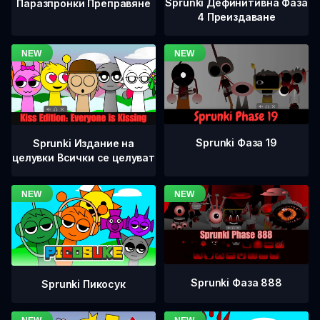
Sprunki Дефинитивна Фаза
Паразпронки Преправяне
4 Преиздаване
Sprunki Фаза 19
Sprunki Издание на
целувки Всички се целуват
Sprunki Фаза 888
Sprunki Пикосук