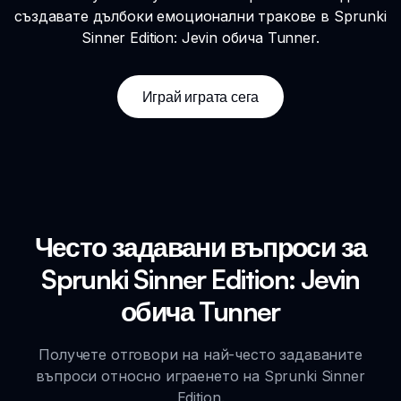
създавате дълбоки емоционални тракове в Sprunki
Sinner Edition: Jevin обича Tunner.
Играй играта сега
Често задавани въпроси за
Sprunki Sinner Edition: Jevin
обича Tunner
Получете отговори на най-често задаваните
въпроси относно играенето на Sprunki Sinner
Edition.