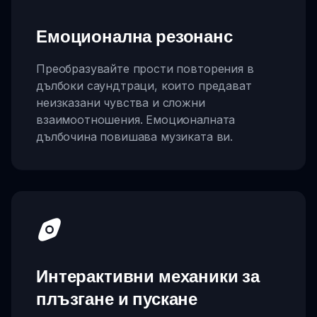
Емоционална резонанс
Преобразувайте прости повторения в
дълбоки саундтраци, които предават
неизказани чувства и сложни
взаимоотношения. Емоционалната
дълбочина повишава музиката ви.
Интерактивни механики за
плъзгане и пускане