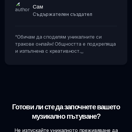
Сам
Съдържателен създател
“
Обичам да споделям уникалните си
тракове онлайн! Общността е подкрепяща
и изпълнена с креативност.
,,
Готови ли сте да започнете вашето
музикално пътуване?
Не изпускайте уникалното преживяване да