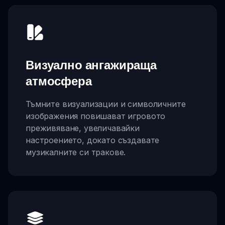
Визуално ангажираща
атмосфера
Тъмните визуализации и символичните
изображения повишават игровото
преживяване, увеличавайки
настроението, докато създавате
музикалните си тракове.