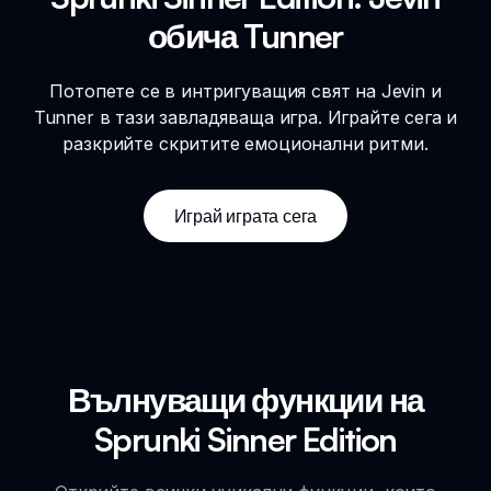
обича Tunner
Потопете се в интригуващия свят на Jevin и
Tunner в тази завладяваща игра. Играйте сега и
разкрийте скритите емоционални ритми.
Играй играта сега
Вълнуващи функции на
Sprunki Sinner Edition