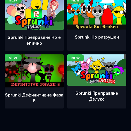
Sprunki Но разрушен
Sprunki Преправяне Но е
епично
Sprunki Преправяне
Sprunki Дефинитивна Фаза
Делукс
8