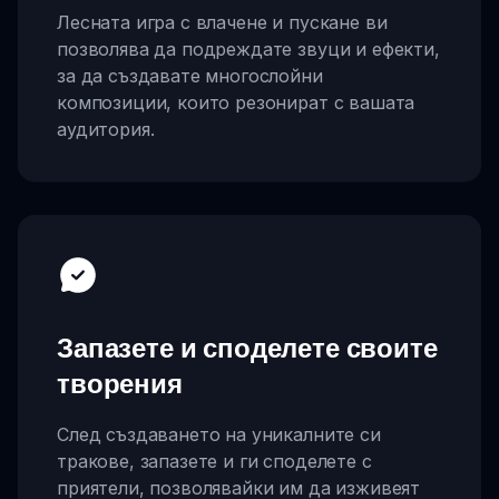
Лесната игра с влачене и пускане ви
позволява да подреждате звуци и ефекти,
за да създавате многослойни
композиции, които резонират с вашата
аудитория.
Запазете и споделете своите
творения
След създаването на уникалните си
тракове, запазете и ги споделете с
приятели, позволявайки им да изживеят