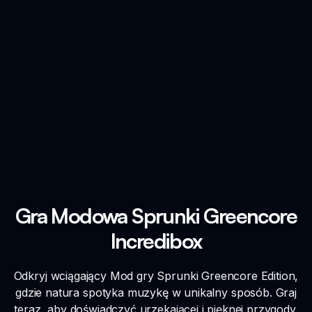
Gra Modowa Sprunki Greencore
Incredibox
Odkryj wciągający Mod gry Sprunki Greencore Edition,
gdzie natura spotyka muzykę w unikalny sposób. Graj
teraz, aby doświadczyć urzekającej i pięknej przygody.