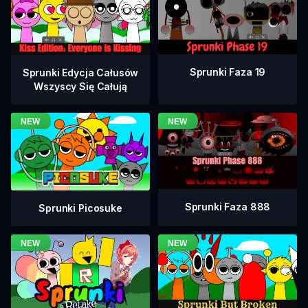
Sprunki Faza 19
Sprunki Edycja Całusów
Wszyscy Się Całują
Sprunki Faza 888
Sprunki Picosuke