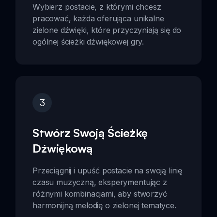
Wybierz postacie, z którymi chcesz
pracować, każda oferująca unikalne
zielone dźwięki, które przyczyniają się do
ogólnej ścieżki dźwiękowej gry.
3
Stwórz Swoją Ścieżkę
Dźwiękową
Przeciągnij i upuść postacie na swoją linię
czasu muzyczną, eksperymentując z
różnymi kombinacjami, aby stworzyć
harmonijną melodię o zielonej tematyce.