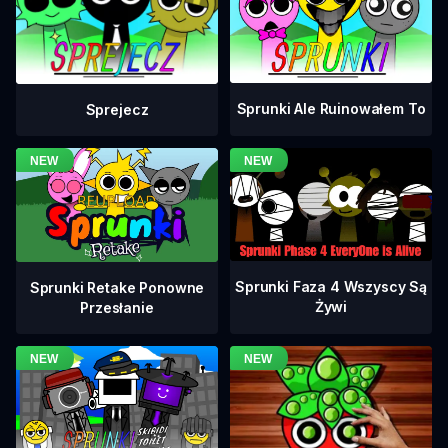
Sprunki Ale Ruinowałem To
Sprejecz
Sprunki Faza 4 Wszyscy Są
Sprunki Retake Ponowne
Żywi
Przesłanie