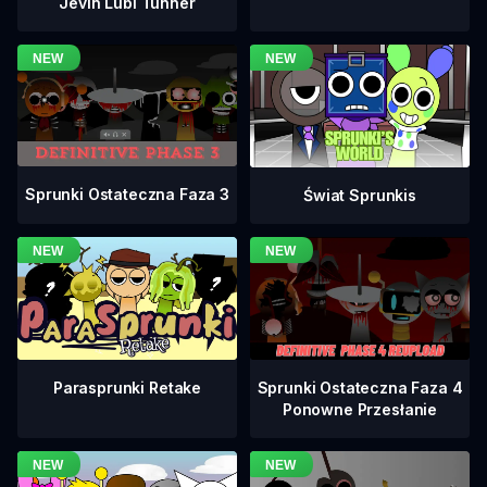
Jevin Lubi Tunner
Sprunki Ostateczna Faza 3
Świat Sprunkis
Sprunki Ostateczna Faza 4
Parasprunki Retake
Ponowne Przesłanie