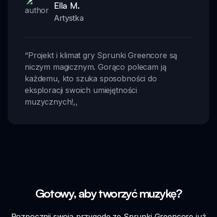
Ella M.
Artystka
“
Projekt i klimat gry Sprunki Greencore są
niczym magicznym. Gorąco polecam ją
każdemu, kto szuka sposobności do
eksploracji swoich umiejętności
muzycznych!
,,
Gotowy, aby tworzyć muzykę?
Rozpocznij swoją przygodę ze Sprunki Greencore już