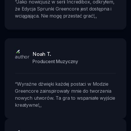
“
Jako nowicjusz w serii Incredibox, odkryłem,
że Edycja Sprunki Greencore jest dostępna i
wciągająca. Nie mogę przestać grać!
,,
Noah T.
Producent Muzyczny
“
Wyraźne dźwięki każdej postaci w Modzie
Greencore zainspirowały mnie do tworzenia
nowych utworów. Ta gra to wspaniałe wyjście
kreatywne!
,,