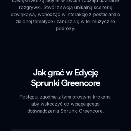
dźwięki tworzą jedyne w swoim rodzaju doznanie
rozgrywki. Stwórz swoją unikalną scenerię
dźwiękową, wchodząc w interakcję z postaciami o
zielonej tematyce i zanurz się w tej muzycznej
podróży.
Jak grać w Edycję
Sprunki Greencore
Postępuj zgodnie z tymi prostymi krokami,
aby wskoczyć do wciągającego
doświadczenia Sprunki Greencore.