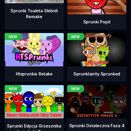
Sprunki Toaleta Skibidi
Remake
Sprunki Popit
Htsprunkis Retake
Sprunklairity Sprunked
Sprunki Ostateczna Faza 4
Sprunki Edycja Grzesznika