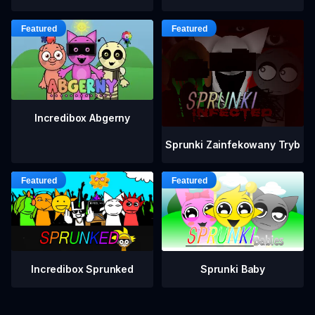
Incredibox Abgerny
Sprunki Zainfekowany Tryb
Incredibox Sprunked
Sprunki Baby