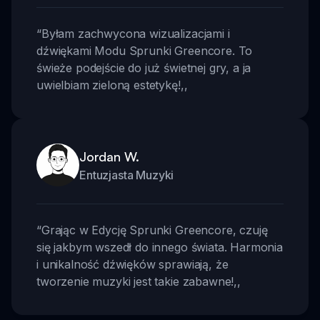
“
Byłam zachwycona wizualizacjami i
dźwiękami Modu Sprunki Greencore. To
świeże podejście do już świetnej gry, a ja
uwielbiam zieloną estetykę!
,,
Jordan W.
Entuzjasta Muzyki
“
Grając w Edycję Sprunki Greencore, czuję
się jakbym wszedł do innego świata. Harmonia
i unikalność dźwięków sprawiają, że
tworzenie muzyki jest takie zabawne!
,,