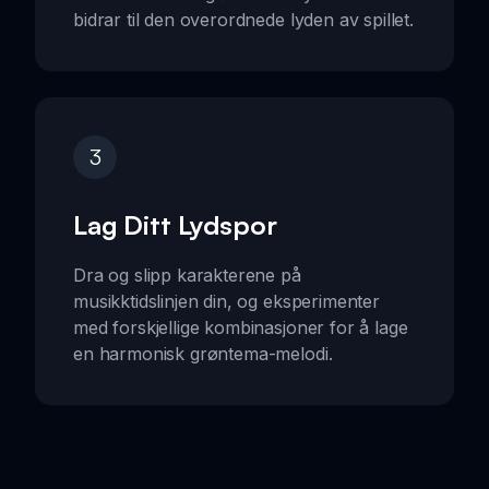
bidrar til den overordnede lyden av spillet.
3
Lag Ditt Lydspor
Dra og slipp karakterene på
musikktidslinjen din, og eksperimenter
med forskjellige kombinasjoner for å lage
en harmonisk grøntema-melodi.