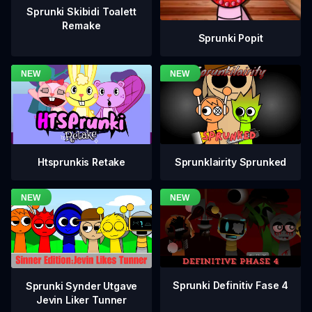
Sprunki Skibidi Toalett
Remake
Sprunki Popit
Htsprunkis Retake
Sprunklairity Sprunked
Sprunki Definitiv Fase 4
Sprunki Synder Utgave
Jevin Liker Tunner