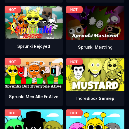
Sprunki Rejoyed
Sprunki Mestring
Sprunki Men Alle Er Alive
Incredibox Sennep