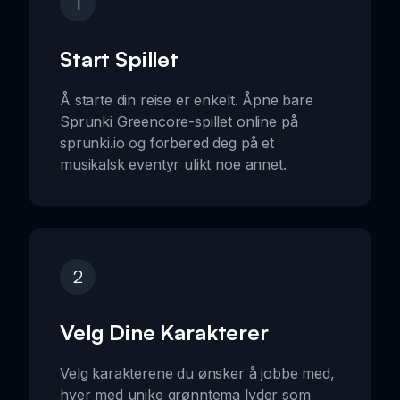
1
Start Spillet
Å starte din reise er enkelt. Åpne bare
Sprunki Greencore-spillet online på
sprunki.io og forbered deg på et
musikalsk eventyr ulikt noe annet.
2
Velg Dine Karakterer
Velg karakterene du ønsker å jobbe med,
hver med unike grønntema lyder som