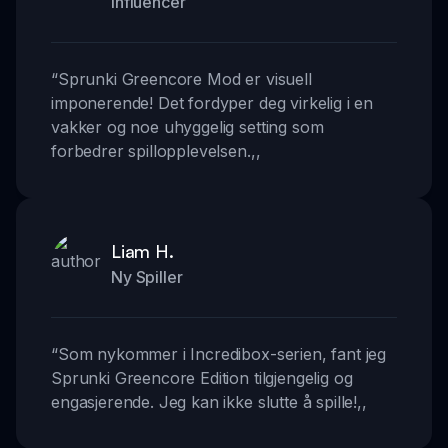
Influencer
“
Sprunki Greencore Mod er visuell
imponerende! Det fordyper deg virkelig i en
vakker og noe uhyggelig setting som
forbedrer spillopplevelsen.
,,
Liam H.
Ny Spiller
“
Som nykommer i Incredibox-serien, fant jeg
Sprunki Greencore Edition tilgjengelig og
engasjerende. Jeg kan ikke slutte å spille!
,,