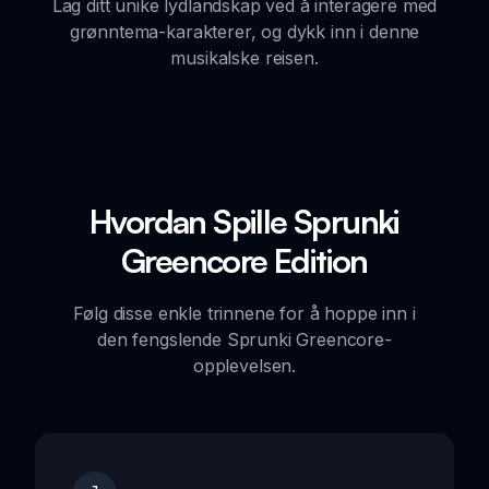
Lag ditt unike lydlandskap ved å interagere med
grønntema-karakterer, og dykk inn i denne
musikalske reisen.
Hvordan Spille Sprunki
Greencore Edition
Følg disse enkle trinnene for å hoppe inn i
den fengslende Sprunki Greencore-
opplevelsen.