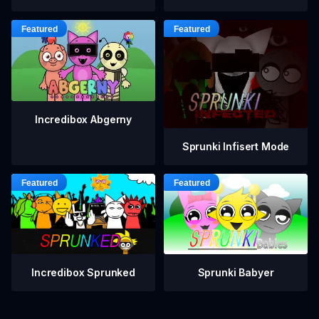
Incredibox Abgerny
Sprunki Infisert Mode
Incredibox Sprunked
Sprunki Babyer