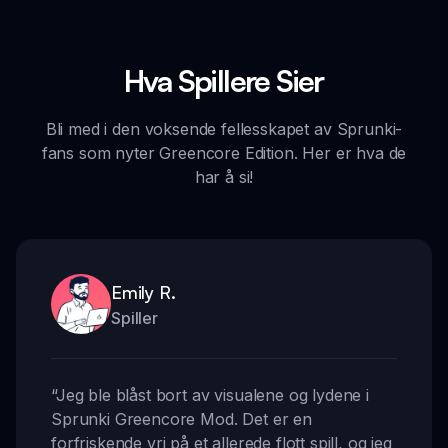
Hva Spillere Sier
Bli med i den voksende fellesskapet av Sprunki-
fans som nyter Greencore Edition. Her er hva de
har å si!
Emily R.
Spiller
“
Jeg ble blåst bort av visualene og lydene i
Sprunki Greencore Mod. Det er en
forfriskende vri på et allerede flott spill, og jeg