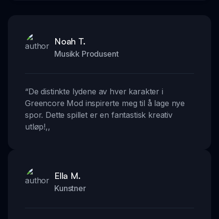
Noah T.
Musikk Produsent
“
De distinkte lydene av hver karakter i
Greencore Mod inspirerte meg til å lage nye
spor. Dette spillet er en fantastisk kreativ
utløp!
,,
Ella M.
Kunstner