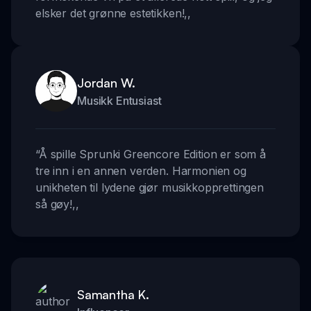
elsker det grønne estetikken!
,,
Jordan W.
Musikk Entusiast
“
Å spille Sprunki Greencore Edition er som å
tre inn i en annen verden. Harmonien og
unikheten til lydene gjør musikkopprettingen
så gøy!
,,
Samantha K.