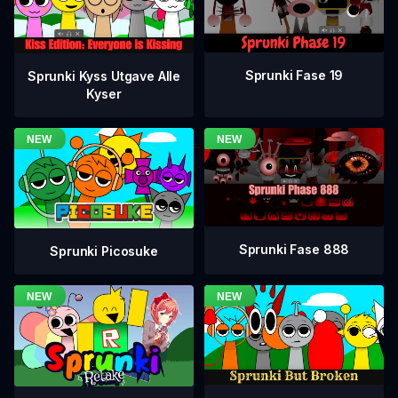
Sprunki Fase 19
Sprunki Kyss Utgave Alle
Kyser
Sprunki Fase 888
Sprunki Picosuke