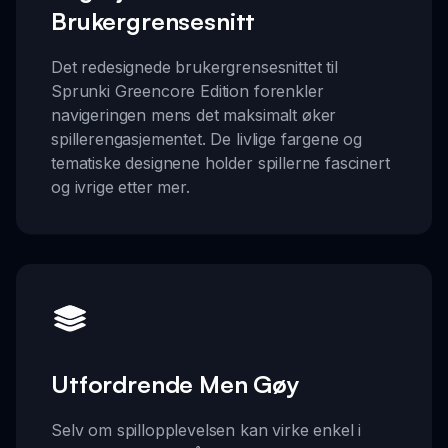
Brukergrensesnitt
Det redesignede brukergrensesnittet til
Sprunki Greencore Edition forenkler
navigeringen mens det maksimalt øker
spillerengasjementet. De livlige fargene og
tematiske designene holder spillerne fascinert
og ivrige etter mer.
Utfordrende Men Gøy
Selv om spillopplevelsen kan virke enkel i