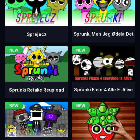
Sprunki Men Jeg Ødela Det
Sprejecz
Sprunki Fase 4 Alle Er Alive
Sprunki Retake Reupload