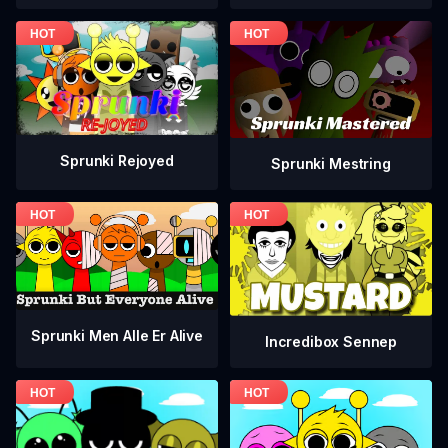
Sprunki Rejoyed
Sprunki Mestring
Sprunki Men Alle Er Alive
Incredibox Sennep