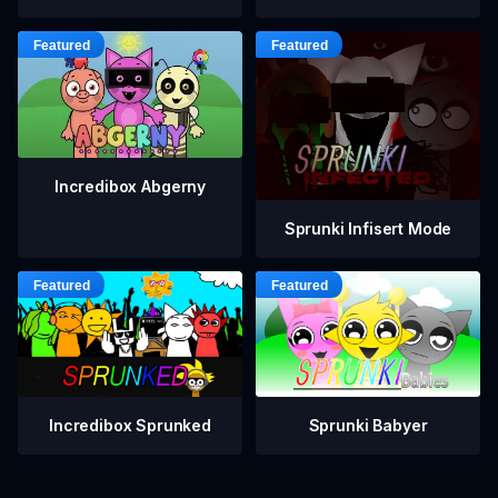
Incredibox Abgerny
Sprunki Infisert Mode
Incredibox Sprunked
Sprunki Babyer