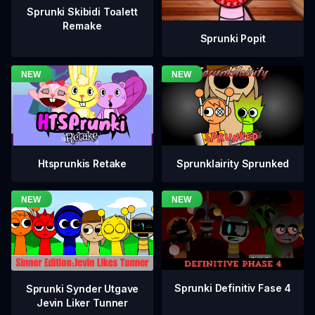
Sprunki Skibidi Toalett
Remake
Sprunki Popit
Htsprunkis Retake
Sprunklairity Sprunked
Sprunki Definitiv Fase 4
Sprunki Synder Utgave
Jevin Liker Tunner