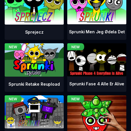
Sprunki Men Jeg Ødela Det
Sprejecz
Sprunki Fase 4 Alle Er Alive
Sprunki Retake Reupload