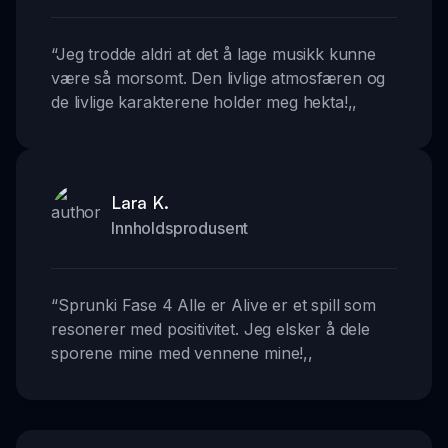
“
Jeg trodde aldri at det å lage musikk kunne
være så morsomt. Den livlige atmosfæren og
de livlige karakterene holder meg hekta!
,,
Lara K.
Innholdsprodusent
“
Sprunki Fase 4 Alle er Alive er et spill som
resonerer med positivitet. Jeg elsker å dele
sporene mine med vennene mine!
,,