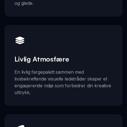
og glede.
Livlig Atmosfære
En livlig fargepalett sammen med
livsbekreftende visuelle ledetråder skaper et
engasjerende miljø som forbedrer din kreative
uttrykk.