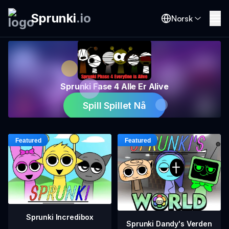
Sprunki
.
io
Norsk
Sprunki Fase 4 Alle Er Alive
Spill Spillet Nå
Sprunki Incredibox
Sprunki Dandy's Verden