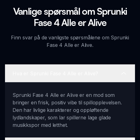
Vanlige spørsmål om Sprunki
Fase 4 Alle er Alive
Finn svar på de vanligste spørsmålene om Sprunki
Fase 4 Alle er Alive.
Hva er Sprunki Fase 4 Alle er Alive?
Sprunki Fase 4 Alle er Alive er en mod som
bringer en frisk, positiv vibe til spillopplevelsen.
Den har livlige karakterer og oppløftende
lydlandskaper, som lar spillerne lage glade
musikkspor med letthet.