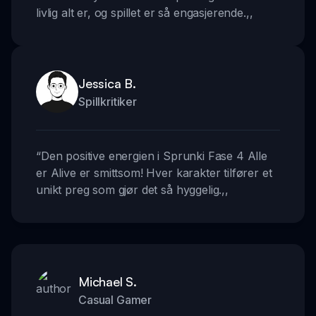
livlig alt er, og spillet er så engasjerende.
,,
Jessica B.
Spillkritiker
“
Den positive energien i Sprunki Fase 4 Alle
er Alive er smittsom! Hver karakter tilfører et
unikt preg som gjør det så hyggelig.
,,
Michael S.
Casual Gamer