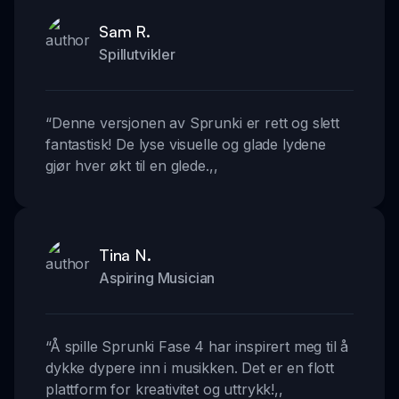
Sam R.
Spillutvikler
“
Denne versjonen av Sprunki er rett og slett
fantastisk! De lyse visuelle og glade lydene
gjør hver økt til en glede.
,,
Tina N.
Aspiring Musician
“
Å spille Sprunki Fase 4 har inspirert meg til å
dykke dypere inn i musikken. Det er en flott
plattform for kreativitet og uttrykk!
,,