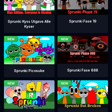
Sprunki Fase 19
Sprunki Kyss Utgave Alle
Kyser
Sprunki Fase 888
Sprunki Picosuke