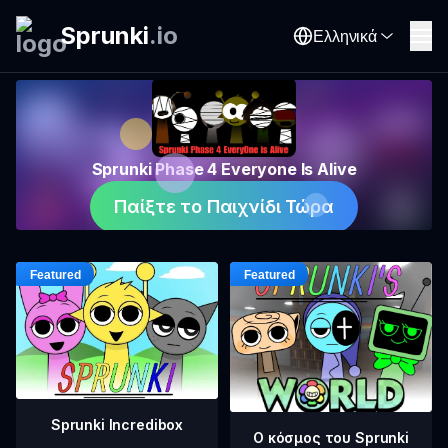
Sprunki
.
io
Ελληνικά
Sprunki Phase 4 Everyone Is Alive
Παίξτε το Παιχνίδι Τώρα
Sprunki Incredibox
Ο κόσμος του Sprunki