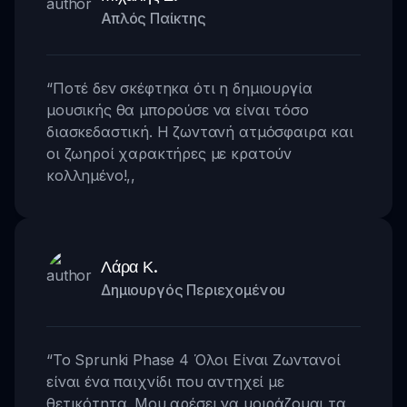
Απλός Παίκτης
“
Ποτέ δεν σκέφτηκα ότι η δημιουργία
μουσικής θα μπορούσε να είναι τόσο
διασκεδαστική. Η ζωντανή ατμόσφαιρα και
οι ζωηροί χαρακτήρες με κρατούν
κολλημένο!
,,
Λάρα Κ.
Δημιουργός Περιεχομένου
“
Το Sprunki Phase 4 Όλοι Είναι Ζωντανοί
είναι ένα παιχνίδι που αντηχεί με
θετικότητα. Μου αρέσει να μοιράζομαι τα