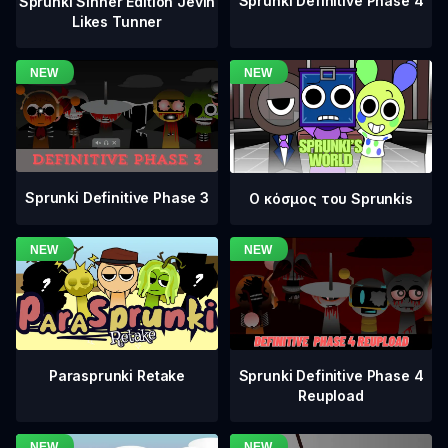
Sprunki Definitive Phase 4
Sprunki Sinner Edition Jevin
Likes Tunner
Sprunki Definitive Phase 3
Ο κόσμος του Sprunkis
Sprunki Definitive Phase 4
Parasprunki Retake
Reupload