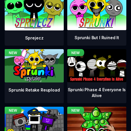
Sprunki But I Ruined It
Sprejecz
Sprunki Phase 4 Everyone Is
Sprunki Retake Reupload
Alive