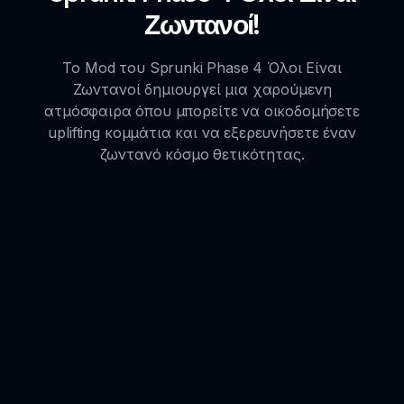
Ζωντανοί!
Το Mod του Sprunki Phase 4 Όλοι Είναι
Ζωντανοί δημιουργεί μια χαρούμενη
ατμόσφαιρα όπου μπορείτε να οικοδομήσετε
uplifting κομμάτια και να εξερευνήσετε έναν
ζωντανό κόσμο θετικότητας.