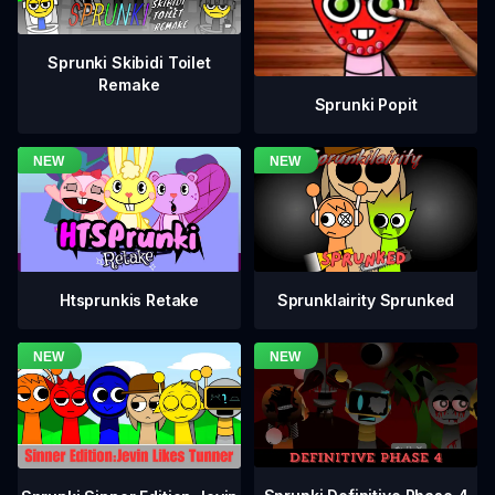
Sprunki Skibidi Toilet
Remake
Sprunki Popit
Htsprunkis Retake
Sprunklairity Sprunked