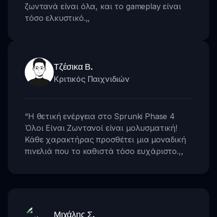
ζωντανά είναι όλα, και το gameplay είναι
τόσο ελκυστικό.
,,
Τζέσικα Β.
Κριτικός Παιχνιδιών
“
Η θετική ενέργεια στο Sprunki Phase 4
Όλοι Είναι Ζωντανοί είναι μολυσματική!
Κάθε χαρακτήρας προσθέτει μια μοναδική
πινελιά που το καθιστά τόσο ευχάριστο.
,,
Μιχάλης Σ.