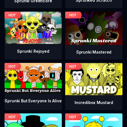
Sprunked Scratch
Sprunki Greencore
Sprunki Rejoyed
Sprunki Mastered
Sprunki But Everyone Is Alive
Incredibox Mustard