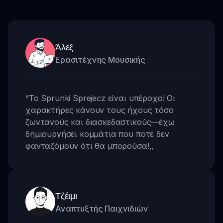
Άλεξ
Ερασιτέχνης Μουσικής
“
Το Sprunki Sprejecz είναι υπέροχο! Οι
χαρακτήρες κάνουν τους ήχους τόσο
ζωντανούς και διασκεδαστικούς—έχω
δημιουργήσει κομμάτια που ποτέ δεν
φανταζόμουν ότι θα μπορούσα!
,,
Τζέιμι
Αναπτυξτής Παιχνιδιών