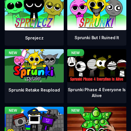
Sprunki But I Ruined It
Sprejecz
Sprunki Phase 4 Everyone Is
Sprunki Retake Reupload
Alive