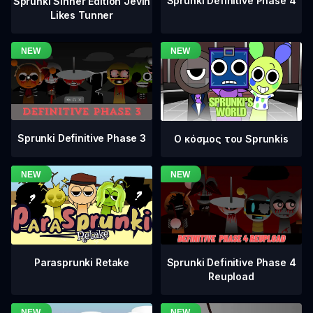
Sprunki Definitive Phase 4
Sprunki Sinner Edition Jevin
Likes Tunner
Sprunki Definitive Phase 3
Ο κόσμος του Sprunkis
Sprunki Definitive Phase 4
Parasprunki Retake
Reupload