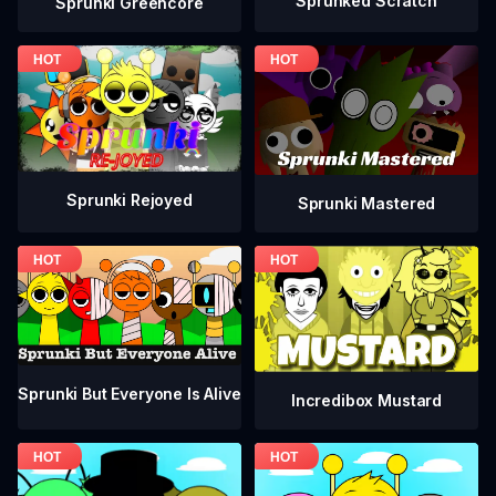
Sprunked Scratch
Sprunki Greencore
Sprunki Rejoyed
Sprunki Mastered
Sprunki But Everyone Is Alive
Incredibox Mustard