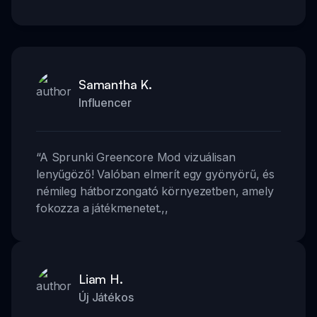
Samantha K.
Influencer
“
A Sprunki Greencore Mod vizuálisan
lenyűgöző! Valóban elmerít egy gyönyörű, és
némileg hátborzongató környezetben, amely
fokozza a játékmenetet.
,,
Liam H.
Új Játékos