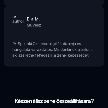
Ella M.
Művész
“
A Sprunki Greencore játék dizájnja és
hangulata varázslatos. Mindenkinek ajánlom,
aki szeretné felfedezni a zenei képességeit!
,,
Készen állsz zene összeállítására?