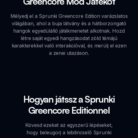
Greencore Mod Játékot
Mélyedj el a Sprunki Greencore Edition varázslatos
világában, ahol a buja látvány és a hátborzongató
hangok egyedülálló játékmenetet alkotnak. Hozd
létre saját egyedi hangzásodat zöld témájú
karakterekkel való interakcióval, és merülj el ezen
a zenei utazáson.
Hogyan játssz a Sprunki
Greencore Editionnel
Kövesd ezeket az egyszerű lépéseket,
hogy beleugorj a lebilincselő Sprunki