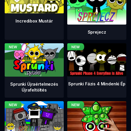
Incredibox Mustár
Sprejecz
Sprunki Fázis 4 Mindenki Ép
Sprunki Újraértelmezés
Újrafeltöltés