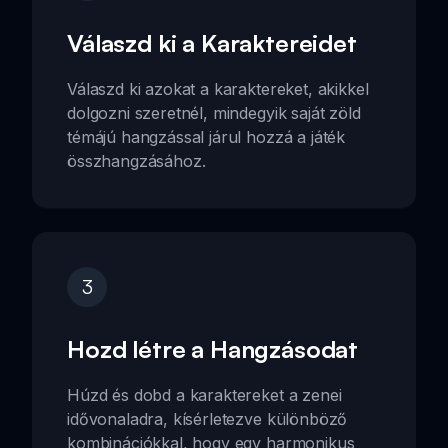
Válaszd ki a Karaktereidet
Válaszd ki azokat a karaktereket, akikkel
dolgozni szeretnél, mindegyik saját zöld
témájú hangzással járul hozzá a játék
összhangzásához.
3
Hozd létre a Hangzásodat
Húzd és dobd a karaktereket a zenei
idővonaladra, kísérletezve különböző
kombinációkkal, hogy egy harmonikus