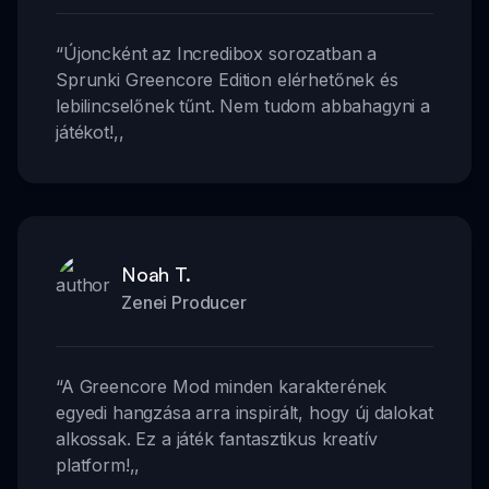
“
Újoncként az Incredibox sorozatban a
Sprunki Greencore Edition elérhetőnek és
lebilincselőnek tűnt. Nem tudom abbahagyni a
játékot!
,,
Noah T.
Zenei Producer
“
A Greencore Mod minden karakterének
egyedi hangzása arra inspirált, hogy új dalokat
alkossak. Ez a játék fantasztikus kreatív
platform!
,,