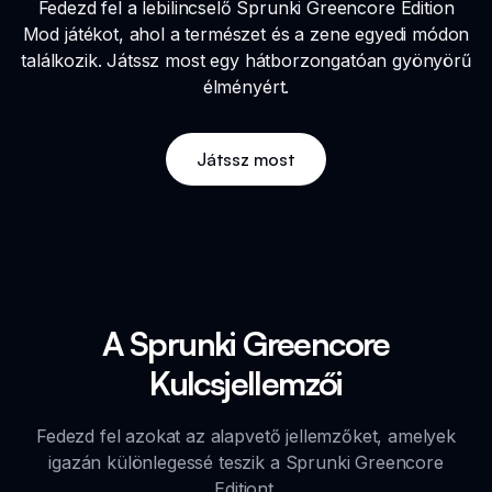
Fedezd fel a lebilincselő Sprunki Greencore Edition
Mod játékot, ahol a természet és a zene egyedi módon
találkozik. Játssz most egy hátborzongatóan gyönyörű
élményért.
Játssz most
A Sprunki Greencore
Kulcsjellemzői
Fedezd fel azokat az alapvető jellemzőket, amelyek
igazán különlegessé teszik a Sprunki Greencore
Editiont.