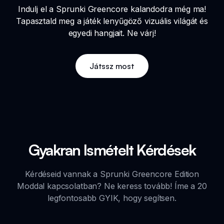
Indulj el a Sprunki Greencore kalandodra még ma!
Tapasztald meg a játék lenyűgöző vizuális világát és
egyedi hangjait. Ne várj!
Játssz most
Gyakran Ismételt Kérdések
Kérdéseid vannak a Sprunki Greencore Edition
Moddal kapcsolatban? Ne keress tovább! Íme a 20
legfontosabb GYIK, hogy segítsen.