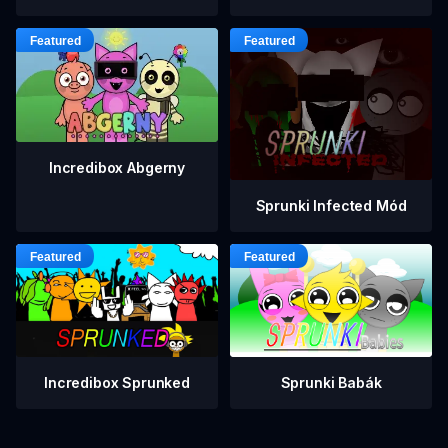
Incredibox Abgerny
Sprunki Infected Mód
Incredibox Sprunked
Sprunki Babák