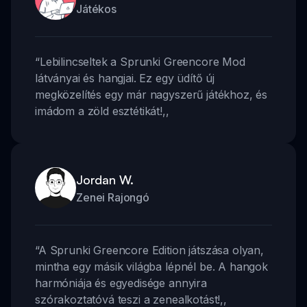
Játékos
“
Lebilincseltek a Sprunki Greencore Mod
látványai és hangjai. Ez egy üdítő új
megközelítés egy már nagyszerű játékhoz, és
imádom a zöld esztétikát!
,,
Jordan W.
Zenei Rajongó
“
A Sprunki Greencore Edition játszása olyan,
mintha egy másik világba lépnél be. A hangok
harmóniája és egyedisége annyira
szórakoztatóvá teszi a zenealkotást!
,,