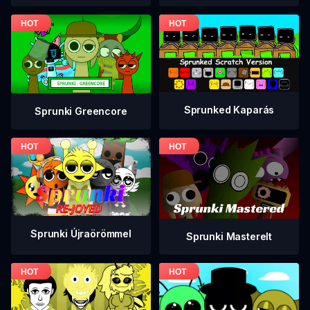
Sprunked Kaparás
Sprunki Greencore
Sprunki Újraörömmel
Sprunki Masterelt