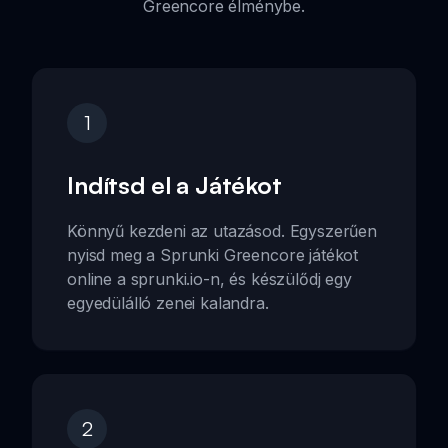
Greencore élménybe.
1
Indítsd el a Játékot
Könnyű kezdeni az utazásod. Egyszerűen
nyisd meg a Sprunki Greencore játékot
online a sprunki.io-n, és készülődj egy
egyedülálló zenei kalandra.
2