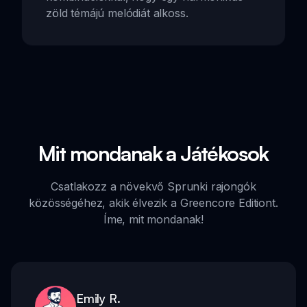
zöld témájú melódiát alkoss.
Mit mondanak a Játékosok
Csatlakozz a növekvő Sprunki rajongók
közösségéhez, akik élvezik a Greencore Editiont.
Íme, mit mondanak!
Emily R.