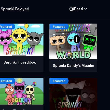
Sprunki Rejoyed
Eesti
Sprunki Incredibox
Sprunki Dandy's Maailm