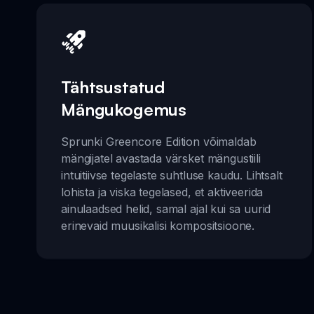
Tähtsustatud
Mängukogemus
Sprunki Greencore Edition võimaldab
mängijatel avastada värsket mängustiili
intuitiivse tegelaste suhtluse kaudu. Lihtsalt
lohista ja viska tegelased, et aktiveerida
ainulaadsed helid, samal ajal kui sa uurid
erinevaid muusikalisi kompositsioone.