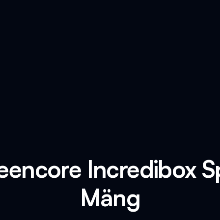
eencore Incredibox 
Mäng