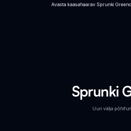
Avasta kaasahaarav Sprunki Greenco
Sprunki 
Uuri välja põhifu