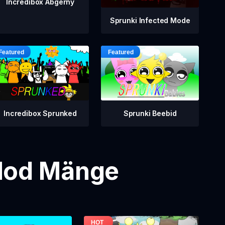
Incredibox Abgerny
Sprunki Infected Mode
Incredibox Sprunked
Sprunki Beebid
 Mod Mänge