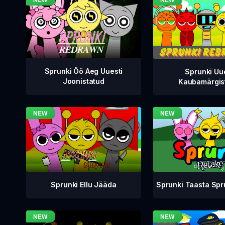
Sprunki Öö Aeg Uuesti
Sprunki Uu
Joonistatud
Kaubamärgis
Sprunki Taasta Sp
Sprunki Ellu Jääda