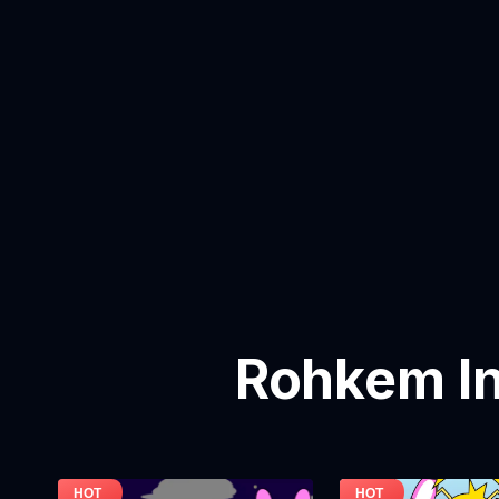
Rohkem In