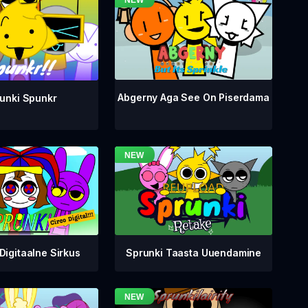
Abgerny Aga See On Piserdama
unki Spunkr
Digitaalne Sirkus
Sprunki Taasta Uuendamine