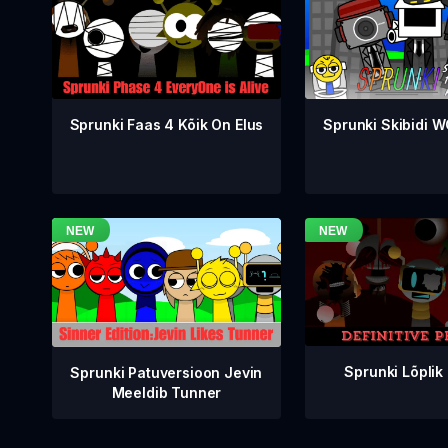
Sprunki Faas 4 Kõik On Elus
Sprunki Skibidi 
Sprunki Lõplik
Sprunki Patuversioon Jevin
Meeldib Tunner