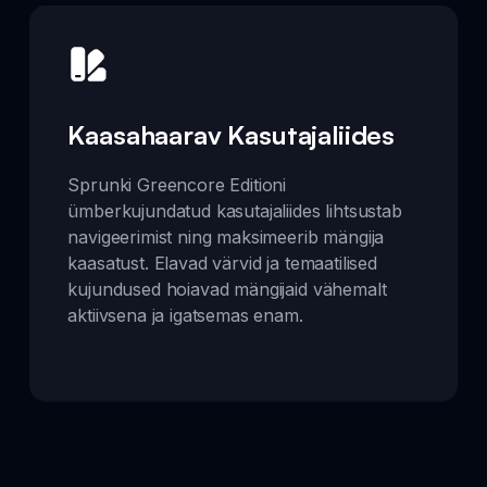
Kaasahaarav Kasutajaliides
Sprunki Greencore Editioni
ümberkujundatud kasutajaliides lihtsustab
navigeerimist ning maksimeerib mängija
kaasatust. Elavad värvid ja temaatilised
kujundused hoiavad mängijaid vähemalt
aktiivsena ja igatsemas enam.