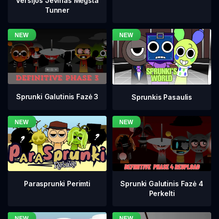
Versijos Jevinas Mėgsta
Tunner
Sprunki Galutinis Fazė 3
Sprunkis Pasaulis
Sprunki Galutinis Fazė 4
Parasprunki Perimti
Perkelti