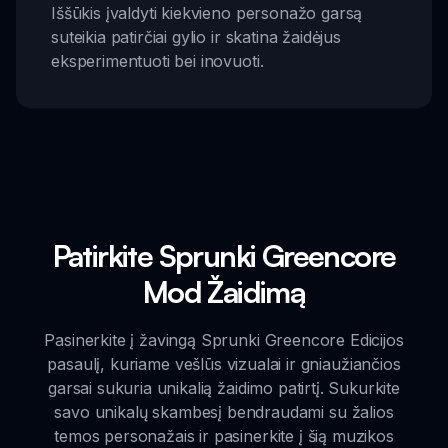
Iššūkis įvaldyti kiekvieno personažo garsą
suteikia patirčiai gylio ir skatina žaidėjus
eksperimentuoti bei inovuoti.
Patirkite Sprunki Greencore
Mod Žaidimą
Pasinerkite į žavingą Sprunki Greencore Edicijos
pasaulį, kuriame vešlūs vizualai ir gniaužiančios
garsai sukuria unikalią žaidimo patirtį. Sukurkite
savo unikalų skambesį bendraudami su žalios
temos personažais ir pasinerkite į šią muzikos