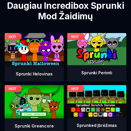
Daugiau Incredibox Sprunki
Mod Žaidimų
Sprunki Perimti
Sprunki Helovinas
Sprunked Įbrėžimas
Sprunki Greencore