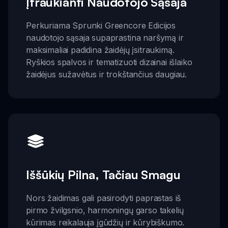
Įtraukianti Naudotojo Sąsaja
Perkuriama Sprunki Greencore Edicijos
naudotojo sąsaja supaprastina naršymą ir
maksimaliai padidina žaidėjų įsitraukimą.
Ryškios spalvos ir tematizuoti dizainai išlaiko
žaidėjus sužavėtus ir trokštančius daugiau.
Iššūkių Pilna, Tačiau Smagu
Nors žaidimas gali pasirodyti paprastas iš
pirmo žvilgsnio, harmoningų garso takelių
kūrimas reikalauja įgūdžių ir kūrybiškumo.