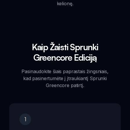
kelionę.
Kaip Žaisti Sprunki
Greencore Ediciją
Pasinaudokite šiais paprastais žingsniais,
kad pasinertumėte į įtraukiantį Sprunki
Greencore patirtį.
1