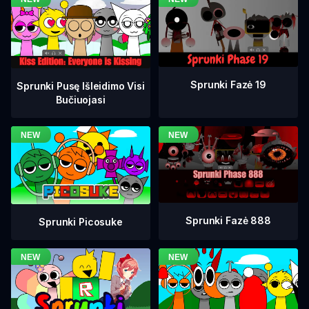
Sprunki Fazė 19
Sprunki Pusę Išleidimo Visi
Bučiuojasi
Sprunki Fazė 888
Sprunki Picosuke