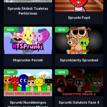
Sprunki Skibidi Tualetas
Perkūrimas
Sprunki Popit
Htsprunkis Perimti
Sprunklairity Sprunked
Sprunki Galutinis Fazė 4
Sprunki Nuodėmingos