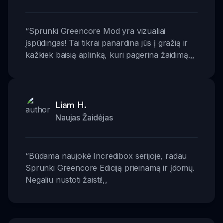
“
Sprunki Greencore Mod yra vizualiai
įspūdingas! Tai tikrai panardina jūs į gražią ir
kažkiek baisią aplinką, kuri pagerina žaidimą.
,,
Liam H.
Naujas Žaidėjas
“
Būdama naujokė Incredibox serijoje, radau
Sprunki Greencore Ediciją prieinamą ir įdomų.
Negaliu nustoti žaisti!
,,