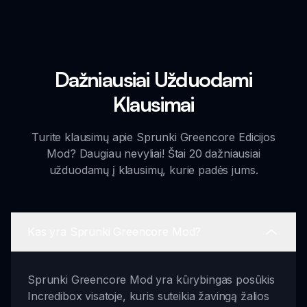
Dažniausiai Užduodami
Klausimai
Turite klausimų apie Sprunki Greencore Edicijos
Mod? Daugiau nevyliai! Štai 20 dažniausiai
užduodamų į klausimų, kurie padės jums.
Kas yra Sprunki Greencore Mod?
Sprunki Greencore Mod yra kūrybingas posūkis
Incredibox visatoje, kuris suteikia žavingą žalios