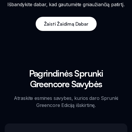
Išbandykite dabar, kad gautumėte gniaužiančią patirtį.
Žaisti Žaidimą Dabar
Pagrindinės Sprunki
Greencore Savybės
Atraskite esmines savybes, kurios daro Sprunki
Greencore Ediciją išskirtinę.