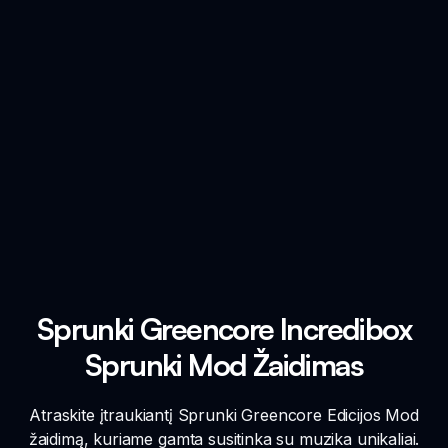
Sprunki Greencore Incredibox
Sprunki Mod Žaidimas
Atraskite įtraukiantį Sprunki Greencore Edicijos Mod
žaidimą, kuriame gamta susitinka su muzika unikaliai.