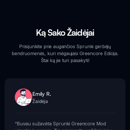
Ką Sako Žaidėjai
Prisijunkite prie augančios Sprunki gerbėjų
bendruomenės, kuri mėgaujasi Greencore Edicija.
Štai ką jie turi pasakyti!
Emily R.
Žaidėja
“
Buvau sužavėta Sprunki Greencore Mod