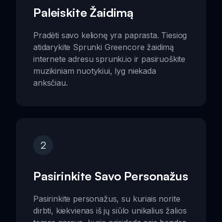
Paleiskite Žaidimą
Pradėti savo kelionę yra paprasta. Tiesiog
atidarykite Sprunki Greencore žaidimą
internete adresu sprunki.io ir pasiruoškite
muzikiniam nuotykiui, lyg niekada
anksčiau.
2
Pasirinkite Savo Personažus
Pasirinkite personažus, su kuriais norite
dirbti, kiekvienas iš jų siūlo unikalius žalios