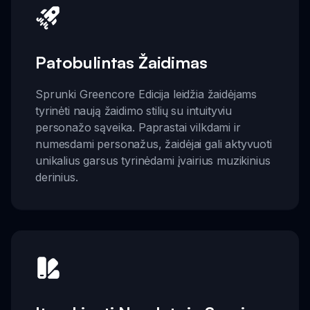
Patobulintas Žaidimas
Sprunki Greencore Edicija leidžia žaidėjams
tyrinėti naują žaidimo stilių su intuityviu
personažo sąveika. Paprastai vilkdami ir
numesdami personažus, žaidėjai gali aktyvuoti
unikalius garsus tyrinėdami įvairius muzikinius
derinius.