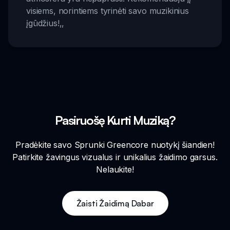
visiems, norintiems tyrinėti savo muzikinius
įgūdžius!
,,
Pasiruošę Kurti Muziką?
Pradėkite savo Sprunki Greencore nuotykį šiandien!
Patirkite žavingus vizualus ir unikalius žaidimo garsus.
Nelaukite!
Žaisti Žaidimą Dabar