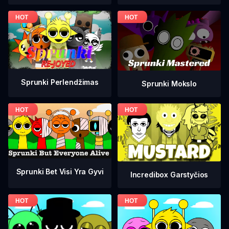
Sprunki Perlendžimas
Sprunki Mokslo
Sprunki Bet Visi Yra Gyvi
Incredibox Garstyčios