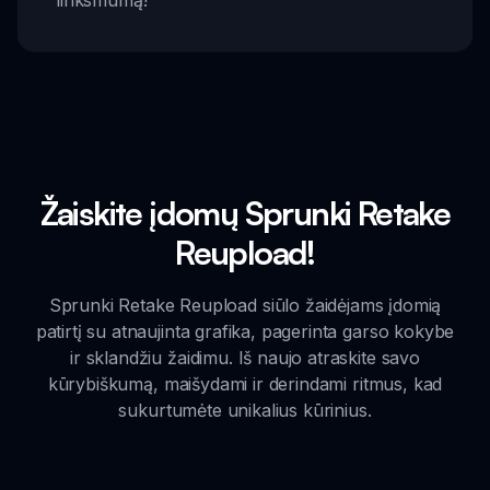
Žaiskite įdomų Sprunki Retake
Reupload!
Sprunki Retake Reupload siūlo žaidėjams įdomią
patirtį su atnaujinta grafika, pagerinta garso kokybe
ir sklandžiu žaidimu. Iš naujo atraskite savo
kūrybiškumą, maišydami ir derindami ritmus, kad
sukurtumėte unikalius kūrinius.