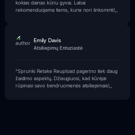
kokias dainas kūriu gyvai. Labai
rekomenduojama tiems, kurie nori linksminti!
,,
Emily Davis
Atsiliepimų Entuziastė
“
Sprunki Retake Reupload pagerino tiek daug
žaidimo aspektų. Džiaugiuosi, kad kūrėjai
rūpinasi savo bendruomenės atsiliepimais!
,,