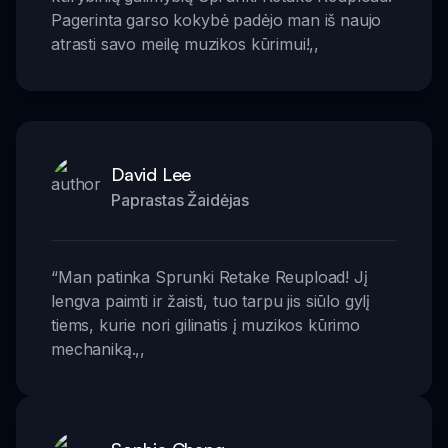
Pagerinta garso kokybė padėjo man iš naujo
atrasti savo meilę muzikos kūrimui!
,,
David Lee
Paprastas Žaidėjas
“
Man patinka Sprunki Retake Reupload! Jį
lengva paimti ir žaisti, tuo tarpu jis siūlo gylį
tiems, kurie nori gilinatis į muzikos kūrimo
mechaniką.
,,