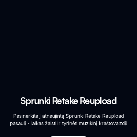
Sprunki Retake Reupload
Pasinerkite į atnaujintą Sprunki Retake Reupload
pasaulį - laikas žaisti ir tyrinėti muzikinį kraštovaizdį!