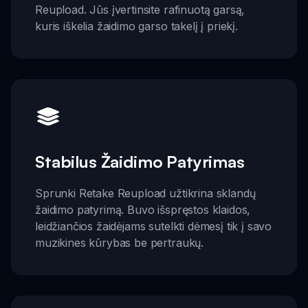
Reupload. Jūs įvertinsite rafinuotą garsą,
kuris iškelia žaidimo garso takelį į priekį.
Stabilus Žaidimo Patyrimas
Sprunki Retake Reupload užtikrina sklandų
žaidimo patyrimą. Buvo išspręstos klaidos,
leidžiančios žaidėjams sutelkti dėmesį tik į savo
muzikines kūrybas be pertraukų.