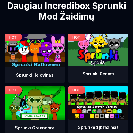
Daugiau Incredibox Sprunki
Mod Žaidimų
Sprunki Perimti
Sprunki Helovinas
Sprunked Įbrėžimas
Sprunki Greencore