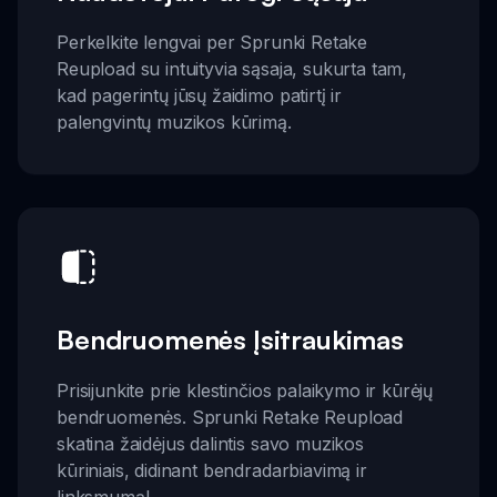
Perkelkite lengvai per Sprunki Retake
Reupload su intuityvia sąsaja, sukurta tam,
kad pagerintų jūsų žaidimo patirtį ir
palengvintų muzikos kūrimą.
Bendruomenės Įsitraukimas
Prisijunkite prie klestinčios palaikymo ir kūrėjų
bendruomenės. Sprunki Retake Reupload
skatina žaidėjus dalintis savo muzikos
kūriniais, didinant bendradarbiavimą ir
linksmumą!