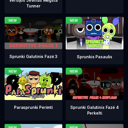
Versijos Jevinas Mėgsta
Tunner
Sprunki Galutinis Fazė 3
Sprunkis Pasaulis
Sprunki Galutinis Fazė 4
Parasprunki Perimti
Perkelti