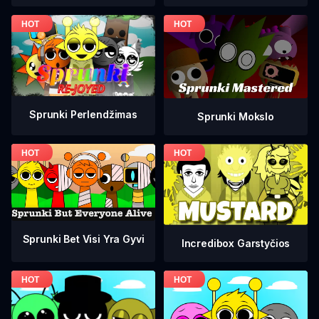
Sprunki Perlendžimas
Sprunki Mokslo
Sprunki Bet Visi Yra Gyvi
Incredibox Garstyčios