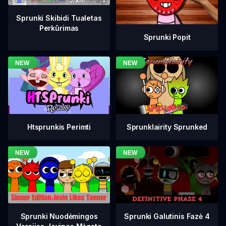
Sprunki Skibidi Tualetas
Perkūrimas
Sprunki Popit
Htsprunkis Perimti
Sprunklairity Sprunked
Sprunki Galutinis Fazė 4
Sprunki Nuodėmingos