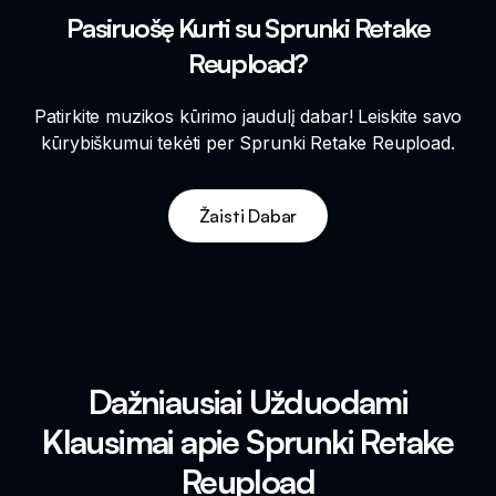
Pasiruošę Kurti su Sprunki Retake
Reupload?
Patirkite muzikos kūrimo jaudulį dabar! Leiskite savo
kūrybiškumui tekėti per Sprunki Retake Reupload.
Žaisti Dabar
Dažniausiai Užduodami
Klausimai apie Sprunki Retake
Reupload