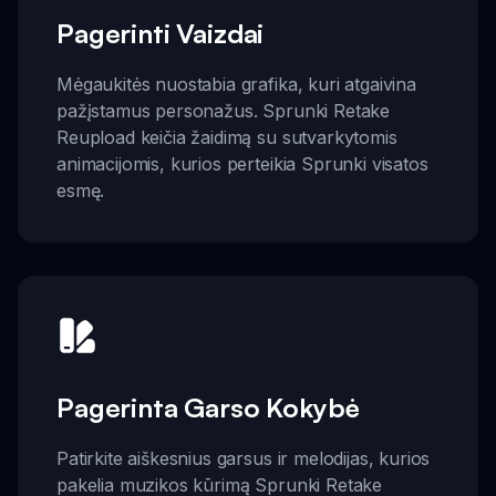
Pagerinti Vaizdai
Mėgaukitės nuostabia grafika, kuri atgaivina
pažįstamus personažus. Sprunki Retake
Reupload keičia žaidimą su sutvarkytomis
animacijomis, kurios perteikia Sprunki visatos
esmę.
Pagerinta Garso Kokybė
Patirkite aiškesnius garsus ir melodijas, kurios
pakelia muzikos kūrimą Sprunki Retake