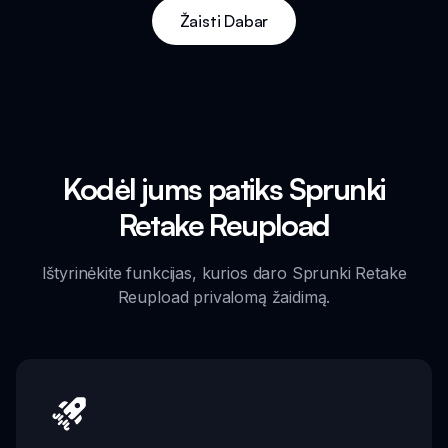
Žaisti Dabar
Kodėl jums patiks Sprunki
Retake Reupload
Ištyrinėkite funkcijas, kurios daro Sprunki Retake
Reupload privalomą žaidimą.