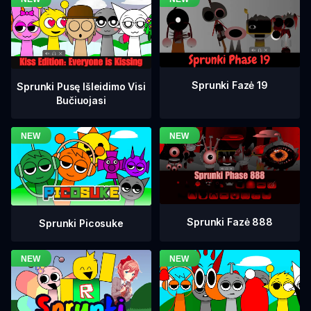
Sprunki Fazė 19
Sprunki Pusę Išleidimo Visi
Bučiuojasi
Sprunki Fazė 888
Sprunki Picosuke