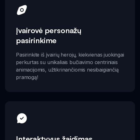
Įvairovė personažų
pasirinkime
Pasirinkite iš įvairių herojų, kiekvienas juokingai
perkurtas su unikaliais bučiavimo centriniais
animacijomis, užtikrinančiomis nesibaigiančią
pramogą!
Interaktyvus žaidimas