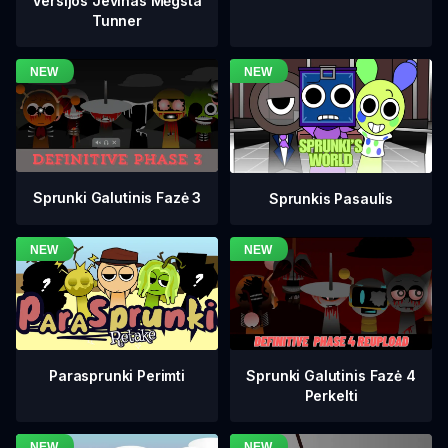
Versijos Jevinas Mėgsta
Tunner
Sprunki Galutinis Fazė 3
Sprunkis Pasaulis
Sprunki Galutinis Fazė 4
Parasprunki Perimti
Perkelti