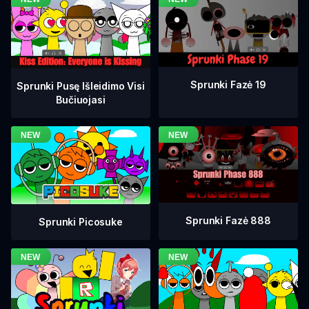
Sprunki Fazė 19
Sprunki Pusę Išleidimo Visi
Bučiuojasi
Sprunki Fazė 888
Sprunki Picosuke