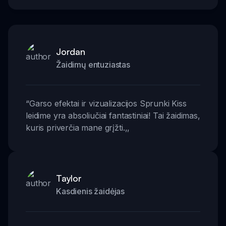
Jordan
Žaidimų entuziastas
“
Garso efektai ir vizualizacijos Sprunki Kiss
leidime yra absoliučiai fantastiniai! Tai žaidimas,
kuris priverčia mane grįžti.
,,
Taylor
Kasdienis žaidėjas