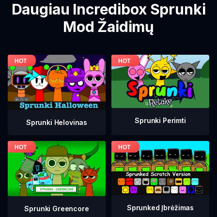
Daugiau Incredibox Sprunki
Mod Žaidimų
Sprunki Perimti
Sprunki Helovinas
Sprunked Įbrėžimas
Sprunki Greencore