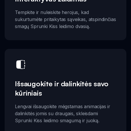
Tempkite ir nuleiskite herojus, kad
sukurtumėte pritaikytas sąveikas, atspindinčias
smagų Sprunki Kiss leidimo dvasią.
Išsaugokite ir dalinkitės savo
kūriniais
Lengvai išsaugokite mėgstamas animacijas ir
dalinkitės jomis su draugais, skleisdami
Sprunki Kiss leidimo smagumą ir juoką.