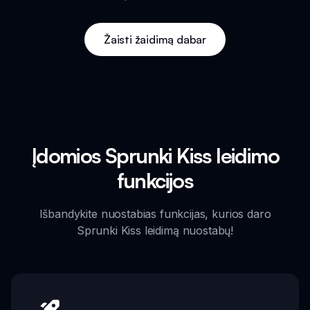
Žaisti žaidimą dabar
Įdomios Sprunki Kiss leidimo
funkcijos
Išbandykite nuostabias funkcijas, kurios daro
Sprunki Kiss leidimą nuostabų!