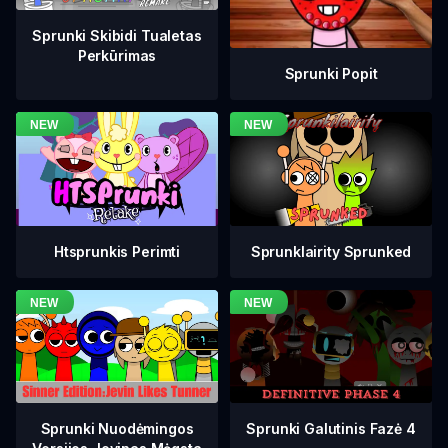
Sprunki Skibidi Tualetas
Perkūrimas
Sprunki Popit
Htsprunkis Perimti
Sprunklairity Sprunked
Sprunki Galutinis Fazė 4
Sprunki Nuodėmingos