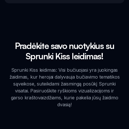
Pradėkite savo nuotykius su
Sprunki Kiss leidimas!
Sprunki Kiss leidimas: Visi bučiuojasi yra juokingas
žaidimas, kur herojai dalyvauja bučiavimo tematikos
sąveikose, suteikdami žaismingą posūkį Sprunki
visatai. Pasiruoškite ryškioms vizualizacijoms ir
garso kraštovaizdžiams, kurie pakelia jūsų žaidimo
dvasią!