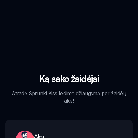
Ką sako žaidėjai
Atradę Sprunki Kiss leidimo džiaugsmą per žaidėjų
akis!
Alex