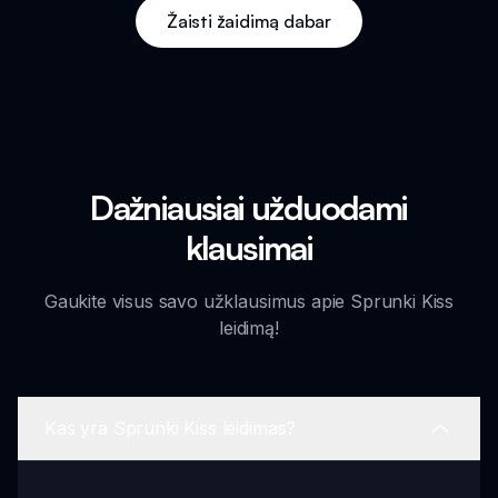
Žaisti žaidimą dabar
Dažniausiai užduodami
klausimai
Gaukite visus savo užklausimus apie Sprunki Kiss
leidimą!
Kas yra Sprunki Kiss leidimas?