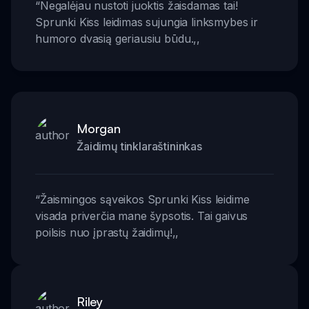
“
Negalėjau nustoti juoktis žaisdamas tai!
Sprunki Kiss leidimas sujungia linksmybes ir
humoro dvasią geriausiu būdu.
,,
Morgan
Žaidimų tinklaraštininkas
“
Žaismingos sąveikos Sprunki Kiss leidime
visada priverčia mane šypsotis. Tai gaivus
poilsis nuo įprastų žaidimų!
,,
Riley