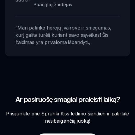
Paauglių žaidėjas
“
Man patinka herojų įvairovė ir smagumas,
kurį galite turėti kuriant savo sąveikas! Šis
žaidimas yra privaloma išbandyti.
,,
Ar pasiruošę smagiai praleisti laiką?
Prisijunkite prie Sprunki Kiss leidimo šiandien ir patirkite
nesibaigiančią juoką!