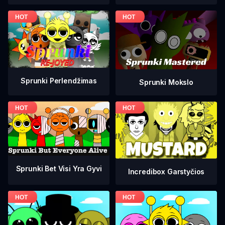
Sprunki Perlendžimas
Sprunki Mokslo
Sprunki Bet Visi Yra Gyvi
Incredibox Garstyčios