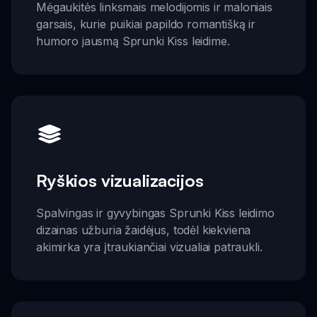
Mėgaukitės linksmais melodijomis ir maloniais
garsais, kurie puikiai papildo romantišką ir
humoro jausmą Sprunki Kiss leidime.
Ryškios vizualizacijos
Spalvingas ir gyvybingas Sprunki Kiss leidimo
dizainas užburia žaidėjus, todėl kiekviena
akimirka yra įtraukiančiai vizualiai patraukli.