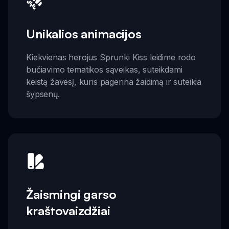
Unikalios animacijos
Kiekvienas herojus Sprunki Kiss leidime rodo
bučiavimo tematikos sąveikas, suteikdami
keistą žavesį, kuris pagerina žaidimą ir suteikia
šypsenų.
Žaismingi garso
kraštovaizdžiai