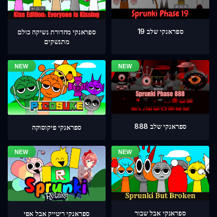
ספראנקי שלב 19
ספראנקי מהדורת נשיקה כולם
מתנשקים
ספראנקי שלב 888
ספראנקי פיקוסוקה
ספראנקי אבל שבור
ספראנקי ריטייק אבל אפי