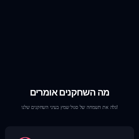
מה השחקנים אומרים
גלה את השמחה של סגול שמץ בעיני השחקנים שלנו!