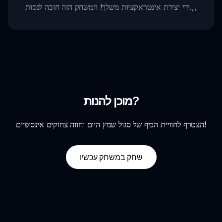
,,
ידי יצירת אינטראקציות משלך! המשחק הזה חובה לנסות.
מוכן להנות?
הצטרף לחוויית הכיף של סגול שמץ היום וחווה צחוקים אינסופיים!
שחק במשחק עכשיו