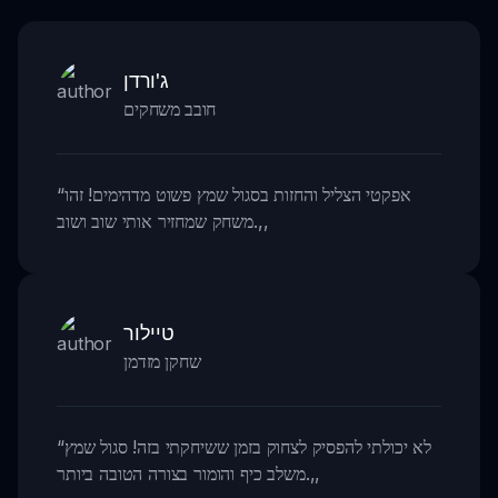
ג'ורדן
חובב משחקים
אפקטי הצליל והחזות בסגול שמץ פשוט מדהימים! זהו
“
,,
משחק שמחזיר אותי שוב ושוב.
טיילור
שחקן מזדמן
לא יכולתי להפסיק לצחוק בזמן ששיחקתי בזה! סגול שמץ
“
,,
משלב כיף והומור בצורה הטובה ביותר.