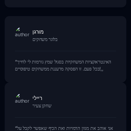
מורגן
בלוגר משחקים
האינטראקציות המשחקיות בסגול שמץ גורמות לי לחייך
“
,,
בכל פעם. זו הפסקה מרעננת ממשחקים טיפוסיים!
ריילי
שחקן צעיר
אני אוהב את מגוון הדמויות ואת הכיף שאפשר לקבל על
“