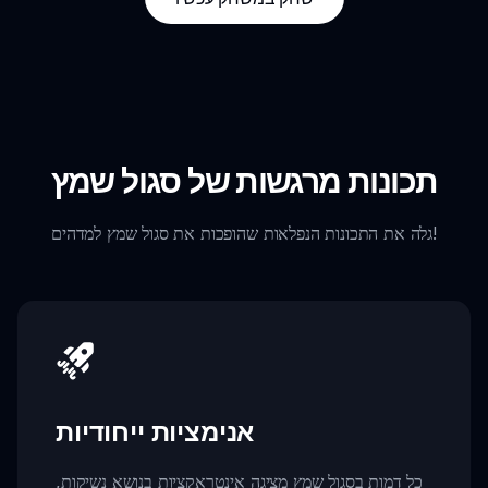
תכונות מרגשות של סגול שמץ
גלה את התכונות הנפלאות שהופכות את סגול שמץ למדהים!
אנימציות ייחודיות
כל דמות בסגול שמץ מציגה אינטראקציות בנושא נשיקות,