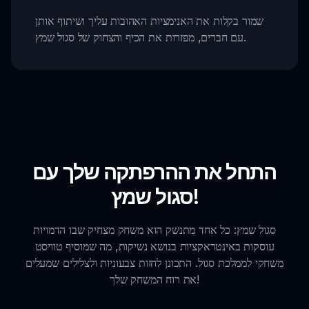
שמור בקלות את האנימציות האהובות עליך ושיתוף אותן
עם חברים, מפזרות את הכיף והצחוק של סגול שמץ.
התחל את ההרפתקה שלך עם
סגול שמץ!
סגול שמץ: כל אחד מתנשק הוא משחק מצחיק שבו הדמויות
עוסקות באינטראקציות בנושא נשיקות, מה שמוסיף טוויסט
משחקי לממלכת סגול. התכונן לחזות צבעוניות ולצלילים שמעלים
את רוח המשחק שלך!