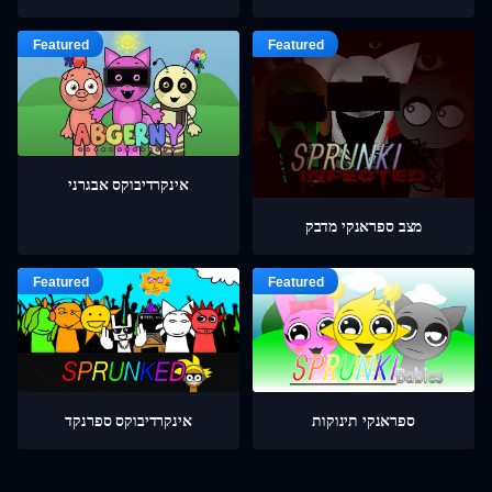
אינקרדיבוקס אבגרני
מצב ספראנקי מדבק
ספראנקי תינוקות
אינקרדיבוקס ספרנקד