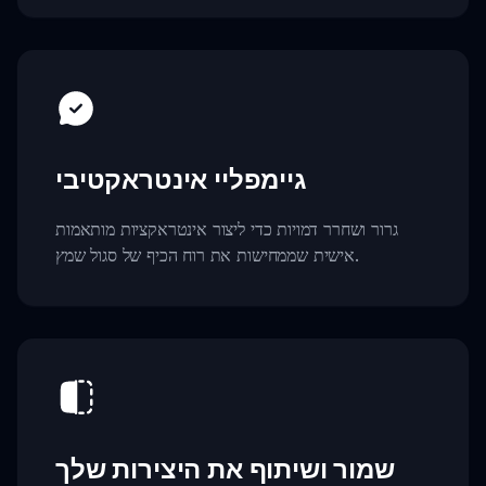
גיימפליי אינטראקטיבי
גרור ושחרר דמויות כדי ליצור אינטראקציות מותאמות
אישית שממחישות את רוח הכיף של סגול שמץ.
שמור ושיתוף את היצירות שלך