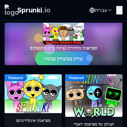
Sprunki
.
io
עברית
ספראנקי מהדורת נשיקה כולם מתנשקים
שחק במשחק עכשיו
ספראנקי אינקרדיבוקס
העולם של ספראנקי דאנדי