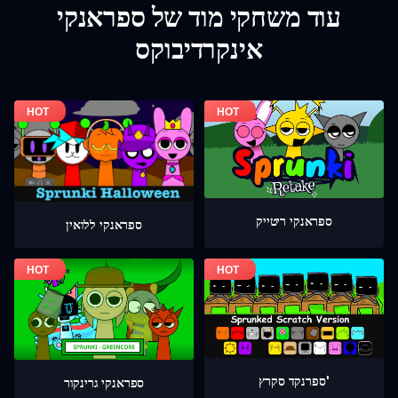
עוד משחקי מוד של ספראנקי
אינקרדיבוקס
ספראנקי ריטייק
ספראנקי ללואין
ספרנקד סקרץ'
ספראנקי גרינקור