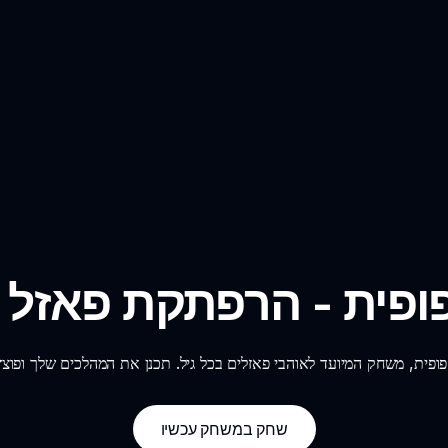
ופית - הרפתקת פאזל
שחק במשחק עכשיו