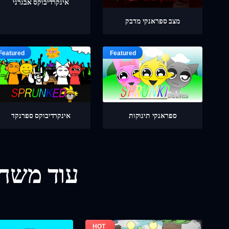
אינקרדיבוקס אבגרני
מצב ספראנקי מדבק
ספראנקי תינוקות
אינקרדיבוקס ספרנקד
עוד משחק