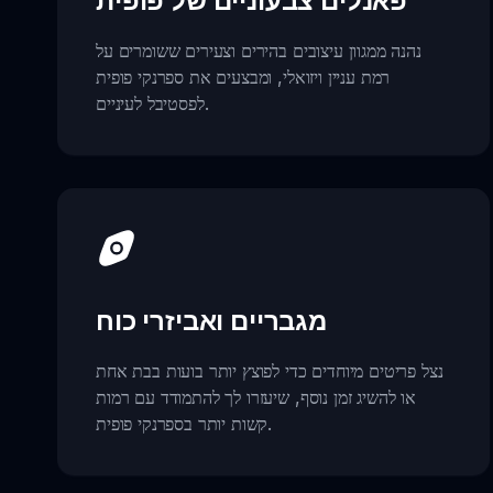
פאנלים צבעוניים של פופית
נהנה ממגוון עיצובים בהירים וצעירים ששומרים על
רמת עניין ויזואלי, ומבצעים את ספרנקי פופית
לפסטיבל לעיניים.
מגבריים ואביזרי כוח
נצל פריטים מיוחדים כדי לפוצץ יותר בועות בבת אחת
או להשיג זמן נוסף, שיעזרו לך להתמודד עם רמות
קשות יותר בספרנקי פופית.