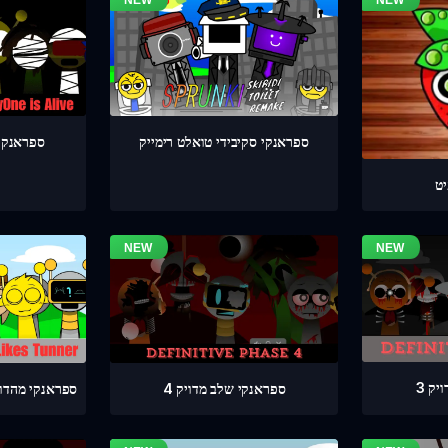
ספראנקי שלב 4 
ספראנקי סקיבידי טואלט רימייק
ט
ק 3
ספראנקי שלב מדויק 4
ספראנקי מהדורת