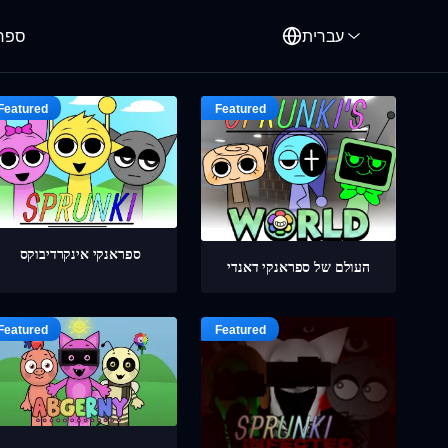
עברית
ספרו
ספראנקי אינקרדיבוקס
העולם של ספראנקי דאנדי