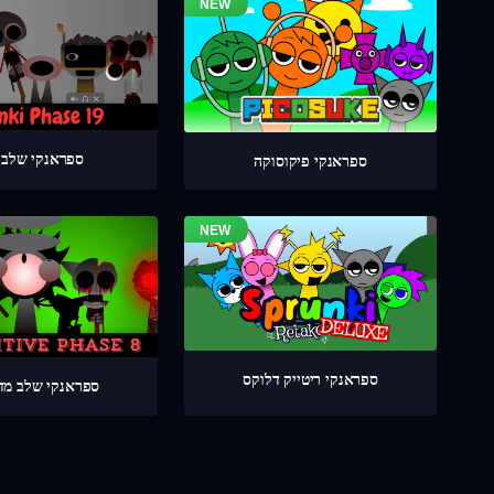
ספראנקי שלב 19
ספראנקי פיקוסוקה
ספראנקי ריטייק דלוקס
ספראנקי שלב מדוי