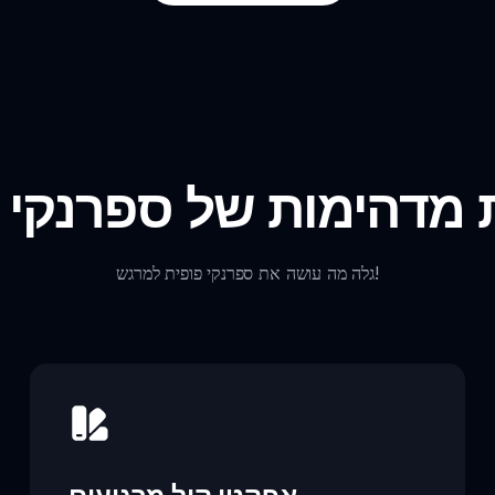
 מדהימות של ספרנקי 
גלה מה עושה את ספרנקי פופית למרגש!