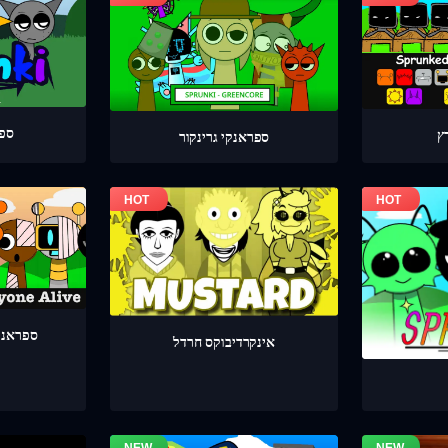
ספר
ספראנקי גרינקור
ספראנק
אינקרדיבוקס חרדל