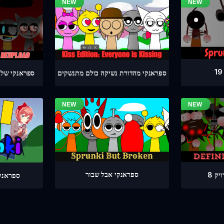
ספראנקי מהדורת נשיקה כולם מתנשקים
ספראנקי שלב מדויק 4
ספראנקי אבל שבור
ק 8
ספראנקי