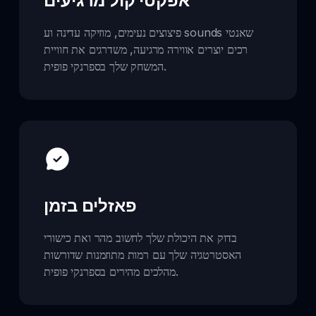
אפקטי קול מרגיעים
פיצוצים נעימים, מוזיקה עדינה וע sounds שאנטי
רכים יוצרים אווירה מרגיעה, משדרגים את חוויית
המשחק שלך בספרנקי פופית.
פאזלים בזמן
בדוק את היכולת שלך לחשוב מהר ואת כישורי
האסטרטגיה שלך עם רמות מתוזמנות שדורשות
מהלכים מהירים בספרנקי פופית.