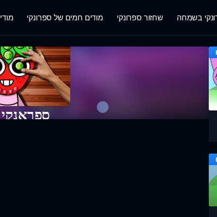
נקי בשמחה
שחזור ספרונקי
מודים חמים של ספרונקי
מודי
ספראנקי 
שחק במשחק 