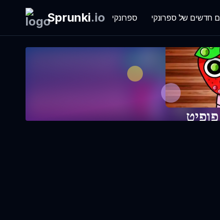
Sprunki
.
io
ם חדשים של ספרונקי
ספרונקי
פופיט
עכשיו