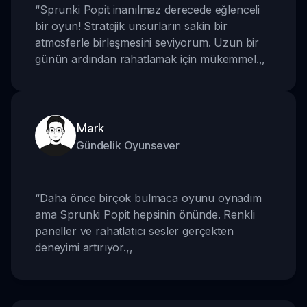
“
Sprunki Popit inanılmaz derecede eğlenceli
bir oyun! Stratejik unsurların sakin bir
atmosferle birleşmesini seviyorum. Uzun bir
günün ardından rahatlamak için mükemmel.
,,
Mark
Gündelik Oyunsever
“
Daha önce birçok bulmaca oyunu oynadım
ama Sprunki Popit hepsinin önünde. Renkli
paneller ve rahatlatıcı sesler gerçekten
deneyimi artırıyor.
,,