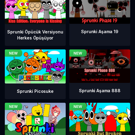
Sprunki Aşama 19
Sprunki Öpücük Versiyonu
Herkes Öpüşüyor
Sprunki Aşama 888
Sprunki Picosuke