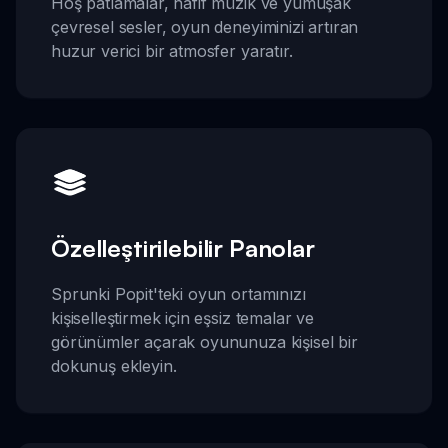
Hoş patlamalar, hafif müzik ve yumuşak
çevresel sesler, oyun deneyiminizi artıran
huzur verici bir atmosfer yaratır.
Özelleştirilebilir Panolar
Sprunki Popit'teki oyun ortamınızı
kişiselleştirmek için eşsiz temalar ve
görünümler açarak oyununuza kişisel bir
dokunuş ekleyin.