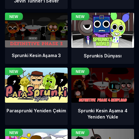
Jevin Tunner'ı Sever
Sprunki Kesin Aşama 3
Sprunkis Dünyası
Sprunki Kesin Aşama 4
Parasprunki Yeniden Çekim
Yeniden Yükle