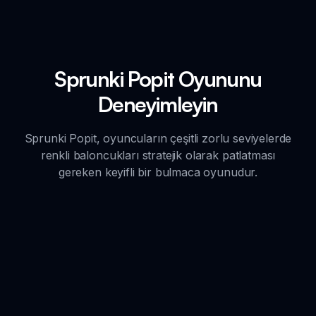
Sprunki Popit Oyununu
Deneyimleyin
Sprunki Popit, oyuncuların çeşitli zorlu seviyelerde
renkli baloncukları stratejik olarak patlatması
gereken keyifli bir bulmaca oyunudur.