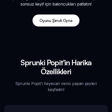
sonsuz keyif için baloncukları patlatın!
Oyunu Şimdi Oyna
Sprunki Popit'in Harika
Özellikleri
Sprunki Popit'i heyecan verici yapan şeyleri
keşfedin!