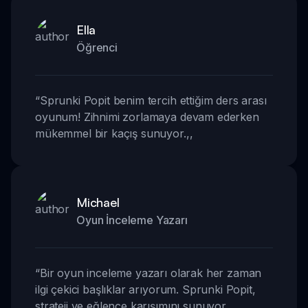
Ella
Öğrenci
“
Sprunki Popit benim tercih ettiğim ders arası
oyunum! Zihnimi zorlamaya devam ederken
mükemmel bir kaçış sunuyor.
,,
Michael
Oyun İnceleme Yazarı
“
Bir oyun inceleme yazarı olarak her zaman
ilgi çekici başlıklar arıyorum. Sprunki Popit,
strateji ve eğlence karışımını sunuyor.
,,