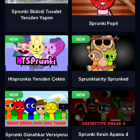
Sprunki Skibidi Tuvalet
Yeniden Yapım
Sprunki Popit
Htsprunkis Yeniden Çekim
Sprunklairity Sprunked
Sprunki Kesin Aşama 4
Sprunki Günahkar Versiyonu