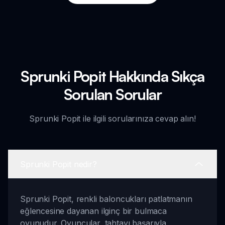
Sprunki Popit Hakkında Sıkça
Sorulan Sorular
Sprunki Popit ile ilgili sorularınıza cevap alın!
Sprunki Popit nedir?
Sprunki Popit, renkli baloncukları patlatmanın
eğlencesine dayanan ilginç bir bulmaca
oyunudur. Oyuncular, tahtayı başarıyla