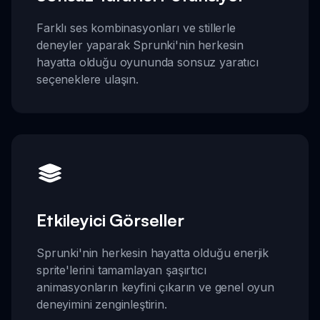
Farklı ses kombinasyonları ve stillerle
deneyler yaparak Sprunki'nin herkesin
hayatta olduğu oyununda sonsuz yaratıcı
seçeneklere ulaşın.
Etkileyici Görseller
Sprunki'nin herkesin hayatta olduğu enerjik
sprite'lerini tamamlayan şaşırtıcı
animasyonların keyfini çıkarın ve genel oyun
deneyimini zenginleştirin.