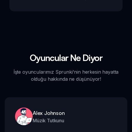
Oyuncular Ne Diyor
İşte oyuncularımız Sprunki'nin herkesin hayatta
olduğu hakkında ne düşünüyor!
Alex Johnson
Müzik Tutkunu