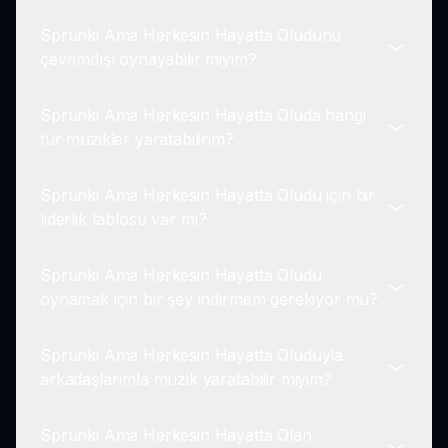
böylece hareket halindeyken müzik oluşturma
Sprunki Ama Herkesin Hayatta Oludunu
imkanı tanır. En sevdiğiniz mobil cihazda
Ana fark, Sprunki'nin herkesin hayatta olduğu
çevrimdışı oynayabilir miyim?
müziğinizi istediğiniz zaman bestelemenin keyfini
animasyonlu karakterlerin müzik yapım sürecini
çıkarın.
daha etkileşimli ve eğlenceli hale getirmesi, orijinal
Sprunki Ama Herkesin Hayatta Oluda hangi
oyundan farklı olarak bu versiyonun canlı
Şu anda, Sprunki'nin herkesin hayatta olduğu,
tür müzikler yaratabilirim?
ifadelerle kullanıcıların müziğe olan bağlantısını
oynamak için internet bağlantısına ihtiyaç duyar,
güçlendirmesidir.
çünkü doğrudan bir web tarayıcısında çalışır. Bu
Sprunki Ama Herkesin Hayatta Oludu için bir
aşamada çevrimdışı oyun seçenekleri
Sprunki'nin herkesin hayatta olduğu, hip hop,
liderlik tablosu var mı?
bulunmamaktadır.
pop ve elektronik gibi çeşitli müzik stilleri
yaratabilirsiniz. Mevcut geniş ses yelpazesi,
Sprunki Ama Herkesin Hayatta Oludu
müzikal tercihlerinize göre çeşitli yaratıcı ifadeler
Şu anda, Sprunki'nin herkesin hayatta olduğu bir
oynamak için bir şey indirmem gerekiyor mu?
sağlar.
rekabetçi liderlik tablosu bulunmamaktadır.
Ancak, arkadaşlarınızla ve topluluk üyeleriyle
Sprunki Ama Herkesin Hayatta Oluduyla
paylaşmak ve işbirliği yapmak yaratıcı bir
Hayır, Sprunki'nin herkesin hayatta olduğu bir
arkadaşlarımla müzik yaratabilir miyim?
atmosfer yaratabilir.
web tabanlı oyundur, bu nedenle herhangi bir
yazılım veya uygulama indirmenize gerek yoktur.
Sprunki Ama Herkesin Hayatta Olan
Sadece sprunki.io adresini ziyaret ederek oyuna