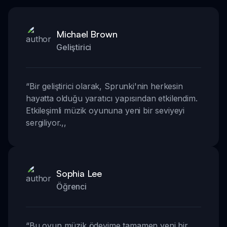
Michael Brown
Geliştirici
“
Bir geliştirici olarak, Sprunki'nin herkesin
hayatta olduğu yaratıcı yapısından etkilendim.
Etkileşimli müzik oyununa yeni bir seviyeyi
sergiliyor.
,,
Sophia Lee
Öğrenci
“
Bu oyun müzik ödevime tamamen yeni bir