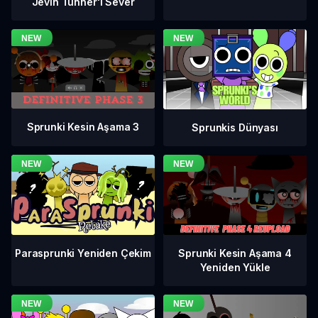
Jevin Tunner'ı Sever
Sprunki Kesin Aşama 3
Sprunkis Dünyası
Sprunki Kesin Aşama 4
Parasprunki Yeniden Çekim
Yeniden Yükle