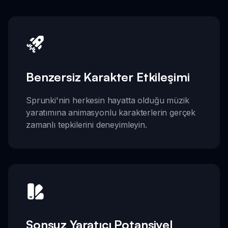
Benzersiz Karakter Etkileşimi
Sprunki'nin herkesin hayatta olduğu müzik
yaratımına animasyonlu karakterlerin gerçek
zamanlı tepkilerini deneyimleyin.
Sonsuz Yaratıcı Potansiyel