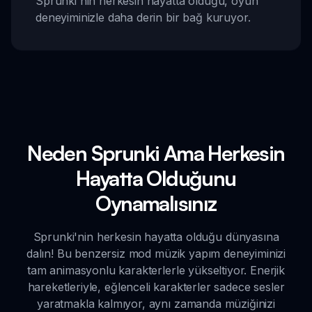
Sprunki'nin herkesin hayatta olduğu, oyun
deneyiminizle daha derin bir bağ kuruyor.
Neden Sprunki Ama Herkesin
Hayatta Olduğunu
Oynamalısınız
Sprunki'nin herkesin hayatta olduğu dünyasına
dalın! Bu benzersiz mod müzik yapım deneyiminizi
tam animasyonlu karakterlerle yükseltiyor. Enerjik
hareketleriyle, eğlenceli karakterler sadece sesler
yaratmakla kalmıyor, aynı zamanda müziğinizi