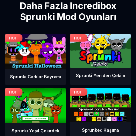
Daha Fazla Incredibox
Sprunki Mod Oyunları
Sprunki Yeniden Çekim
Sprunki Cadılar Bayramı
Sprunked Kaşıma
Sprunki Yeşil Çekirdek