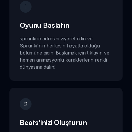
1
Oyunu Başlatın
sprunki.io adresini ziyaret edin ve
Sprunki'nin herkesin hayatta olduğu
bölümüne gidin. Başlamak için tıklayın ve
hemen animasyonlu karakterlerin renkli
dünyasına dalın!
2
Beats'inizi Oluşturun