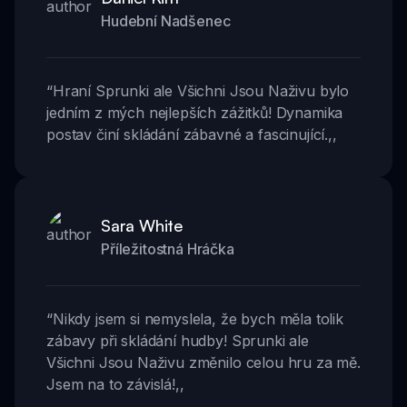
Hudební Nadšenec
“
Hraní Sprunki ale Všichni Jsou Naživu bylo
jedním z mých nejlepších zážitků! Dynamika
postav činí skládání zábavné a fascinující.
,,
Sara White
Příležitostná Hráčka
“
Nikdy jsem si nemyslela, že bych měla tolik
zábavy při skládání hudby! Sprunki ale
Všichni Jsou Naživu změnilo celou hru za mě.
Jsem na to závislá!
,,