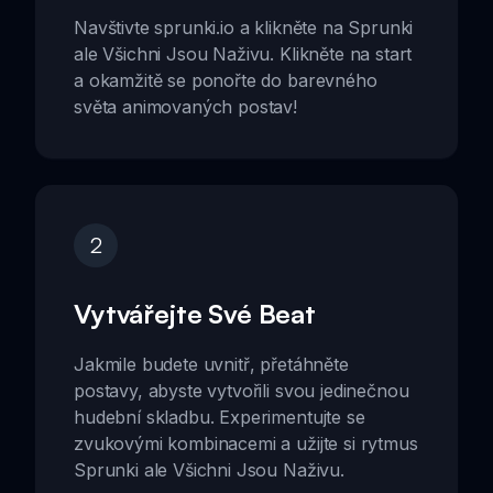
Navštivte sprunki.io a klikněte na Sprunki
ale Všichni Jsou Naživu. Klikněte na start
a okamžitě se ponořte do barevného
světa animovaných postav!
2
Vytvářejte Své Beat
Jakmile budete uvnitř, přetáhněte
postavy, abyste vytvořili svou jedinečnou
hudební skladbu. Experimentujte se
zvukovými kombinacemi a užijte si rytmus
Sprunki ale Všichni Jsou Naživu.