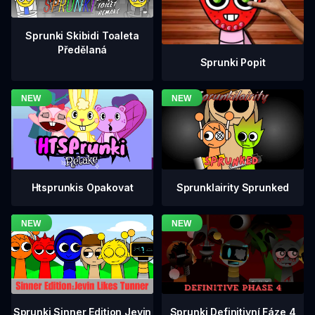
Sprunki Skibidi Toaleta
Předělaná
Sprunki Popit
Htsprunkis Opakovat
Sprunklairity Sprunked
Sprunki Definitivní Fáze 4
Sprunki Sinner Edition Jevin