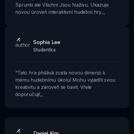
Sprunki ale Všichni Jsou Naživu. Ukazuje
novou úroveň interaktivní hudební hry.
,,
Sophia Lee
Studentka
“
Tato hra přidává zcela novou dimenzi k
mému hudebnímu úkolu! Mohu vyjádřit svou
kreativitu a zároveň se bavit. Vřele
doporučuji!
,,
Daniel Kim