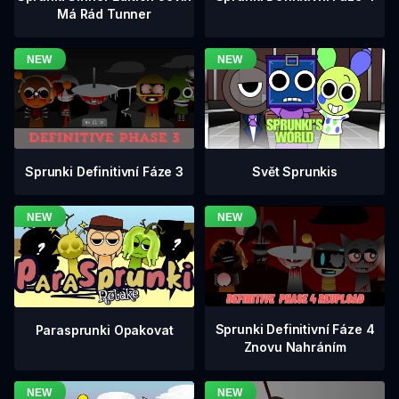
Má Rád Tunner
Sprunki Definitivní Fáze 3
Svět Sprunkis
Sprunki Definitivní Fáze 4
Parasprunki Opakovat
Znovu Nahráním