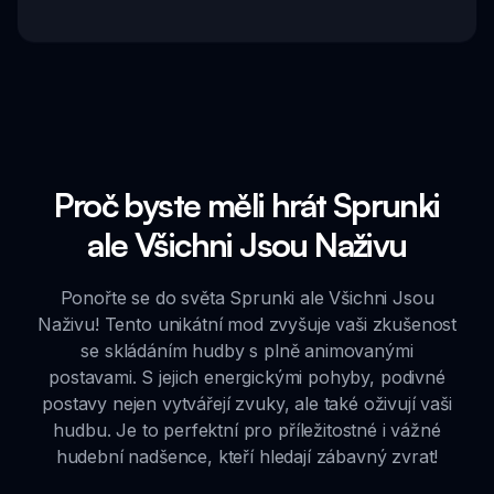
Proč byste měli hrát Sprunki
ale Všichni Jsou Naživu
Ponořte se do světa Sprunki ale Všichni Jsou
Naživu! Tento unikátní mod zvyšuje vaši zkušenost
se skládáním hudby s plně animovanými
postavami. S jejich energickými pohyby, podivné
postavy nejen vytvářejí zvuky, ale také oživují vaši
hudbu. Je to perfektní pro příležitostné i vážné
hudební nadšence, kteří hledají zábavný zvrat!