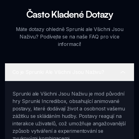
Často Kladené Dotazy
Máte dotazy ohledně Sprunki ale Všichni Jsou
Naživu? Podívejte se na naše FAQ pro více
informací!
Co je Sprunki Ale Všichni Jsou Naživu?
Sprunki ale Všichni Jsou Naživu je mod původní
hry Sprunki Incredibox, obsahující animované
postavy, které dodávají život a osobnost vašemu
zážitku se skládáním hudby. Postavy reagují na
interakce uživatelů, což umožňuje angažovanější
způsob vytváření a experimentování se
zvukovými kombinacemi.