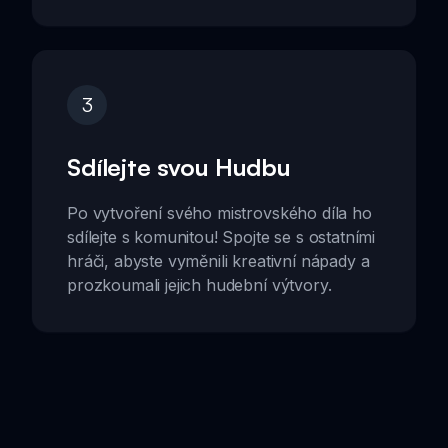
3
Sdílejte svou Hudbu
Po vytvoření svého mistrovského díla ho
sdílejte s komunitou! Spojte se s ostatními
hráči, abyste vyměnili kreativní nápady a
prozkoumali jejich hudební výtvory.