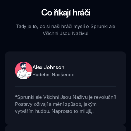
Co říkají hráči
Tady je to, co si naši hráči myslí o Sprunki ale
Všichni Jsou Naživu!
Alex Johnson
Hudební Nadšenec
“
Sprunki ale Všichni Jsou Naživu je revoluční!
Postavy ožívají a mění způsob, jakým
vytvářím hudbu. Naprosto to miluji!
,,