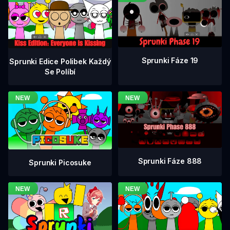
Sprunki Fáze 19
Sprunki Edice Polibek Každý
Se Políbí
Sprunki Fáze 888
Sprunki Picosuke