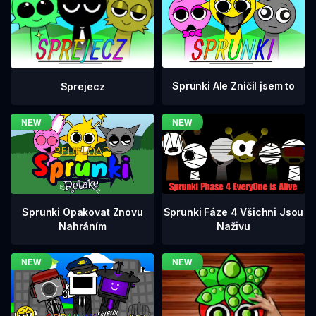
Sprunki Ale Zničil jsem to
Sprejecz
Sprunki Fáze 4 Všichni Jsou
Sprunki Opakovat Znovu
Naživu
Nahráním