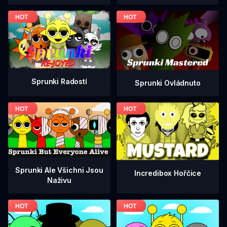
Sprunki Radostí
Sprunki Ovládnuto
Sprunki Ale Všichni Jsou
Incredibox Hořčice
Naživu