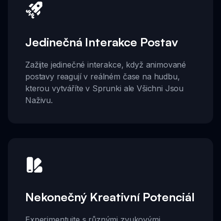
Jedinečná Interakce Postav
Zažijte jedinečné interakce, když animované
postavy reagují v reálném čase na hudbu,
kterou vytváříte v Sprunki ale Všichni Jsou
Naživu.
Nekonečný Kreativní Potenciál
Experimentujte s různými zvukovými