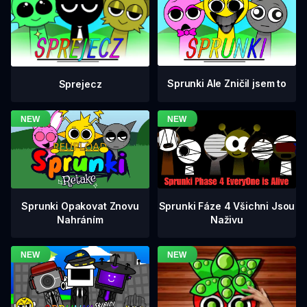
Sprunki Ale Zničil jsem to
Sprejecz
Sprunki Fáze 4 Všichni Jsou
Sprunki Opakovat Znovu
Naživu
Nahráním