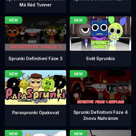
Má Rád Tunner
Sprunki Definitivní Fáze 3
Svět Sprunkis
Sprunki Definitivní Fáze 4
Parasprunki Opakovat
Znovu Nahráním