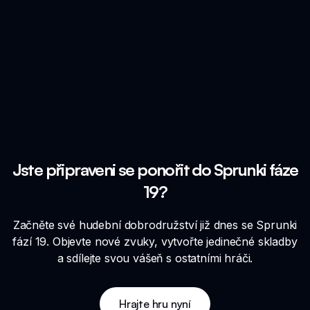
Jste připraveni se ponořit do Sprunki fáze
19?
Začněte své hudební dobrodružství již dnes se Sprunki
fází 19. Objevte nové zvuky, vytvořte jedinečné skladby
a sdílejte svou vášeň s ostatními hráči.
Hrajte hru nyní