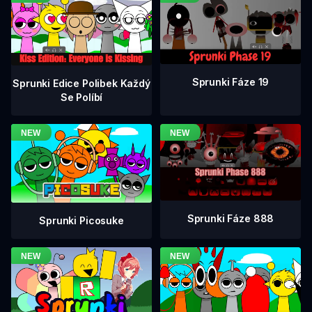
Sprunki Fáze 19
Sprunki Edice Polibek Každý
Se Políbí
Sprunki Fáze 888
Sprunki Picosuke