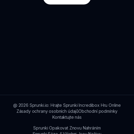
@
2026
Sprunki.io: Hrajte Sprunki Incredibox Hru Online
Zásady ochrany osobních údajů
Obchodní podmínky
Kontaktujte nás
Sprunki Opakovat Znovu Nahráním
Sprunki Fáze 4 Všichni Jsou Naživu