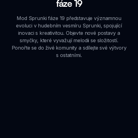
fáze 19
Mod Sprunki fáze 19 představuje významnou
evoluci v hudebním vesmíru Sprunki, spojující
inovaci s kreativitou. Objevte nové postavy a
smyčky, které vyvažují melodii se složitostí.
Ponořte se do živé komunity a sdílejte své výtvory
s ostatními.