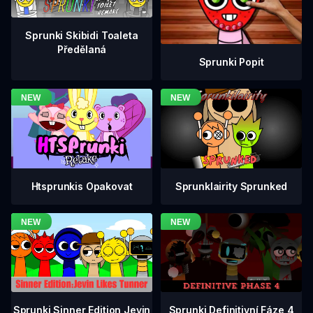
Sprunki Skibidi Toaleta
Předělaná
Sprunki Popit
Htsprunkis Opakovat
Sprunklairity Sprunked
Sprunki Definitivní Fáze 4
Sprunki Sinner Edition Jevin