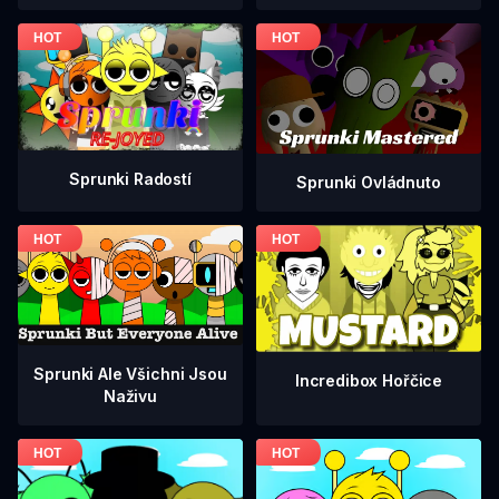
Sprunki Radostí
Sprunki Ovládnuto
Sprunki Ale Všichni Jsou
Incredibox Hořčice
Naživu